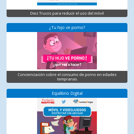
Diez Trucos para reducir el uso del móvil
¿Tu hijo ve porno?
Concienciación sobre el consumo de porno en edades
tempranas
Equilibrio Digital