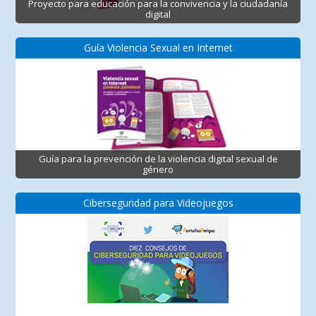
Proyecto para educación para la convivencia y la ciudadanía
digital
Guía Violencia Sexual en Internet
Guía para la prevención de la violencia digital sexual de
género
Ciberseguridad para Videojuegos