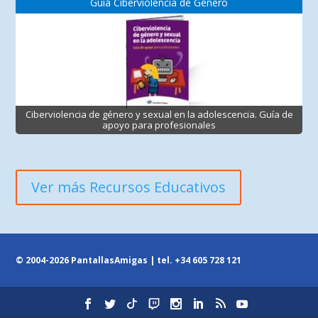
Guía Ciberviolencia de Género
Ciberviolencia de género y sexual en la adolescencia. Guía de
apoyo para profesionales
Ver más Recursos Educativos
© 2004-2026 PantallasAmigas | tel.
+34 605 728 121