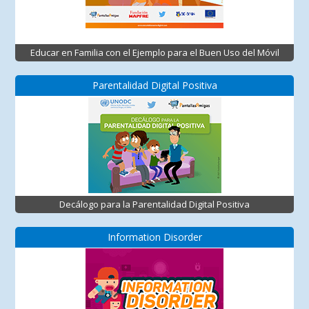
Educar en Familia con el Ejemplo para el Buen Uso del Móvil
Parentalidad Digital Positiva
Decálogo para la Parentalidad Digital Positiva
Information Disorder