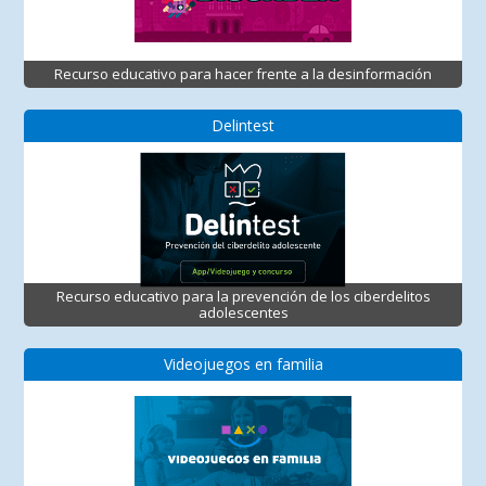
Recurso educativo para hacer frente a la desinformación
Delintest
Recurso educativo para la prevención de los ciberdelitos
adolescentes
Videojuegos en familia