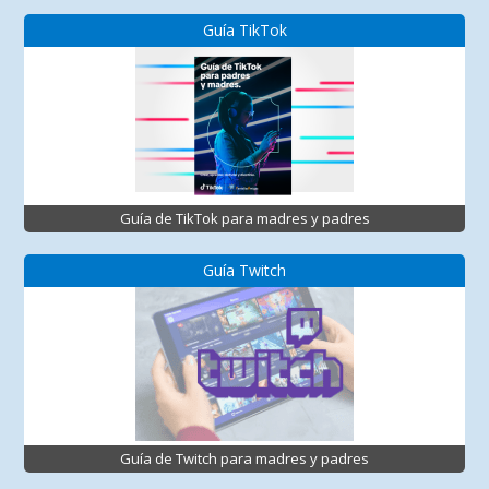
Guía TikTok
Guía de TikTok para madres y padres
Guía Twitch
Guía de Twitch para madres y padres