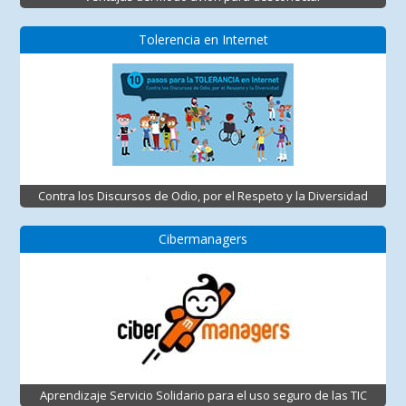
Tolerencia en Internet
Contra los Discursos de Odio, por el Respeto y la Diversidad
Cibermanagers
Aprendizaje Servicio Solidario para el uso seguro de las TIC