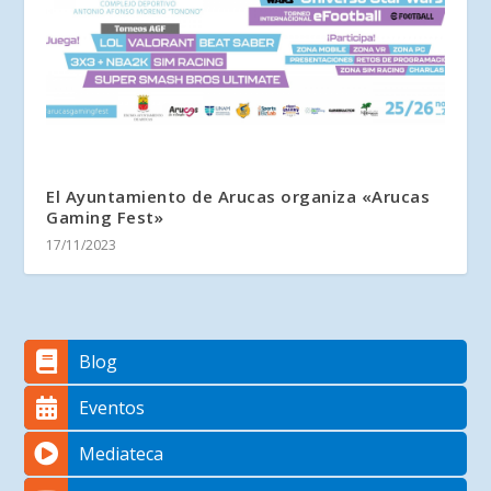
El Ayuntamiento de Arucas organiza «Arucas
Gaming Fest»
17/11/2023
Blog
Eventos
Mediateca