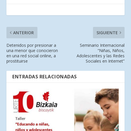
ANTERIOR
SIGUIENTE
Detenidos por presionar a
Seminario Internacional
una menor que conocieron
“Niñas, Niños,
en una red social online, a
Adolescentes y las Redes
prostituirse
Sociales en Internet”
ENTRADAS RELACIONADAS