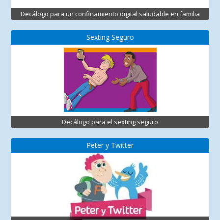
Decálogo para un confinamiento digital saludable en familia
Sexting Seguro
Decálogo para el sexting seguro
Peter y Twitter