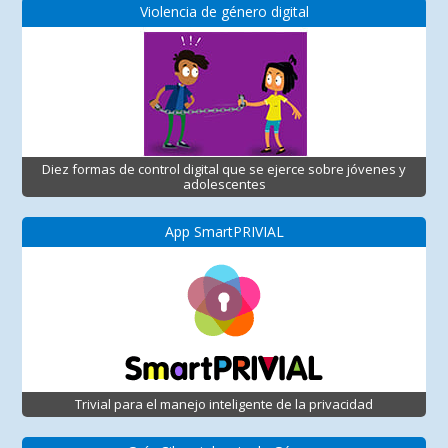
Violencia de género digital
Diez formas de control digital que se ejerce sobre jóvenes y
adolescentes
App SmartPRIVIAL
Trivial para el manejo inteligente de la privacidad