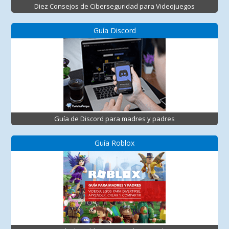
Diez Consejos de Ciberseguridad para Videojuegos
Guía Discord
Guía de Discord para madres y padres
Guía Roblox