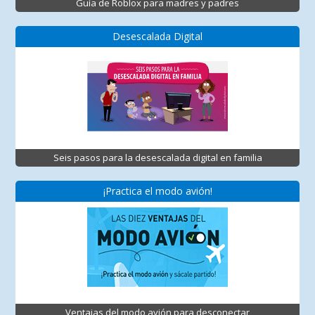
Guía de Roblox para madres y padres
Desescalada Digital
Seis pasos para la desescalada digital en familia
¡Practica el modo avión!
Ventajas del modo avión para desconectar