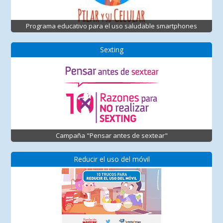
Programa educativo para el uso saludable smartphones
Sexting
Campaña "Pensar antes de sextear"
Reducir el uso del móvil