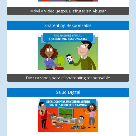
Móvil y Videojuegos. Disfrutar sin Abusar
Sharenting Responsable
Diez razones para el sharenting responsable
Salud Digital