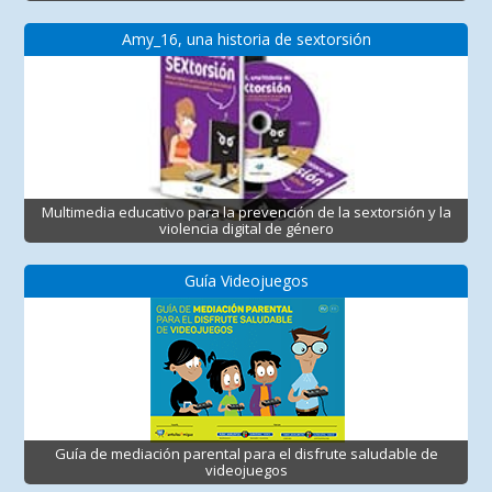
Amy_16, una historia de sextorsión
Multimedia educativo para la prevención de la sextorsión y la
violencia digital de género
Guía Videojuegos
Guía de mediación parental para el disfrute saludable de
videojuegos