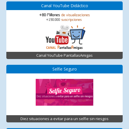
Canal YouTube Didáctico
Canal YouTube PantallasAmigas
Selfie Seguro
Diez situaciones a evitar para un selfie sin riesgos