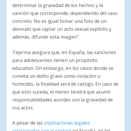
determinar la gravedad de los hechos y la
sanción que corresponde, dependiendo del caso
concreto. No es igual tomar una foto de un
desnudo que captar un acto sexual explícito y
además, difundir esta imagen”.
Tejerina asegura que, en España, las sanciones
para adolescentes tienen un propósito
educativo. Sin embargo, en los casos donde se
cometa un delito grave como violación u
homicidio, la finalidad será de castigo. En caso de
que esto suceda, el menor tendrá que asumir
responsabilidades acordes con la gravedad de
sus actos.
A pesar de las
implicaciones legales
relacionadas con el sexting
en España, en los