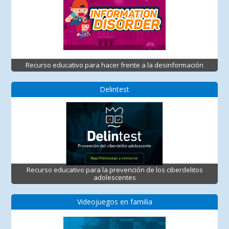
Recurso educativo para hacer frente a la desinformación
Delintest
Recurso educativo para la prevención de los ciberdelitos
adolescentes
Videojuegos en familia