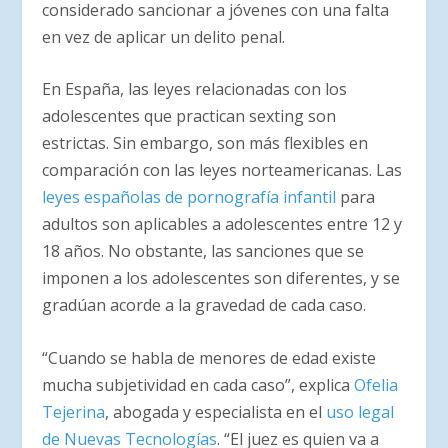
considerado sancionar a jóvenes con una falta
en vez de aplicar un delito penal.
En España, las leyes relacionadas con los
adolescentes que practican sexting son
estrictas. Sin embargo, son más flexibles en
comparación con las leyes norteamericanas. Las
leyes españolas de pornografía infantil
para
adultos son aplicables a adolescentes entre 12 y
18 años. No obstante, las sanciones que se
imponen a los adolescentes son diferentes, y se
gradúan acorde a la gravedad de cada caso.
“Cuando se habla de menores de edad existe
mucha subjetividad en cada caso”, explica
Ofelia
Tejerina
, abogada y especialista en el
uso legal
de Nuevas Tecnologías
. “El juez es quien va a