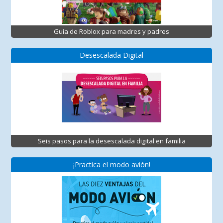
Guía de Roblox para madres y padres
Desescalada Digital
Seis pasos para la desescalada digital en familia
¡Practica el modo avión!