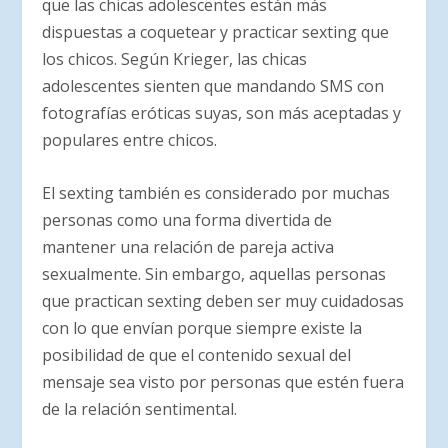
que las chicas adolescentes están más
dispuestas a coquetear y practicar sexting que
los chicos. Según Krieger, las chicas
adolescentes sienten que mandando SMS con
fotografías eróticas suyas, son más aceptadas y
populares entre chicos.
El sexting también es considerado por muchas
personas como una forma divertida de
mantener una relación de pareja activa
sexualmente. Sin embargo, aquellas personas
que practican sexting deben ser muy cuidadosas
con lo que envían porque siempre existe la
posibilidad de que el contenido sexual del
mensaje sea visto por personas que estén fuera
de la relación sentimental.