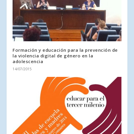
Formación y educación para la prevención de
la violencia digital de género en la
adolescencia
14/07/2015