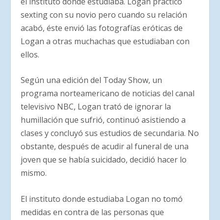
el instituto donde estudiaba. Logan practicó
sexting con su novio pero cuando su relación
acabó, éste envió las fotografías eróticas de
Logan a otras muchachas que estudiaban con
ellos.
Según una edición del Today Show, un
programa norteamericano de noticias del canal
televisivo NBC, Logan trató de ignorar la
humillación que sufrió, continuó asistiendo a
clases y concluyó sus estudios de secundaria. No
obstante, después de acudir al funeral de una
joven que se había suicidado, decidió hacer lo
mismo.
El instituto donde estudiaba Logan no tomó
medidas en contra de las personas que