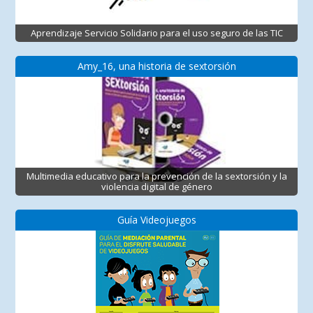
Aprendizaje Servicio Solidario para el uso seguro de las TIC
Amy_16, una historia de sextorsión
Multimedia educativo para la prevención de la sextorsión y la
violencia digital de género
Guía Videojuegos