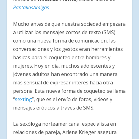
PantallasAmigas
Mucho antes de que nuestra sociedad empezara
a utilizar los mensajes cortos de texto (SMS)
como una nueva forma de comunicación, las
conversaciones y los gestos eran herramientas
básicas para el coqueteo entre hombres y
mujeres. Hoy en día, muchos adolescentes y
jóvenes adultos han encontrado una manera
más sensual de expresar interés hacia otra
persona. Esta nueva forma de coqueteo se llama
“
sexting
”, que es el envío de fotos, videos y
mensajes eróticos a través de SMS.
La sexóloga norteamericana, especialista en
relaciones de pareja, Arlene Krieger asegura