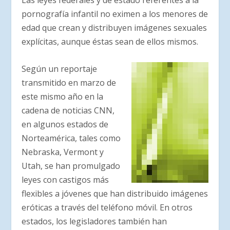
Las leyes federales y de estado referentes a la
pornografía infantil no eximen a los menores de
edad que crean y distribuyen imágenes sexuales
explícitas, aunque éstas sean de ellos mismos.
Según un reportaje
transmitido en marzo de
este mismo año en la
cadena de noticias CNN,
en algunos estados de
Norteamérica, tales como
Nebraska, Vermont y
Utah, se han promulgado
leyes con castigos más
flexibles a jóvenes que han distribuido imágenes
eróticas a través del teléfono móvil. En otros
estados, los legisladores también han