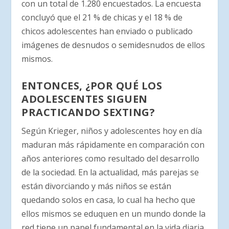
con un total de 1.280 encuestados. La encuesta
concluyó que el 21 % de chicas y el 18 % de
chicos adolescentes han enviado o publicado
imágenes de desnudos o semidesnudos de ellos
mismos.
ENTONCES, ¿POR QUÉ LOS
ADOLESCENTES SIGUEN
PRACTICANDO SEXTING?
Según Krieger, niños y adolescentes hoy en día
maduran más rápidamente en comparación con
años anteriores como resultado del desarrollo
de la sociedad. En la actualidad, más parejas se
están divorciando y más niños se están
quedando solos en casa, lo cual ha hecho que
ellos mismos se eduquen en un mundo donde la
red tiene un papel fundamental en la vida diaria