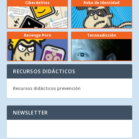
Ciberdelitos
Robo de Identidad
Revenge Porn
Tecnoadicción
RECURSOS DIDÁCTICOS
Recursos didácticos prevención
NEWSLETTER