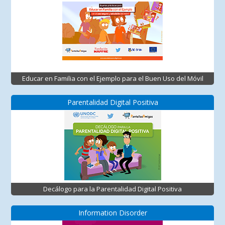
Educar en Familia con el Ejemplo para el Buen Uso del Móvil
Parentalidad Digital Positiva
Decálogo para la Parentalidad Digital Positiva
Information Disorder