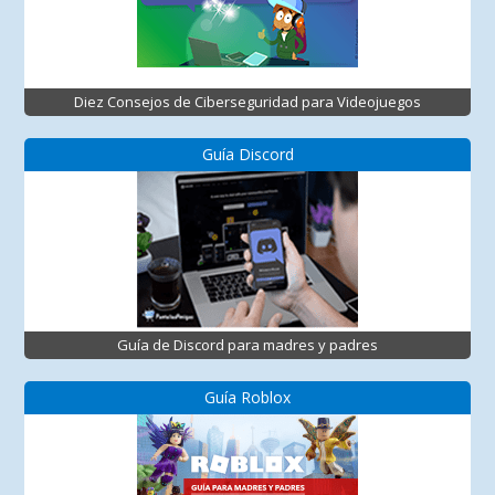
Diez Consejos de Ciberseguridad para Videojuegos
Guía Discord
Guía de Discord para madres y padres
Guía Roblox