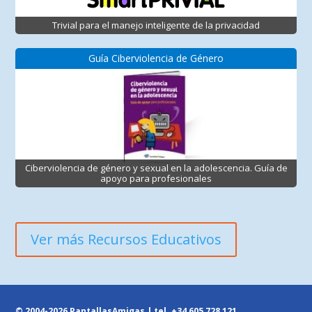
Trivial para el manejo inteligente de la privacidad
Guía Ciberviolencia de Género
Ciberviolencia de género y sexual en la adolescencia. Guía de
apoyo para profesionales
Ver más Recursos Educativos
© 2004-2026 PantallasAmigas | tel.
+34 605 728 121