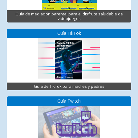
Guía de mediación parental para el disfrute saludable de
videojuegos
Guía TikTok
Guía de TikTok para madres y padres
Guía Twitch