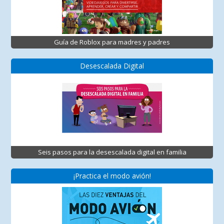
Guía de Roblox para madres y padres
Desescalada Digital
Seis pasos para la desescalada digital en familia
¡Practica el modo avión!