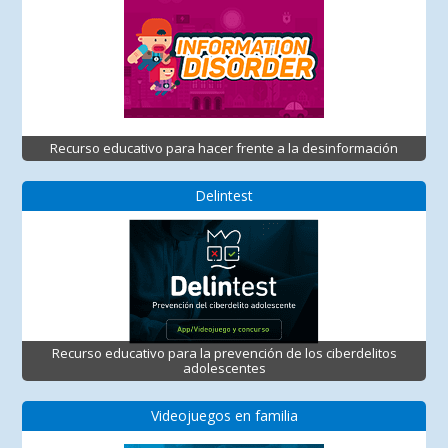
Recurso educativo para hacer frente a la desinformación
Delintest
Recurso educativo para la prevención de los ciberdelitos
adolescentes
Videojuegos en familia