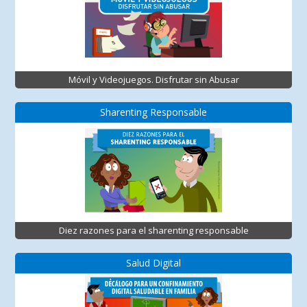
Móvil y Videojuegos. Disfrutar sin Abusar
Sharenting Responsable
Diez razones para el sharenting responsable
Salud Digital