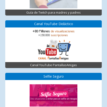
Guía de Twitch para madres y padres
Canal YouTube Didáctico
Canal YouTube PantallasAmigas
Selfie Seguro