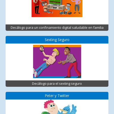
Decálogo para un confinamiento digital saludable en familia
Sexting Seguro
Decálogo para el sexting seguro
Peter y Twitter