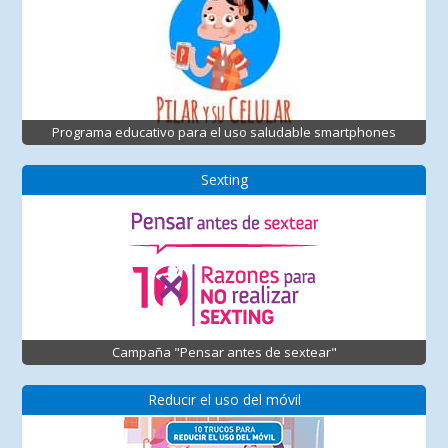
Programa educativo para el uso saludable smartphones
Sexting
Campaña "Pensar antes de sextear"
Reducir el uso del móvil