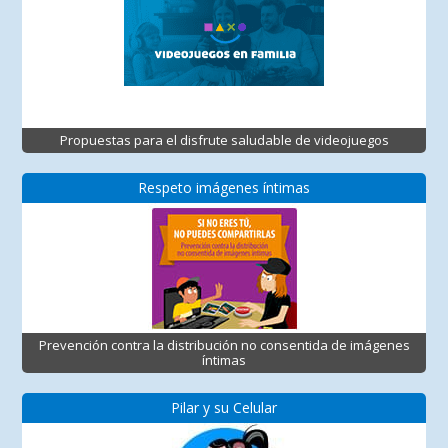
Propuestas para el disfrute saludable de videojuegos
Respeto imágenes íntimas
Prevención contra la distribución no consentida de imágenes
íntimas
Pilar y su Celular