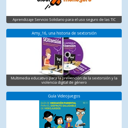
Aprendizaje Servicio Solidario para el uso seguro de las TIC
Amy_16, una historia de sextorsión
Multimedia educativo para la prevención de la sextorsión y la
violencia digital de género
Guía Videojuegos