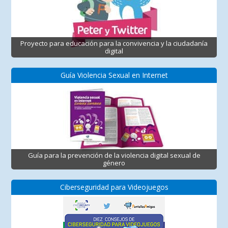
Proyecto para educación para la convivencia y la ciudadanía
digital
Guía Violencia Sexual en Internet
Guía para la prevención de la violencia digital sexual de
género
Ciberseguridad para Videojuegos