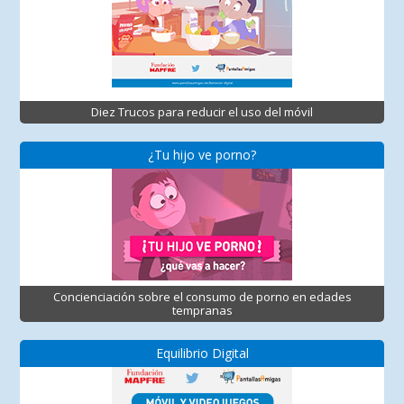
Diez Trucos para reducir el uso del móvil
¿Tu hijo ve porno?
Concienciación sobre el consumo de porno en edades
tempranas
Equilibrio Digital