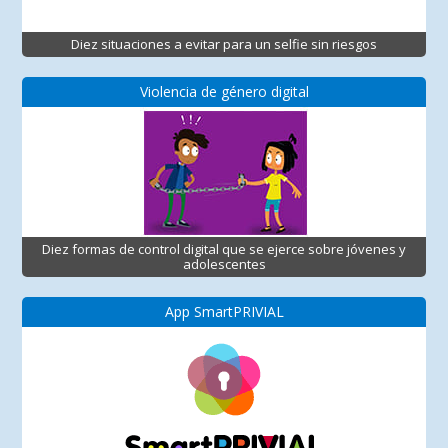
Diez situaciones a evitar para un selfie sin riesgos
Violencia de género digital
Diez formas de control digital que se ejerce sobre jóvenes y
adolescentes
App SmartPRIVIAL