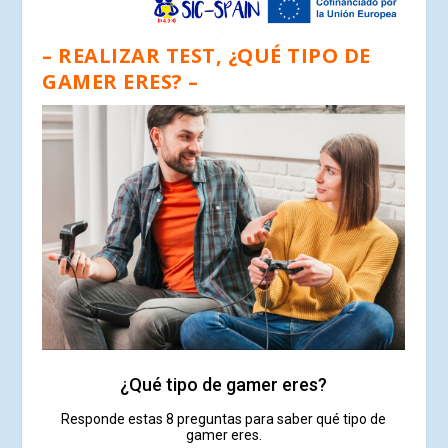
– REALIZAR TEST, ¿QUÉ TIPO DE
GAMER ERES? –