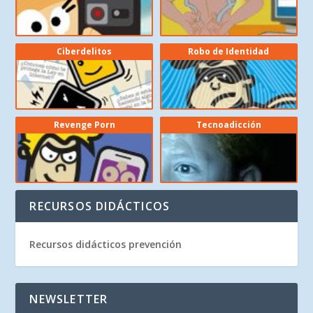
Ciberdelitos
Robo de Identidad
Revenge Porn
Tecnoadicción
RECURSOS DIDÁCTICOS
Recursos didácticos prevención
NEWSLETTER