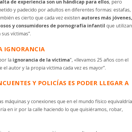
falta de experiencia son un hándicap para ellos
, pero
etido y padecido por adultos en diferentes formas: estafas,
También es cierto que cada vez existen
autores más jóvenes
acosos y consumidores de pornografía infantil
que utiliza
sus víctimas”.
A IGNORANCIA
por la
ignorancia de la víctima
”, «llevamos 25 años con el
e el autor y la propia víctima cada vez es mayor”.
NCUENTES Y POLICÍAS ES PODER LLEGAR A
s máquinas y conexiones que en el mundo físico equivaldrí
iría en ir por la calle haciendo lo que quisiéramos, robar,