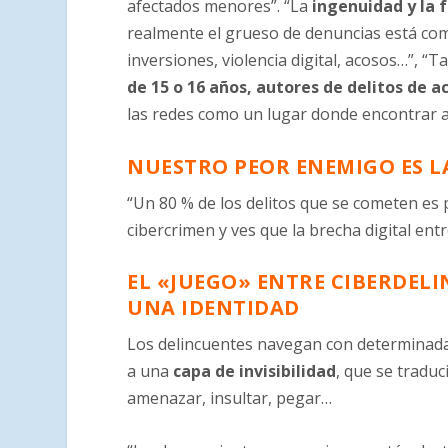
afectados menores”. “La
ingenuidad y la 
realmente el grueso de denuncias está com
inversiones, violencia digital, acosos…”, “
de 15 o 16 años, autores de delitos de 
las redes como un lugar donde encontrar a 
NUESTRO PEOR ENEMIGO ES L
“Un 80 % de los delitos que se cometen es 
cibercrimen y ves que la brecha digital entr
EL «JUEGO» ENTRE CIBERDELI
UNA IDENTIDAD
Los delincuentes navegan con determinada
a una
capa de invisibilidad
, que se traduc
amenazar, insultar, pegar…