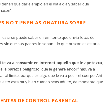
 tienen que dar ejemplo en el día a día y saber que
hacen”.
ES NO TIENEN ASIGNATURA SOBRE
n es si se puede saber el remitente que envía fotos de
es sin que sus padres lo sepan… lo que buscan es estar al
mite va a consumir en internet aquello que le apetezca
,
que le parezca peligroso, que le genere endorfinas, va a
r al límite, porque es algo que le va a pedir el cuerpo. Ahí
es esto está muy bien cuando seas adulto, de momento que
IENTAS DE CONTROL PARENTAL