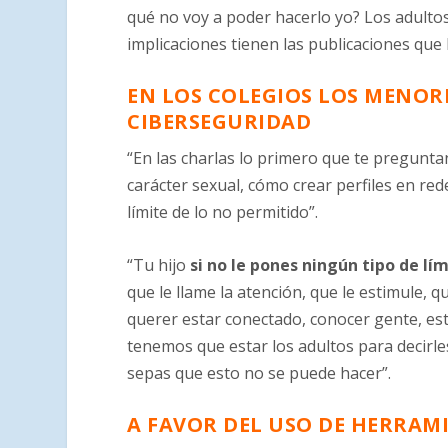
qué no voy a poder hacerlo yo? Los adultos
implicaciones tienen las publicaciones que 
EN LOS COLEGIOS LOS MENOR
CIBERSEGURIDAD
“En las charlas lo primero que te pregunta
carácter sexual, cómo crear perfiles en red
límite de lo no permitido”.
“Tu hijo
si no le pones ningún tipo de lí
que le llame la atención, que le estimule, 
querer estar conectado, conocer gente, esta
tenemos que estar los adultos para decirl
sepas que esto no se puede hacer”.
A FAVOR DEL USO DE HERRAM