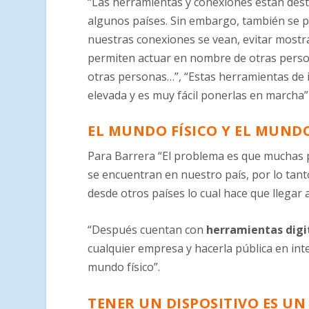
“Las herramientas y conexiones están dest
algunos países. Sin embargo, también se p
nuestras conexiones se vean, evitar mostr
permiten actuar en nombre de otras persona
otras personas…”, “Estas herramientas de 
elevada y es muy fácil ponerlas en marcha” 
EL MUNDO FÍSICO Y EL MUND
Para Barrera “El problema es que muchas p
se encuentran en nuestro país, por lo tan
desde otros países lo cual hace que llegar a 
“Después cuentan con
herramientas digi
cualquier empresa y hacerla pública en inte
mundo físico”.
TENER UN DISPOSITIVO ES U