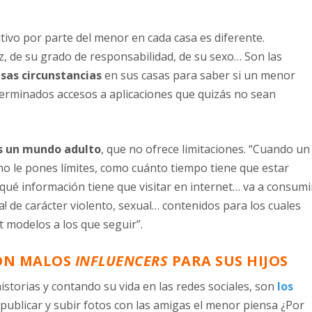
itivo por parte del menor en cada casa es diferente.
, de su grado de responsabilidad, de su sexo… Son las
esas circunstancias
en sus casas para saber si un menor
terminados accesos a aplicaciones que quizás no sean
s un mundo adulto
, que no ofrece limitaciones. “Cuando un
 no le pones límites, como cuánto tiempo tiene que estar
ué información tiene que visitar en internet… va a consumi
ra! de carácter violento, sexual… contenidos para los cuales
t modelos a los que seguir”.
SON MALOS
INFLUENCERS
PARA SUS HIJOS
istorias y contando su vida en las redes sociales, son
los
en publicar y subir fotos con las amigas el menor piensa ¿Por