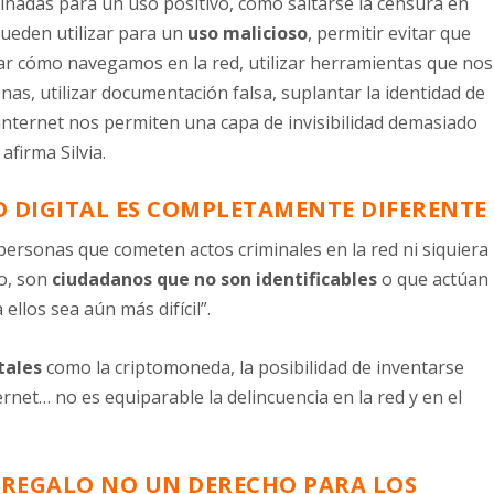
inadas para un uso positivo, como saltarse la censura en
ueden utilizar para un
uso malicioso
, permitir evitar que
ar cómo navegamos en la red, utilizar herramientas que nos
s, utilizar documentación falsa, suplantar la identidad de
internet nos permiten una capa de invisibilidad demasiado
afirma Silvia.
O DIGITAL ES COMPLETAMENTE DIFERENTE
ersonas que cometen actos criminales en la red ni siquiera
to, son
ciudadanos que no son identificables
o que actúan
ellos sea aún más difícil”.
tales
como la criptomoneda, la posibilidad de inventarse
rnet… no es equiparable la delincuencia en la red y en el
N REGALO NO UN DERECHO PARA LOS