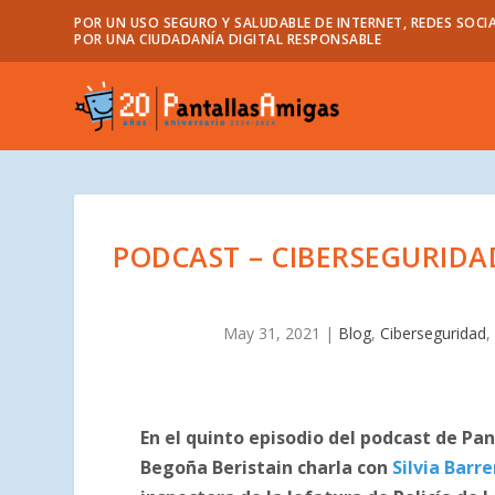
POR UN USO SEGURO Y SALUDABLE DE INTERNET, REDES SOCIA
POR UNA CIUDADANÍA DIGITAL RESPONSABLE
PODCAST – CIBERSEGURIDAD
May 31, 2021
|
Blog
,
Ciberseguridad
En el quinto episodio del podcast de Pa
Begoña Beristain charla con
Silvia Barre