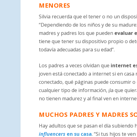
MENORES
Silvia recuerda que el tener o no un dispos
“Dependiendo de los niños y de su madurez
madres y padres los que pueden
evaluar 
tiene que tener su dispositivo propio o de
todavía adecuadas para su edad”.
Los padres a veces olvidan que
internet e
joven está conectado a internet si en casa
conectado, qué páginas puede consumir o q
cualquier tipo de información, ¡la que quie
no tienen madurez y al final ven en interne
MUCHOS PADRES Y MADRES 
Hay adultos que se pasan el día subiendo h
influencers
en su casa
. “Si tus hijos te v