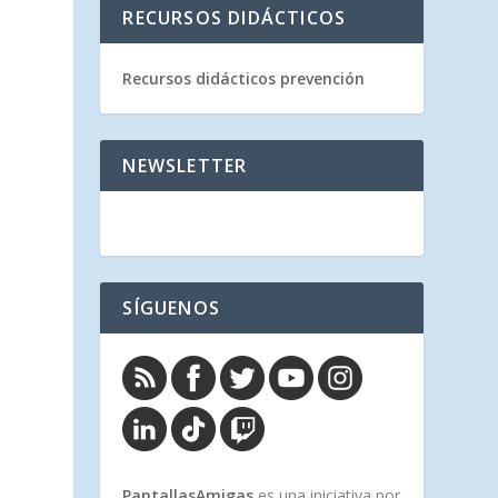
RECURSOS DIDÁCTICOS
Recursos didácticos prevención
NEWSLETTER
SÍGUENOS
PantallasAmigas
es una iniciativa por