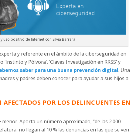
y uso positivo de Internet con Silvia Barrera
perta y referente en el ámbito de la ciberseguridad en
 ‘Instinto y Pólvora’, ‘Claves Investigación en RRSS’ y
 debemos saber para una buena prevención digital
. Una
 madres y padres deben conocer para ayudar a sus hijos a
N AFECTADOS POR LOS DELINCUENTES EN
je menor. Aporta un número aproximado, “de las 2.000
efatura, no llegan al 10 % las denuncias en las que se ven