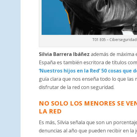
T01 E05 – Ciberseguridad 
Silvia Barrera Ibáñez
además de máxima ex
España es también escritora de títulos como
‘Nuestros hijos en la Red’ 50 cosas que
guía clara que nos enseña todo lo que las
disfrutar de la red con seguridad.
NO SOLO LOS MENORES SE VE
LA RED
Es más, Silvia señala que son un porcenta
denuncias al año que pueden recibir en la j