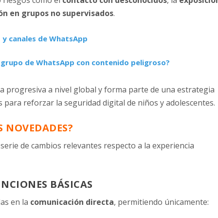
o riesgos como el
contacto con desconocidos
, la
exposició
ión en grupos no supervisados
.
s y canales de WhatsApp
n grupo de WhatsApp con contenido peligroso?
 progresiva a nivel global y forma parte de una estrategia
 para reforzar la seguridad digital de niños y adolescentes.
ES NOVEDADES?
serie de cambios relevantes respecto a la experiencia
FUNCIONES BÁSICAS
as en la
comunicación directa
, permitiendo únicamente: