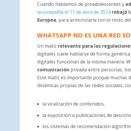
Cuando hablamos de preadolescentes y
ed
la compañía el 11 de abril de 2024
rebajó l
Europea
, para armonizarla con el resto d
WHATSAPP NO ES UNA RED SO
Un matiz
relevante para las regulacione
digitales suele hablarse de forma genérica 
digitales funcionan de la misma manera. 
comunicación
privada entre personas, bas
Este matiz es importante porque muchas d
dinámicas propias de las redes sociales, c
la viralización de contenidos,
la exposición a publicaciones de descono
los sistemas de recomendación algorítmi