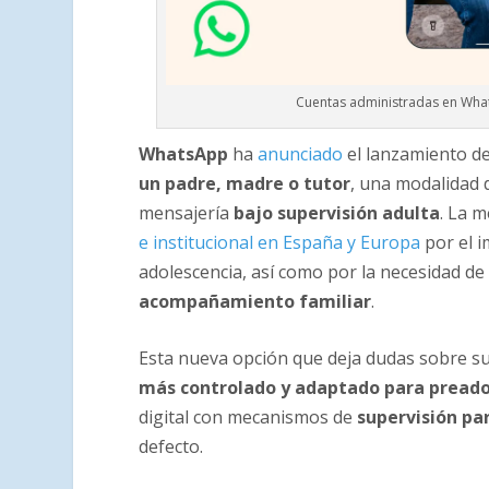
Cuentas administradas en What
WhatsApp
ha
anunciado
el lanzamiento de
un padre, madre o tutor
, una modalidad 
mensajería
bajo supervisión adulta
. La 
e institucional en España y Europa
por el i
adolescencia, así como por la necesidad d
acompañamiento familiar
.
Esta nueva opción que deja dudas sobre s
más controlado y adaptado para pread
digital con mecanismos de
supervisión pa
defecto.