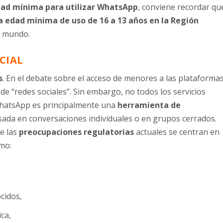
ad mínima para utilizar WhatsApp
, conviene recordar qu
a edad mínima de uso de 16 a 13 años en la Región
el mundo.
CIAL
s
. En el debate sobre el acceso de menores a las plataforma
de “redes sociales”. Sin embargo, no todos los servicios
WhatsApp es principalmente una
herramienta de
ada en conversaciones individuales o en grupos cerrados.
e las
preocupaciones regulatorias
actuales se centran en
omo:
cidos,
ca,