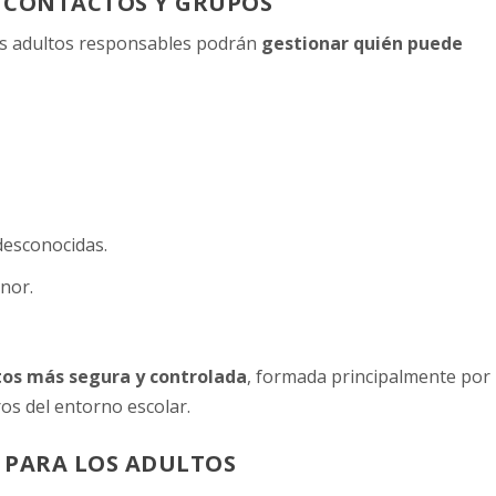
E CONTACTOS Y GRUPOS
los adultos responsables podrán
gestionar quién puede
desconocidas.
nor.
.
tos más segura y controlada
, formada principalmente por
os del entorno escolar.
S PARA LOS ADULTOS