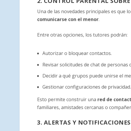
2. CONTROL PARENTAL SOBR
Una de las novedades principales es que 
comunicarse con el menor
.
Entre otras opciones, los tutores podrán:
Autorizar o bloquear contactos.
Revisar solicitudes de chat de personas 
Decidir a qué grupos puede unirse el me
Gestionar configuraciones de privacidad
Esto permite construir una
red de contac
familiares, amistades cercanas o compañer
3. ALERTAS Y NOTIFICACIONE