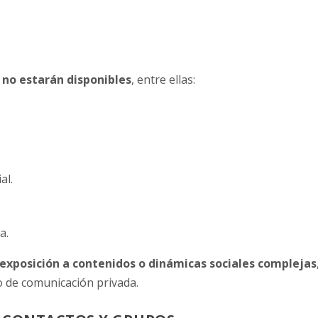
n
no estarán disponibles
, entre ellas:
al.
a.
a exposición a contenidos o dinámicas sociales complejas
 de comunicación privada.