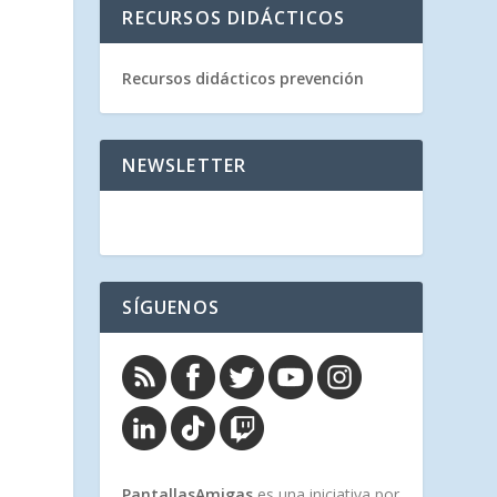
RECURSOS DIDÁCTICOS
Recursos didácticos prevención
NEWSLETTER
SÍGUENOS
PantallasAmigas
es una iniciativa por