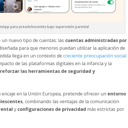
sApp para preadolescentes bajo supervisión parental
 un nuevo tipo de cuentas: las
cuentas administradas por
diseñada para que menores puedan utilizar la aplicación de
medida llega en un contexto de
creciente preocupación social
mpacto de las plataformas digitales en la infancia y la
e
reforzar las herramientas de seguridad y
u encaje en la Unión Europea, pretende ofrecer un
entorno
olescentes
, combinando las ventajas de la comunicación
rental
y
configuraciones de privacidad
más estrictas por