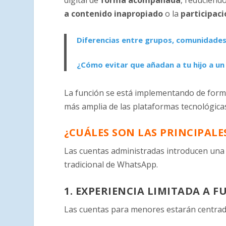
digital de
forma acompañada
, reduciend
a contenido inapropiado
o la
participac
Diferencias entre grupos, comunidade
¿Cómo evitar que añadan a tu hijo a u
La función se está implementando de forma
más amplia de las plataformas tecnológicas
¿CUÁLES SON LAS PRINCIPAL
Las cuentas administradas introducen una 
tradicional de WhatsApp.
1. EXPERIENCIA LIMITADA A 
Las cuentas para menores estarán centrad