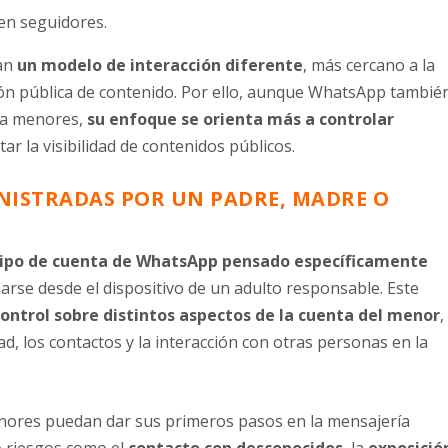
en seguidores.
an
un modelo de interacción diferente
, más cercano a la
ión pública de contenido. Por ello, aunque WhatsApp tambié
 a menores,
su enfoque se orienta más a controlar
tar la visibilidad de contenidos públicos.
NISTRADAS POR UN PADRE, MADRE O
ipo de cuenta de WhatsApp pensado específicamente
narse desde el dispositivo de un adulto responsable. Este
control sobre distintos aspectos de la cuenta del menor
,
d, los contactos y la interacción con otras personas en la
menores puedan dar sus primeros pasos en la mensajería