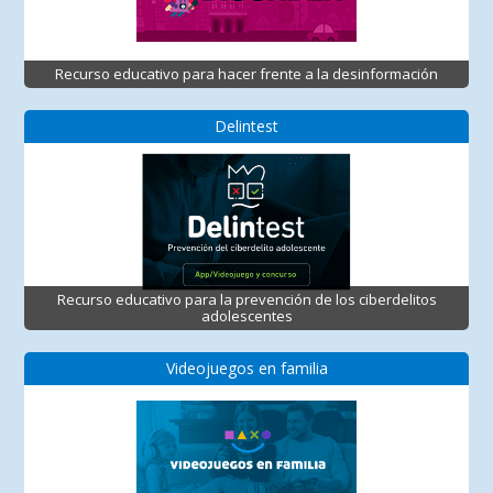
Recurso educativo para hacer frente a la desinformación
Delintest
Recurso educativo para la prevención de los ciberdelitos
adolescentes
Videojuegos en familia