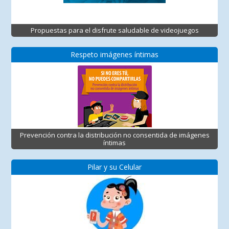
Propuestas para el disfrute saludable de videojuegos
Respeto imágenes íntimas
Prevención contra la distribución no consentida de imágenes
íntimas
Pilar y su Celular