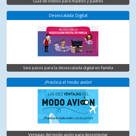
Guía de Roblox para madres y padres
Desescalada Digital
Seis pasos para la desescalada digital en familia
¡Practica el modo avión!
Ventajas del modo avión para desconectar