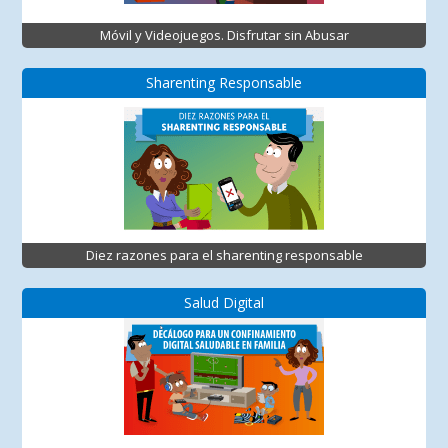
Móvil y Videojuegos. Disfrutar sin Abusar
Sharenting Responsable
Diez razones para el sharenting responsable
Salud Digital