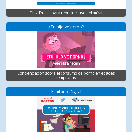
Diez Trucos para reducir el uso del móvil
¿Tu hijo ve porno?
Concienciación sobre el consumo de porno en edades
tempranas
Equilibrio Digital