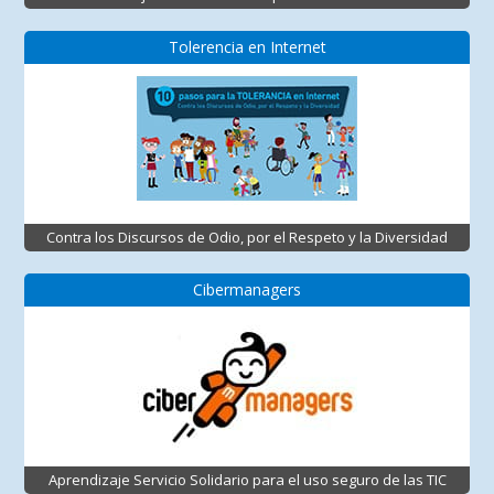
Tolerencia en Internet
Contra los Discursos de Odio, por el Respeto y la Diversidad
Cibermanagers
Aprendizaje Servicio Solidario para el uso seguro de las TIC