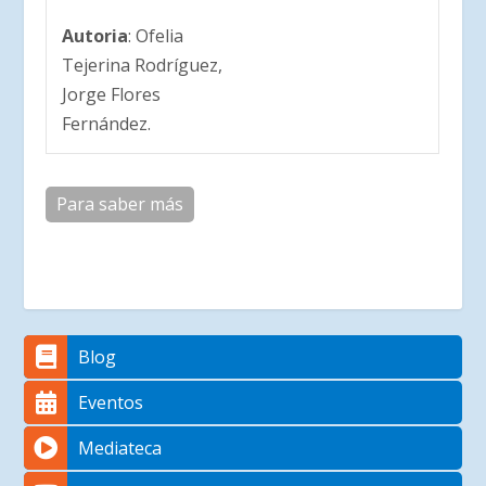
Autoria
: Ofelia
Tejerina Rodríguez,
Jorge Flores
Fernández.
Para saber más
Blog
Eventos
Mediateca