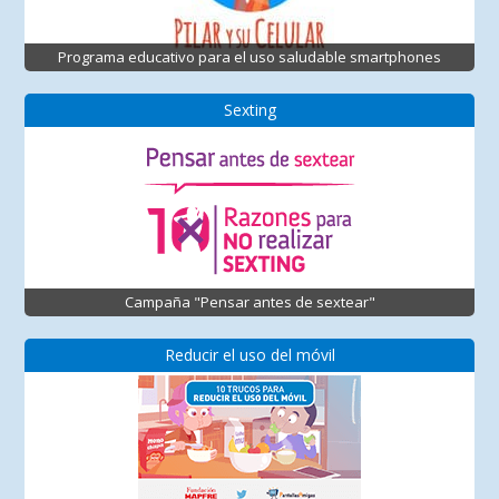
Programa educativo para el uso saludable smartphones
Sexting
Campaña "Pensar antes de sextear"
Reducir el uso del móvil