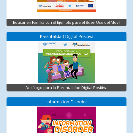
Educar en Familia con el Ejemplo para el Buen Uso del Móvil
Parentalidad Digital Positiva
Decálogo para la Parentalidad Digital Positiva
Information Disorder