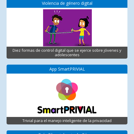
Violencia de género digital
Diez formas de control digital que se ejerce sobre jóvenes y
adolescentes
App SmartPRIVIAL
Trivial para el manejo inteligente de la privacidad