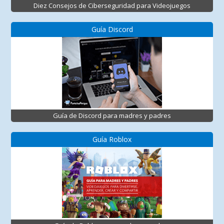
Diez Consejos de Ciberseguridad para Videojuegos
Guía Discord
Guía de Discord para madres y padres
Guía Roblox