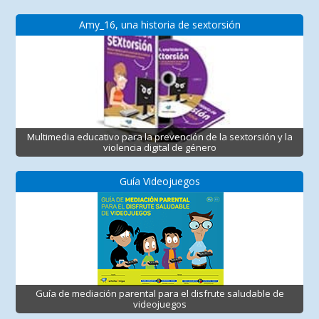
Amy_16, una historia de sextorsión
Multimedia educativo para la prevención de la sextorsión y la
violencia digital de género
Guía Videojuegos
Guía de mediación parental para el disfrute saludable de
videojuegos