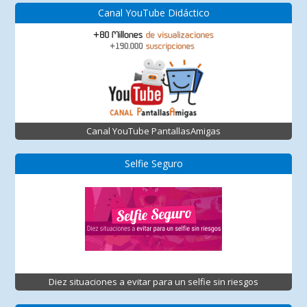
Canal YouTube Didáctico
Canal YouTube PantallasAmigas
Selfie Seguro
Diez situaciones a evitar para un selfie sin riesgos