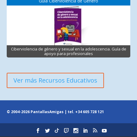
Guía Ciberviolencia de Género
Ciberviolencia de género y sexual en la adolescencia. Guía de
apoyo para profesionales
Ver más Recursos Educativos
© 2004-2026 PantallasAmigas | tel.
+34 605 728 121