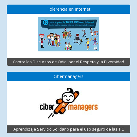
Tolerencia en Internet
Contra los Discursos de Odio, por el Respeto y la Diversidad
Cibermanagers
Aprendizaje Servicio Solidario para el uso seguro de las TIC