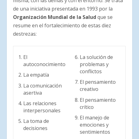
misma, con las demás y con el entorno. Se trata
de una iniciativa presentada en 1993 por la
Organización Mundial de la Salud
que se
resume en el fortalecimiento de estas diez
destrezas:
El
La solución de
autoconocimiento
problemas y
conflictos
La empatía
El pensamiento
La comunicación
creativo
asertiva
El pensamiento
Las relaciones
crítico
interpersonales
El manejo de
La toma de
emociones y
decisiones
sentimientos