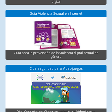
digital
Guía Violencia Sexual en Internet
Guía para la prevención de la violencia digital sexual de
género
Ciberseguridad para Videojuegos
Diez Consejos de Ciberseguridad para Videojuegos