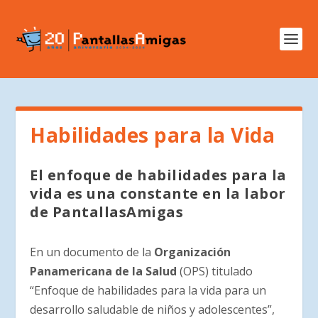
Habilidades para la Vida
El enfoque de habilidades para la
vida es una constante en la labor
de PantallasAmigas
En un documento de la
Organización
Panamericana de la Salud
(OPS) titulado
“Enfoque de habilidades para la vida para un
desarrollo saludable de niños y adolescentes”,