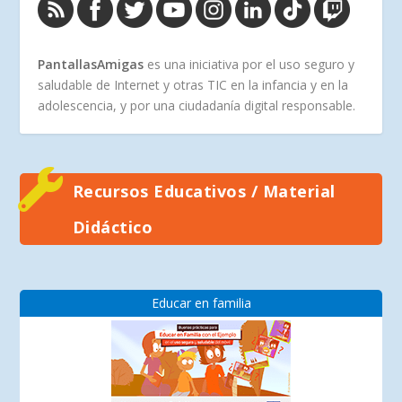
PantallasAmigas
es una iniciativa por el uso seguro y
saludable de Internet y otras TIC en la infancia y en la
adolescencia, y por una ciudadanía digital responsable.
Recursos Educativos / Material
Didáctico
Educar en familia