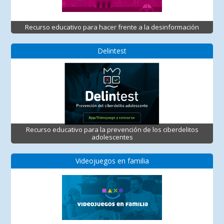
Recurso educativo para hacer frente a la desinformación
Delintest
Recurso educativo para la prevención de los ciberdelitos
adolescentes
Videojuegos en familia