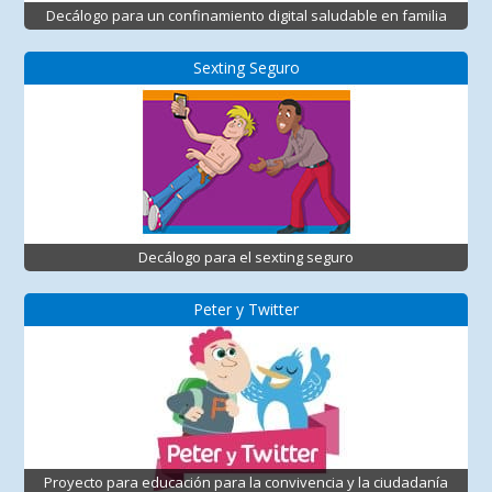
Decálogo para un confinamiento digital saludable en familia
Sexting Seguro
Decálogo para el sexting seguro
Peter y Twitter
Proyecto para educación para la convivencia y la ciudadanía