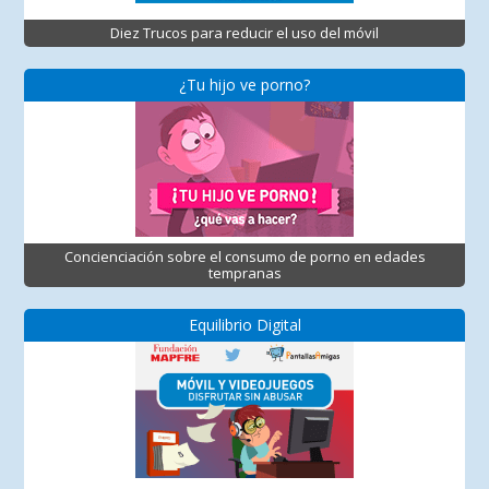
Diez Trucos para reducir el uso del móvil
¿Tu hijo ve porno?
Concienciación sobre el consumo de porno en edades
tempranas
Equilibrio Digital