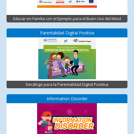
Educar en Familia con el Ejemplo para el Buen Uso del Móvil
Parentalidad Digital Positiva
Decálogo para la Parentalidad Digital Positiva
Information Disorder