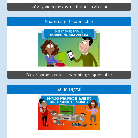
Móvil y Videojuegos. Disfrutar sin Abusar
Sharenting Responsable
Diez razones para el sharenting responsable
Salud Digital