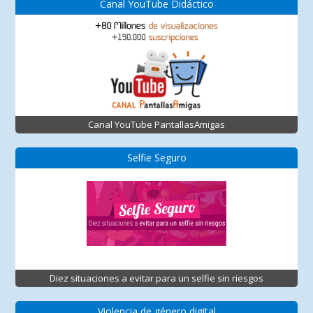
Canal YouTube Didáctico
Canal YouTube PantallasAmigas
Selfie Seguro
Diez situaciones a evitar para un selfie sin riesgos
Violencia de género digital