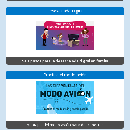
Desescalada Digital
Seis pasos para la desescalada digital en familia
¡Practica el modo avión!
Ventajas del modo avión para desconectar