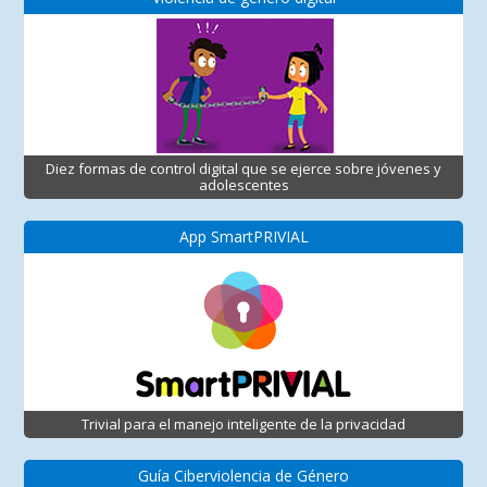
Diez formas de control digital que se ejerce sobre jóvenes y
adolescentes
App SmartPRIVIAL
Trivial para el manejo inteligente de la privacidad
Guía Ciberviolencia de Género