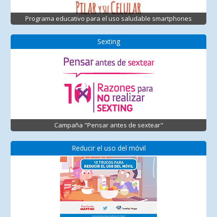
Programa educativo para el uso saludable smartphones
Sexting
Campaña "Pensar antes de sextear"
Reducir el uso del móvil