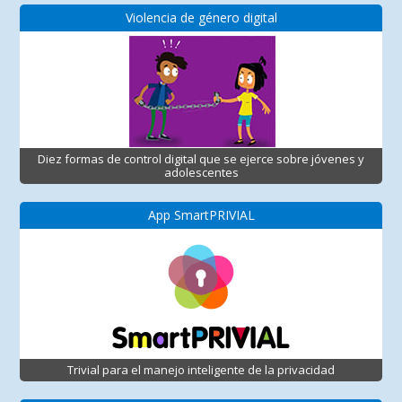
Violencia de género digital
Diez formas de control digital que se ejerce sobre jóvenes y
adolescentes
App SmartPRIVIAL
Trivial para el manejo inteligente de la privacidad