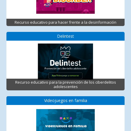
Recurso educativo para hacer frente a la desinformación
Delintest
Recurso educativo para la prevención de los ciberdelitos
adolescentes
Videojuegos en familia