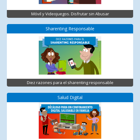
Móvil y Videojuegos. Disfrutar sin Abusar
Sharenting Responsable
Diez razones para el sharenting responsable
Salud Digital