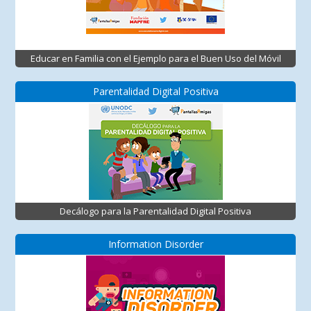
Educar en Familia con el Ejemplo para el Buen Uso del Móvil
Parentalidad Digital Positiva
Decálogo para la Parentalidad Digital Positiva
Information Disorder