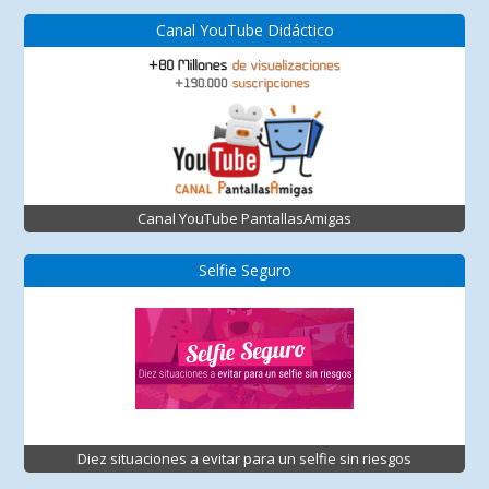
Canal YouTube Didáctico
Canal YouTube PantallasAmigas
Selfie Seguro
Diez situaciones a evitar para un selfie sin riesgos