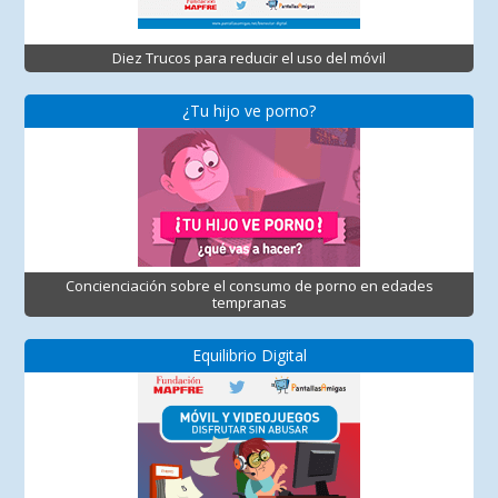
Diez Trucos para reducir el uso del móvil
¿Tu hijo ve porno?
Concienciación sobre el consumo de porno en edades
tempranas
Equilibrio Digital