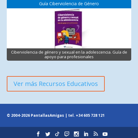
Guía Ciberviolencia de Género
Ciberviolencia de género y sexual en la adolescencia. Guía de
apoyo para profesionales
Ver más Recursos Educativos
© 2004-2026 PantallasAmigas | tel.
+34 605 728 121