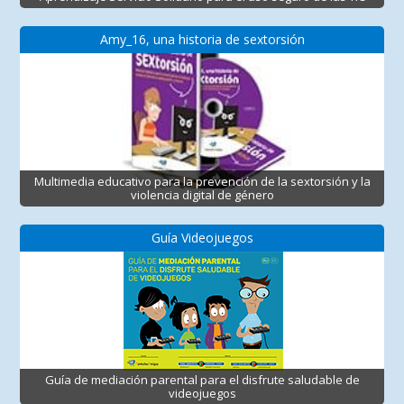
Amy_16, una historia de sextorsión
Multimedia educativo para la prevención de la sextorsión y la
violencia digital de género
Guía Videojuegos
Guía de mediación parental para el disfrute saludable de
videojuegos