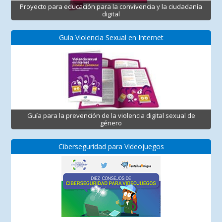
Proyecto para educación para la convivencia y la ciudadanía
digital
Guía Violencia Sexual en Internet
Guía para la prevención de la violencia digital sexual de
género
Ciberseguridad para Videojuegos