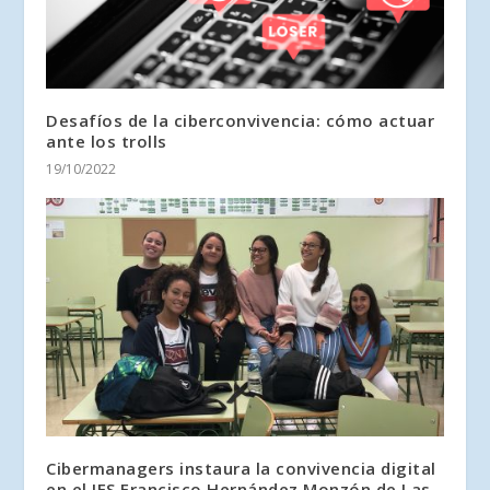
Desafíos de la ciberconvivencia: cómo actuar
ante los trolls
19/10/2022
Cibermanagers instaura la convivencia digital
en el IES Francisco Hernández Monzón de Las