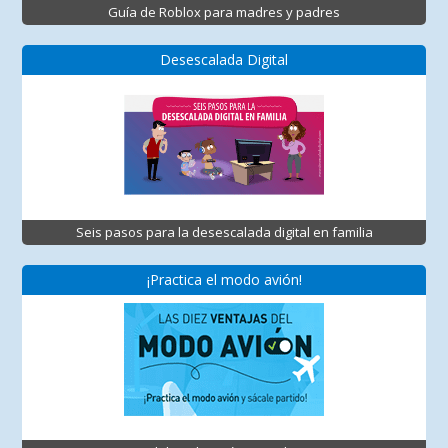
Guía de Roblox para madres y padres
Desescalada Digital
Seis pasos para la desescalada digital en familia
¡Practica el modo avión!