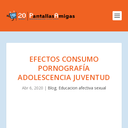
EFECTOS CONSUMO
PORNOGRAFÍA
ADOLESCENCIA JUVENTUD
Abr 6, 2020
|
Blog
,
Educacion afectiva sexual