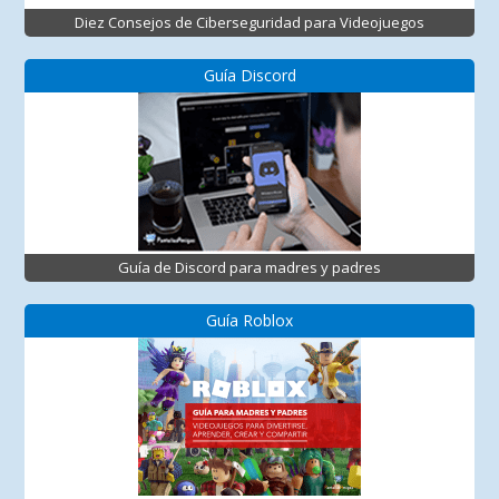
Diez Consejos de Ciberseguridad para Videojuegos
Guía Discord
Guía de Discord para madres y padres
Guía Roblox