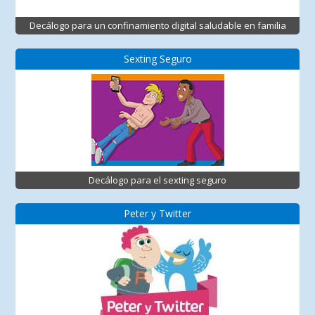
Decálogo para un confinamiento digital saludable en familia
Sexting Seguro
Decálogo para el sexting seguro
Peter y Twitter