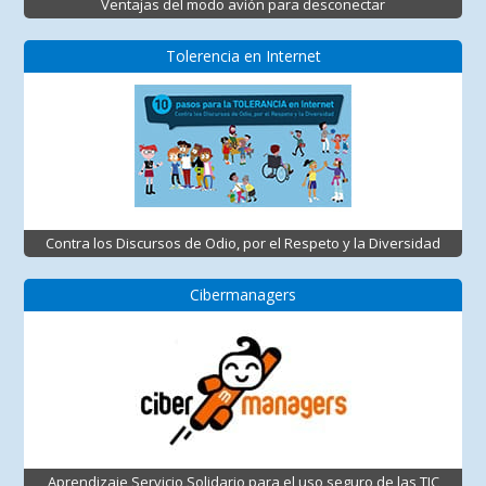
Ventajas del modo avión para desconectar
Tolerencia en Internet
Contra los Discursos de Odio, por el Respeto y la Diversidad
Cibermanagers
Aprendizaje Servicio Solidario para el uso seguro de las TIC