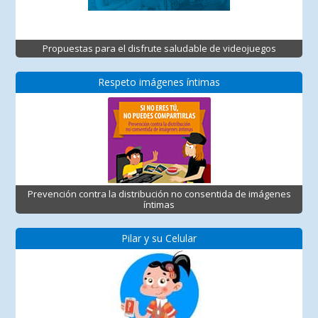
Propuestas para el disfrute saludable de videojuegos
Respeto imágenes íntimas
Prevención contra la distribución no consentida de imágenes
íntimas
Pilar y su Celular