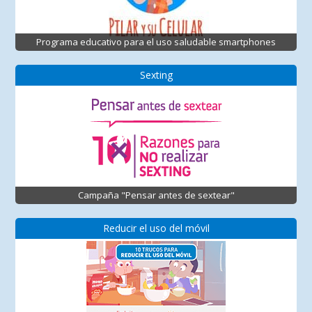
Programa educativo para el uso saludable smartphones
Sexting
Campaña "Pensar antes de sextear"
Reducir el uso del móvil