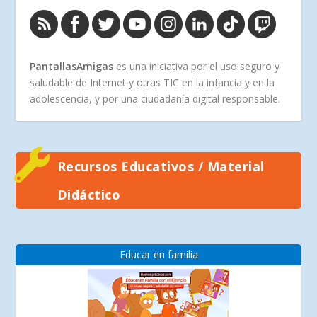
PantallasAmigas
es una iniciativa por el uso seguro y
saludable de Internet y otras TIC en la infancia y en la
adolescencia, y por una ciudadanía digital responsable.
Recursos Educativos / Material
Didáctico
Educar en familia