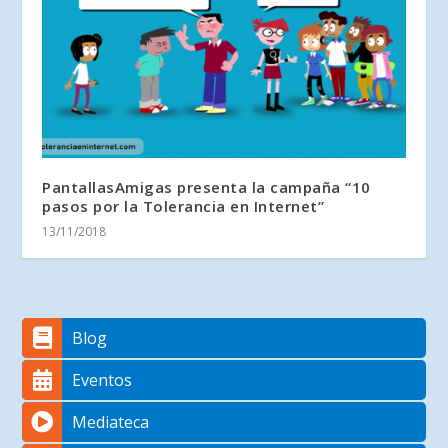
PantallasAmigas presenta la campaña “10
pasos por la Tolerancia en Internet”
13/11/2018
Blog
Eventos
Mediateca