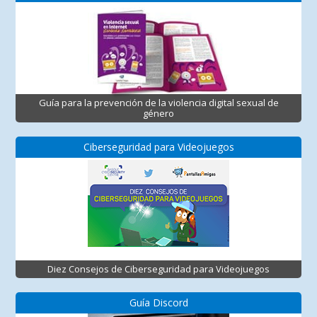
Guía para la prevención de la violencia digital sexual de
género
Ciberseguridad para Videojuegos
Diez Consejos de Ciberseguridad para Videojuegos
Guía Discord