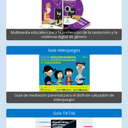
Multimedia educativo para la prevención de la sextorsión y la
violencia digital de género
Guía Videojuegos
Guía de mediación parental para el disfrute saludable de
videojuegos
Guía TikTok