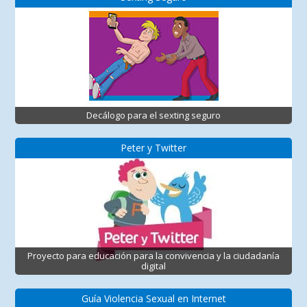
Decálogo para el sexting seguro
Peter y Twitter
Proyecto para educación para la convivencia y la ciudadanía
digital
Guía Violencia Sexual en Internet