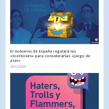
El Gobierno de España regulará las
«lootboxes» para considerarlas «juego de
azar»
26/11/2020