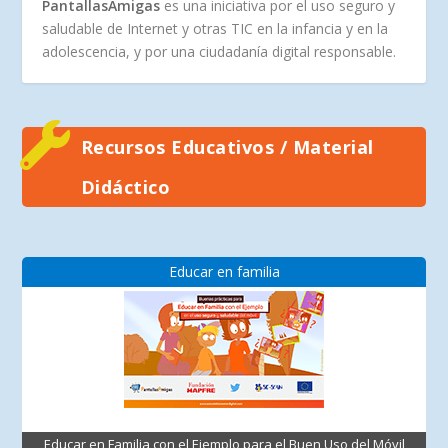
PantallasAmigas
es una iniciativa por el uso seguro y
saludable de Internet y otras TIC en la infancia y en la
adolescencia, y por una ciudadanía digital responsable.
Recursos Educativos / Material
Didáctico
Educar en familia
Educar en Familia con el Ejemplo para el Buen Uso del Móvil