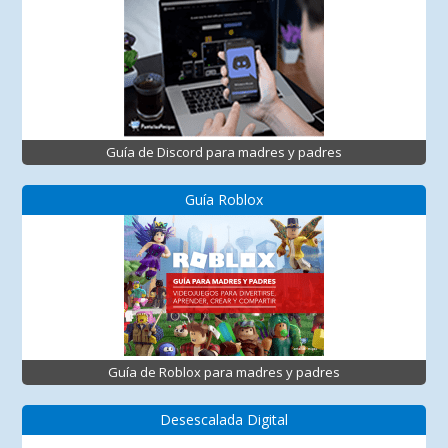
Guía de Discord para madres y padres
Guía Roblox
Guía de Roblox para madres y padres
Desescalada Digital