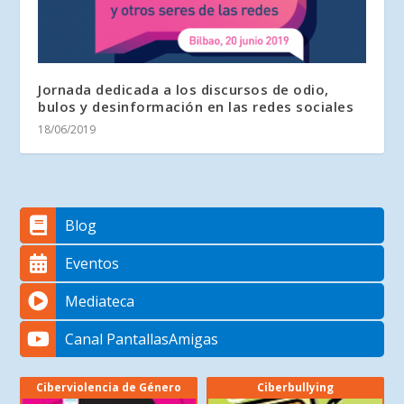
Jornada dedicada a los discursos de odio,
bulos y desinformación en las redes sociales
18/06/2019
Blog
Eventos
Mediateca
Canal PantallasAmigas
Ciberviolencia de Género
Ciberbullying