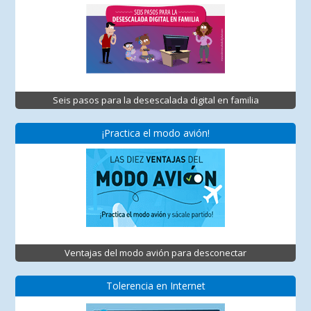
Seis pasos para la desescalada digital en familia
¡Practica el modo avión!
Ventajas del modo avión para desconectar
Tolerencia en Internet