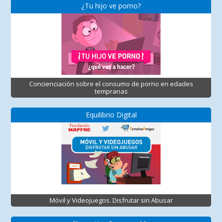
¿Tu hijo ve porno?
Concienciación sobre el consumo de porno en edades
tempranas
Equilibrio Digital
Móvil y Videojuegos. Disfrutar sin Abusar