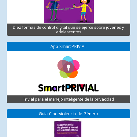
Diez formas de control digital que se ejerce sobre jóvenes y
adolescentes
App SmartPRIVIAL
Trivial para el manejo inteligente de la privacidad
Guía Ciberviolencia de Género