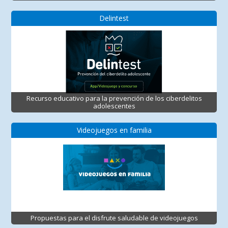
Delintest
Recurso educativo para la prevención de los ciberdelitos
adolescentes
Videojuegos en familia
Propuestas para el disfrute saludable de videojuegos