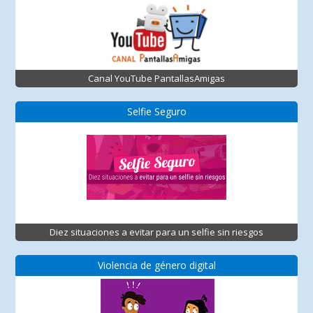
Canal YouTube PantallasAmigas
Selfie Seguro
Diez situaciones a evitar para un selfie sin riesgos
Violencia de género digital