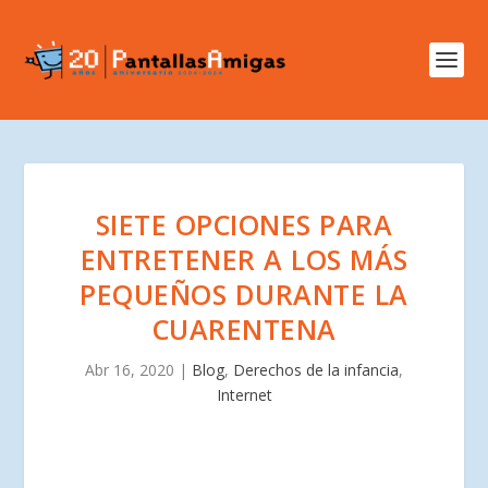
SIETE OPCIONES PARA
ENTRETENER A LOS MÁS
PEQUEÑOS DURANTE LA
CUARENTENA
Abr 16, 2020
|
Blog
,
Derechos de la infancia
,
Internet