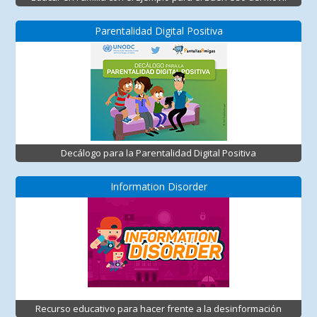
Parentalidad Digital Positiva
Decálogo para la Parentalidad Digital Positiva
Information Disorder
Recurso educativo para hacer frente a la desinformación