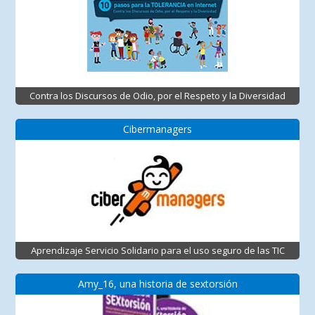
Contra los Discursos de Odio, por el Respeto y la Diversidad
Cibermanagers
Aprendizaje Servicio Solidario para el uso seguro de las TIC
Amy_16, una historia de sextorsión