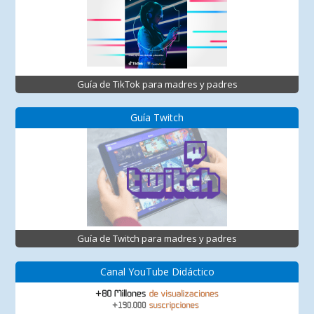
Guía de TikTok para madres y padres
Guía Twitch
Guía de Twitch para madres y padres
Canal YouTube Didáctico