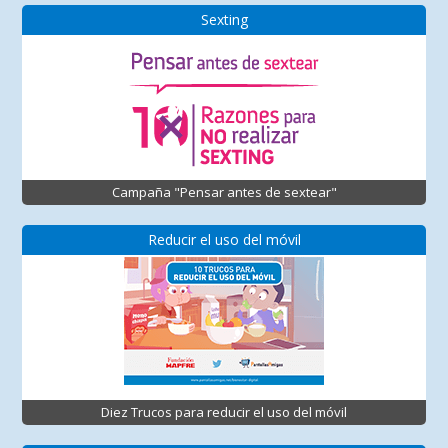
Sexting
Campaña "Pensar antes de sextear"
Reducir el uso del móvil
Diez Trucos para reducir el uso del móvil