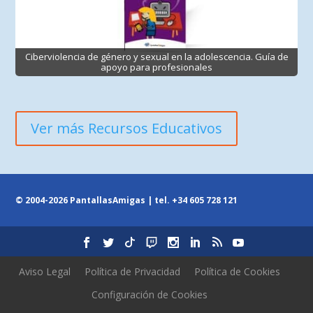
Ciberviolencia de género y sexual en la adolescencia. Guía de
apoyo para profesionales
Ver más Recursos Educativos
© 2004-2026 PantallasAmigas | tel.
+34 605 728 121
Aviso Legal
Política de Privacidad
Política de Cookies
Configuración de Cookies