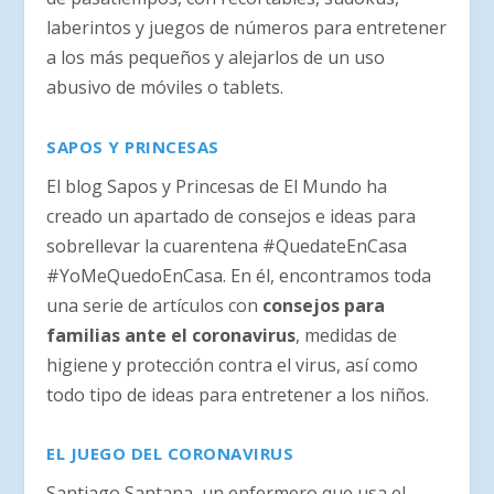
laberintos y juegos de números para entretener
a los más pequeños y alejarlos de un uso
abusivo de móviles o tablets.
SAPOS Y PRINCESAS
El blog Sapos y Princesas de El Mundo ha
creado un apartado de consejos e ideas para
sobrellevar la cuarentena #QuedateEnCasa
#YoMeQuedoEnCasa. En él, encontramos toda
una serie de artículos con
consejos para
familias ante el coronavirus
, medidas de
higiene y protección contra el virus, así como
todo tipo de ideas para entretener a los niños.
EL JUEGO DEL CORONAVIRUS
Santiago Santana, un enfermero que usa el