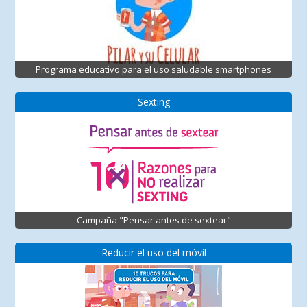
Programa educativo para el uso saludable smartphones
Sexting
Campaña "Pensar antes de sextear"
Reducir el uso del móvil