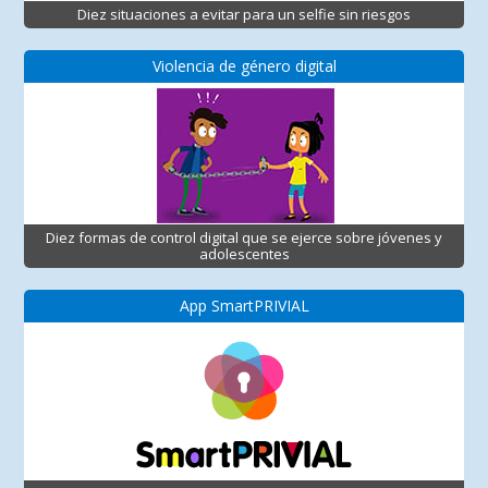
Diez situaciones a evitar para un selfie sin riesgos
Violencia de género digital
Diez formas de control digital que se ejerce sobre jóvenes y
adolescentes
App SmartPRIVIAL