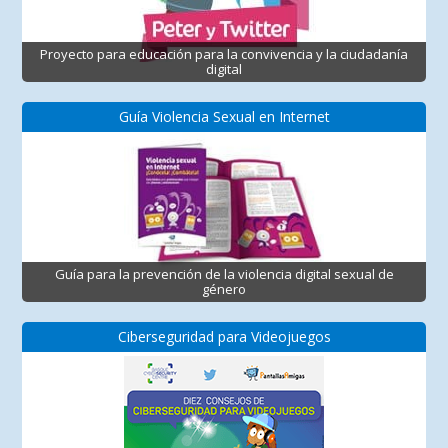
Proyecto para educación para la convivencia y la ciudadanía
digital
Guía Violencia Sexual en Internet
Guía para la prevención de la violencia digital sexual de
género
Ciberseguridad para Videojuegos