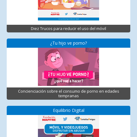
Diez Trucos para reducir el uso del móvil
¿Tu hijo ve porno?
Concienciación sobre el consumo de porno en edades
tempranas
Equilibrio Digital