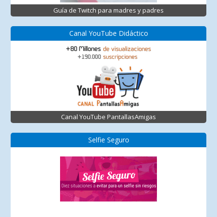
Guía de Twitch para madres y padres
Canal YouTube Didáctico
Canal YouTube PantallasAmigas
Selfie Seguro