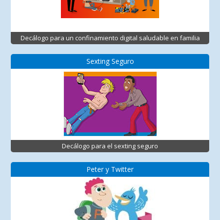
Decálogo para un confinamiento digital saludable en familia
Sexting Seguro
Decálogo para el sexting seguro
Peter y Twitter