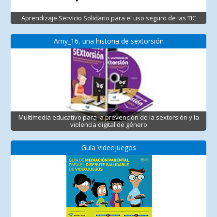
Aprendizaje Servicio Solidario para el uso seguro de las TIC
Amy_16, una historia de sextorsión
Multimedia educativo para la prevención de la sextorsión y la
violencia digital de género
Guía Videojuegos