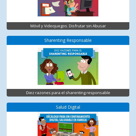
Móvil y Videojuegos. Disfrutar sin Abusar
Sharenting Responsable
Diez razones para el sharenting responsable
Salud Digital