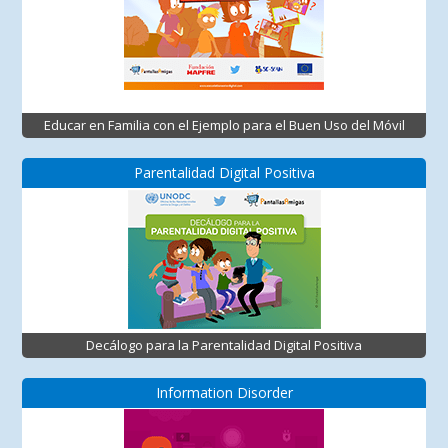
Educar en Familia con el Ejemplo para el Buen Uso del Móvil
Parentalidad Digital Positiva
Decálogo para la Parentalidad Digital Positiva
Information Disorder