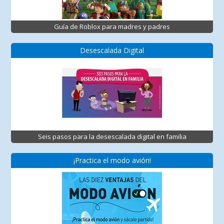
Guía de Roblox para madres y padres
Desescalada Digital
Seis pasos para la desescalada digital en familia
¡Practica el modo avión!