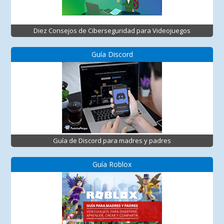
Diez Consejos de Ciberseguridad para Videojuegos
Guía Discord
Guía de Discord para madres y padres
Guía Roblox