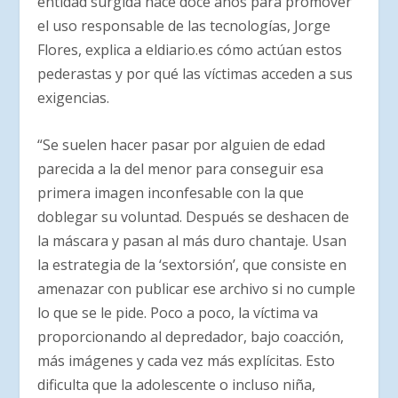
entidad surgida hace doce años para promover
el uso responsable de las tecnologías, Jorge
Flores, explica a eldiario.es cómo actúan estos
pederastas y por qué las víctimas acceden a sus
exigencias.
“Se suelen hacer pasar por alguien de edad
parecida a la del menor para conseguir esa
primera imagen inconfesable con la que
doblegar su voluntad. Después se deshacen de
la máscara y pasan al más duro chantaje. Usan
la estrategia de la ‘sextorsión’, que consiste en
amenazar con publicar ese archivo si no cumple
lo que se le pide. Poco a poco, la víctima va
proporcionando al depredador, bajo coacción,
más imágenes y cada vez más explícitas. Esto
dificulta que la adolescente o incluso niña,