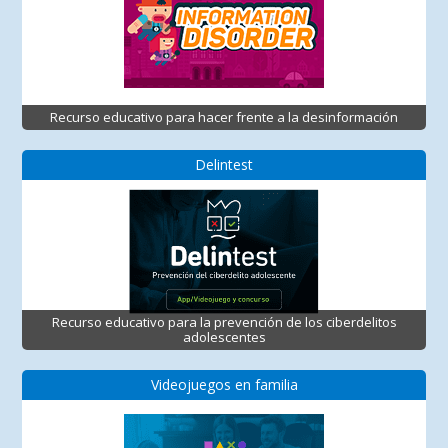
Recurso educativo para hacer frente a la desinformación
Delintest
Recurso educativo para la prevención de los ciberdelitos
adolescentes
Videojuegos en familia