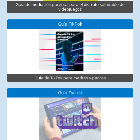
Guía de mediación parental para el disfrute saludable de
videojuegos
Guía TikTok
Guía de TikTok para madres y padres
Guía Twitch