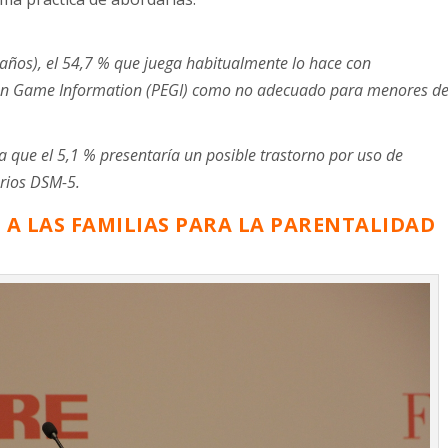
 años), el 54,7 % que juega habitualmente lo hace con
ean Game Information (PEGI) como no adecuado para menores d
 que el 5,1 % presentaría un posible trastorno por uso de
erios DSM-5.
A LAS FAMILIAS PARA LA PARENTALIDAD