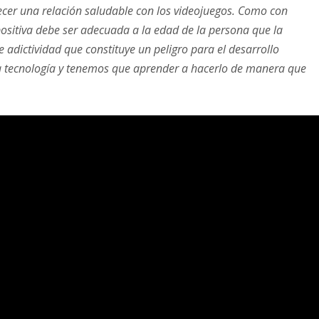
lecer una relación saludable con los videojuegos. Como con
positiva debe ser adecuada a la edad de la persona que la
e adictividad que constituye un peligro para el desarrollo
 la tecnología y tenemos que aprender a hacerlo de manera que