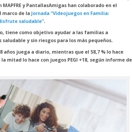
ón MAPFRE y PantallasAmigas han colaborado en el
l marco de la
Jornada “Videojuegos en Familia:
disfrute saludable”
.
, tiene como objetivo ayudar a las familias a
 saludable y sin riesgos para los más pequeños.
18 años juega a diario, mientras que el 58,7 % lo hace
 la mitad lo hace con juegos PEGI +18, según informe d