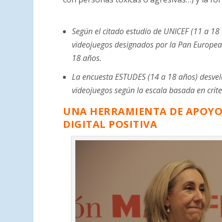
Según el citado estudio de UNICEF (11 a 18
videojuegos designados por la Pan Europ
18 años.
La encuesta ESTUDES (14 a 18 años) desvela
videojuegos según la escala basada en crit
UNA HERRAMIENTA DE APOYO 
DIGITAL POSITIVA