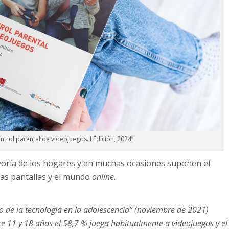
ntrol parental de videojuegos. I Edición, 2024”
yoría de los hogares y en muchas ocasiones suponen el
las pantallas y el mundo
online
.
 de la tecnología en la adolescencia” (noviembre de 2021)
re 11 y 18 años el 58,7 % juega habitualmente a videojuegos y el