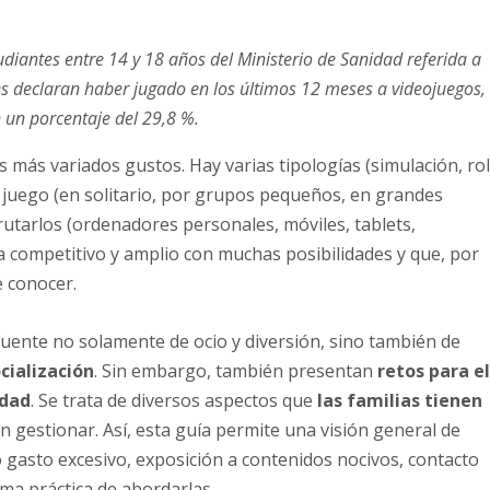
diantes entre 14 y 18 años del Ministerio de Sanidad referida a
tes declaran haber jugado en los últimos 12 meses a videojuegos,
 un porcentaje del 29,8 %.
s más variados gustos. Hay varias tipologías (simulación, rol
juego (en solitario, por grupos pequeños, en grandes
rutarlos (ordenadores personales, móviles, tablets,
a competitivo y amplio con muchas posibilidades y que, por
e conocer.
ente no solamente de ocio y diversión, sino también de
cialización
. Sin embargo, también presentan
retos para e
edad
. Se trata de diversos aspectos que
las familias tienen
n gestionar. Así, esta guía permite una visión general de
 gasto excesivo, exposición a contenidos nocivos, contacto
rma práctica de abordarlas.