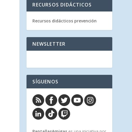
RECURSOS DIDÁCTICOS
Recursos didácticos prevención
NEWSLETTER
SÍGUENOS
PantallasAmigas
es una iniciativa por