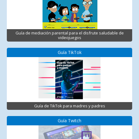
Guía de mediación parental para el disfrute saludable de
videojuegos
Guía TikTok
Guía de TikTok para madres y padres
Guía Twitch