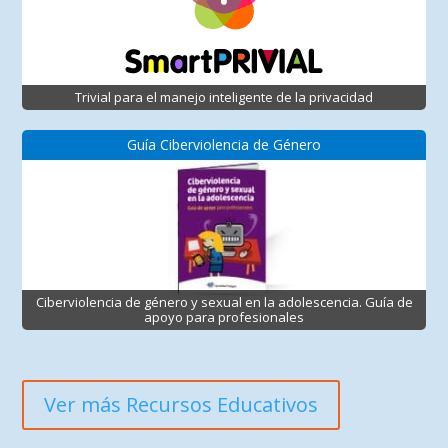
Trivial para el manejo inteligente de la privacidad
Guía Ciberviolencia de Género
Ciberviolencia de género y sexual en la adolescencia. Guía de
apoyo para profesionales
Ver más Recursos Educativos