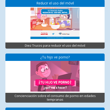
Reducir el uso del móvil
Diez Trucos para reducir el uso del móvil
¿Tu hijo ve porno?
Concienciación sobre el consumo de porno en edades
tempranas