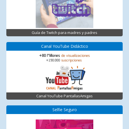
Guía de Twitch para madres y padres
Canal YouTube Didáctico
Canal YouTube PantallasAmigas
Selfie Seguro