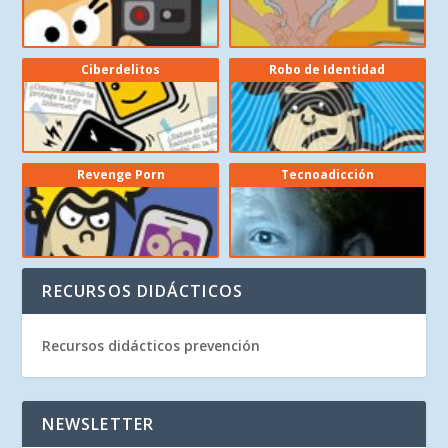
Ciberdelitos
Robo de Identidad
Revenge Porn
Tecnoadicción
RECURSOS DIDÁCTICOS
Recursos didácticos prevención
NEWSLETTER