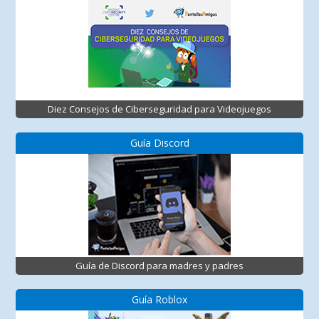
Diez Consejos de Ciberseguridad para Videojuegos
Guía Discord
Guía de Discord para madres y padres
Guía Roblox