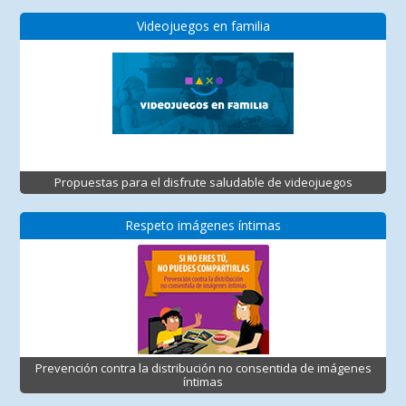
Videojuegos en familia
Propuestas para el disfrute saludable de videojuegos
Respeto imágenes íntimas
Prevención contra la distribución no consentida de imágenes
íntimas