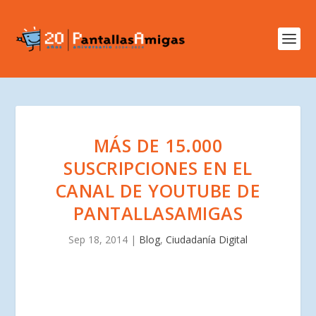
MÁS DE 15.000
SUSCRIPCIONES EN EL
CANAL DE YOUTUBE DE
PANTALLASAMIGAS
Sep 18, 2014
|
Blog
,
Ciudadanía Digital