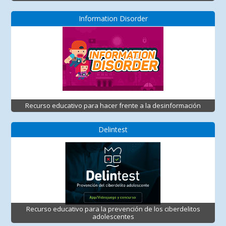
Information Disorder
Recurso educativo para hacer frente a la desinformación
Delintest
Recurso educativo para la prevención de los ciberdelitos
adolescentes