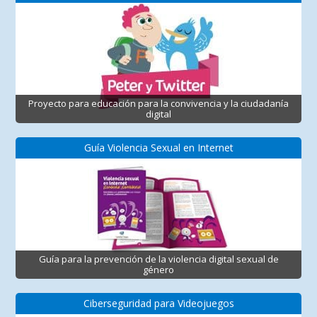
Proyecto para educación para la convivencia y la ciudadanía
digital
Guía Violencia Sexual en Internet
Guía para la prevención de la violencia digital sexual de
género
Ciberseguridad para Videojuegos