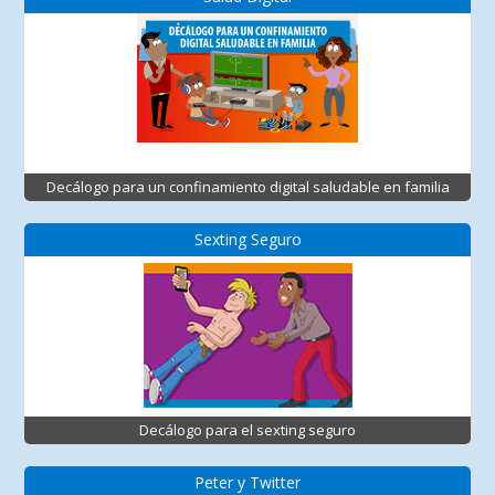
Decálogo para un confinamiento digital saludable en familia
Sexting Seguro
Decálogo para el sexting seguro
Peter y Twitter