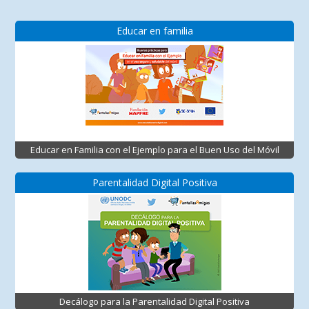
Educar en familia
Educar en Familia con el Ejemplo para el Buen Uso del Móvil
Parentalidad Digital Positiva
Decálogo para la Parentalidad Digital Positiva