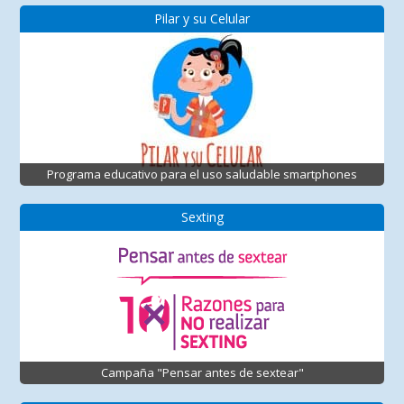
Pilar y su Celular
Programa educativo para el uso saludable smartphones
Sexting
Campaña "Pensar antes de sextear"