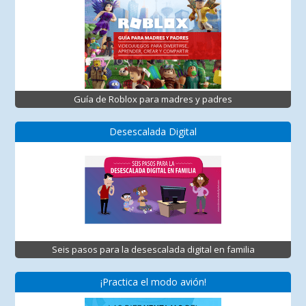
Guía de Roblox para madres y padres
Desescalada Digital
Seis pasos para la desescalada digital en familia
¡Practica el modo avión!