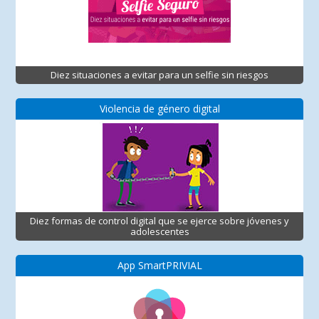
Diez situaciones a evitar para un selfie sin riesgos
Violencia de género digital
Diez formas de control digital que se ejerce sobre jóvenes y
adolescentes
App SmartPRIVIAL