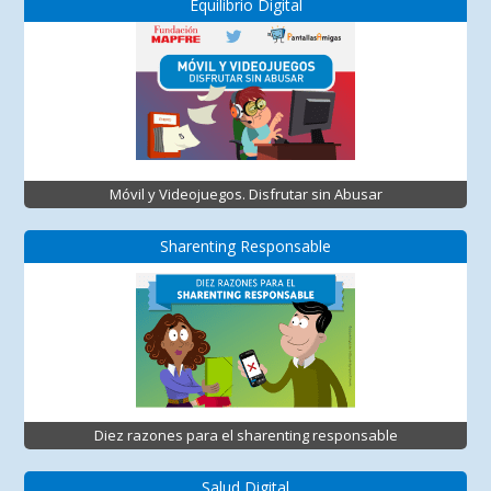
Equilibrio Digital
Móvil y Videojuegos. Disfrutar sin Abusar
Sharenting Responsable
Diez razones para el sharenting responsable
Salud Digital