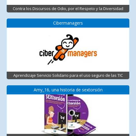
Contra los Discursos de Odio, por el Respeto y la Diversidad
Cibermanagers
Aprendizaje Servicio Solidario para el uso seguro de las TIC
Amy_16, una historia de sextorsión