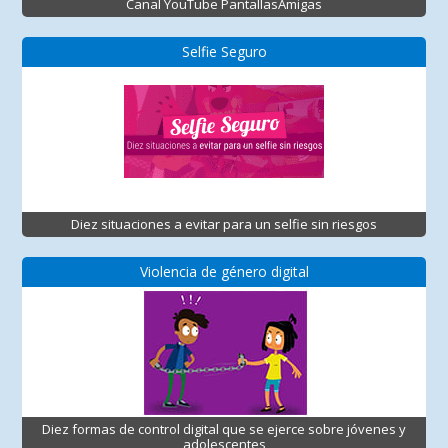
Canal YouTube PantallasAmigas
Selfie Seguro
Diez situaciones a evitar para un selfie sin riesgos
Violencia de género digital
Diez formas de control digital que se ejerce sobre jóvenes y
adolescentes