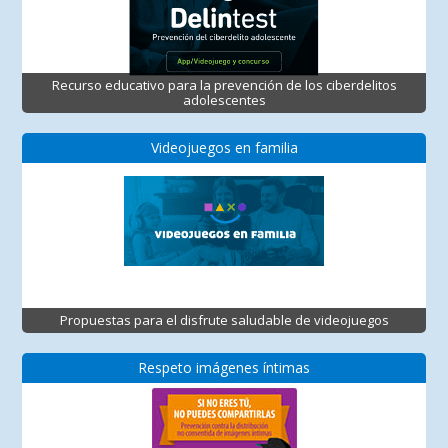
Recurso educativo para la prevención de los ciberdelitos
adolescentes
Videojuegos en familia
Propuestas para el disfrute saludable de videojuegos
Respeto imágenes íntimas