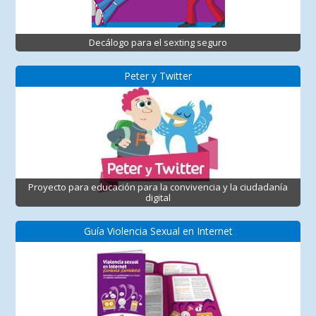
Decálogo para el sexting seguro
Peter y Twitter
Proyecto para educación para la convivencia y la ciudadanía
digital
Guía Violencia Sexual en Internet