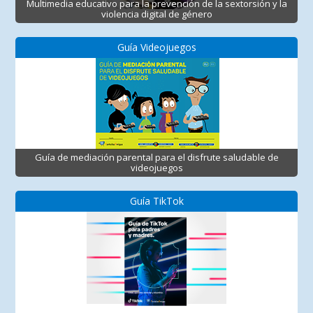
Multimedia educativo para la prevención de la sextorsión y la
violencia digital de género
Guía Videojuegos
Guía de mediación parental para el disfrute saludable de
videojuegos
Guía TikTok