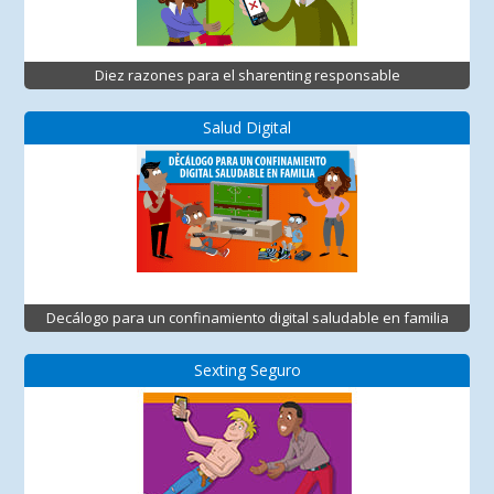
Diez razones para el sharenting responsable
Salud Digital
Decálogo para un confinamiento digital saludable en familia
Sexting Seguro