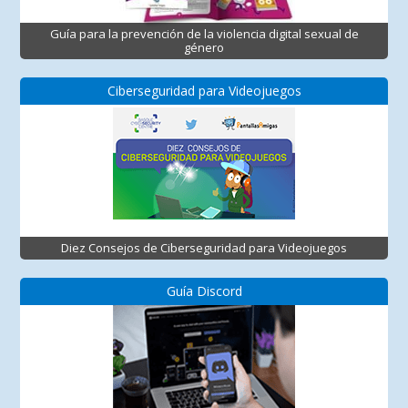
Guía para la prevención de la violencia digital sexual de
género
Ciberseguridad para Videojuegos
Diez Consejos de Ciberseguridad para Videojuegos
Guía Discord