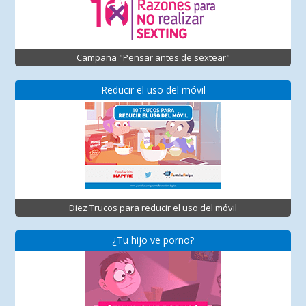
Campaña "Pensar antes de sextear"
Reducir el uso del móvil
Diez Trucos para reducir el uso del móvil
¿Tu hijo ve porno?