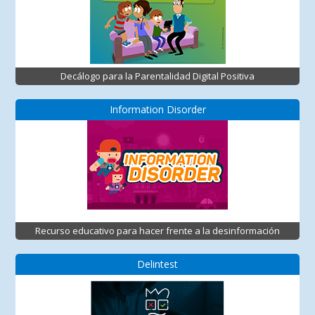
Decálogo para la Parentalidad Digital Positiva
Information Disorder
Recurso educativo para hacer frente a la desinformación
Delintest