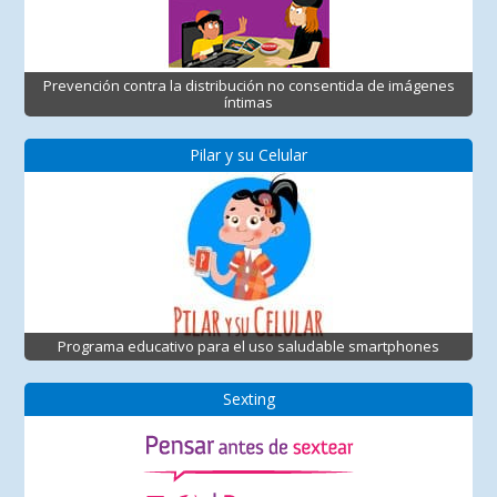
Prevención contra la distribución no consentida de imágenes
íntimas
Pilar y su Celular
Programa educativo para el uso saludable smartphones
Sexting