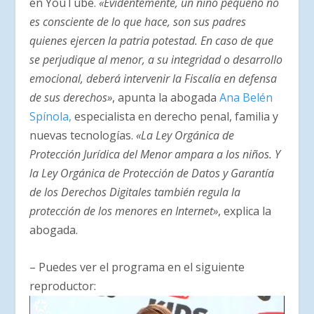
en YouTube.
«Evidentemente, un niño pequeño no
es consciente de lo que hace, son sus padres
quienes ejercen la patria potestad. En caso de que
se perjudique al menor, a su integridad o desarrollo
emocional, deberá intervenir la Fiscalía en defensa
de sus derechos»
, apunta la abogada
Ana Belén
Spínola,
especialista en derecho penal, familia y
nuevas tecnologías.
«La Ley Orgánica de
Protección Jurídica del Menor ampara a los niños. Y
la Ley Orgánica de Protección de Datos y Garantía
de los Derechos Digitales también regula la
protección de los menores en Internet»
, explica la
abogada.
– Puedes ver el programa en el siguiente
reproductor:
Reproductor