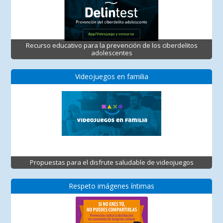
Recurso educativo para la prevención de los ciberdelitos
adolescentes
Videojuegos en familia
Propuestas para el disfrute saludable de videojuegos
Respeto imágenes íntimas