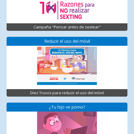
Campaña "Pensar antes de sextear"
Reducir el uso del móvil
Diez Trucos para reducir el uso del móvil
¿Tu hijo ve porno?