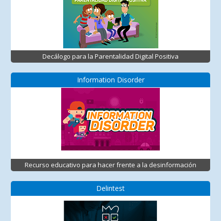
Decálogo para la Parentalidad Digital Positiva
Information Disorder
Recurso educativo para hacer frente a la desinformación
Delintest