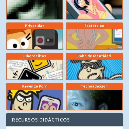
Privacidad
Sextorsión
Ciberdelitos
Robo de Identidad
Revenge Porn
Tecnoadicción
RECURSOS DIDÁCTICOS