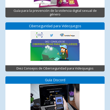
Guía para la prevención de la violencia digital sexual de
género
Ciberseguridad para Videojuegos
Diez Consejos de Ciberseguridad para Videojuegos
Guía Discord