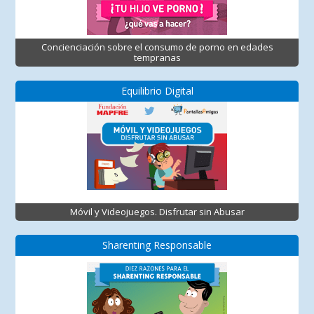
Concienciación sobre el consumo de porno en edades
tempranas
Equilibrio Digital
Móvil y Videojuegos. Disfrutar sin Abusar
Sharenting Responsable