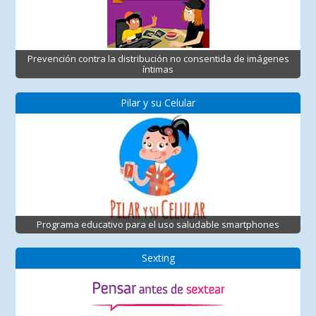
Prevención contra la distribución no consentida de imágenes
íntimas
Pilar y su Celular
Programa educativo para el uso saludable smartphones
Sexting