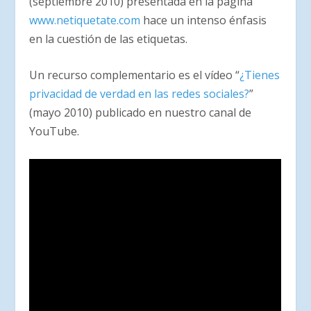
(septiembre 2010) presentada en la página
www.netiquetate.com
hace un intenso énfasis
en la cuestión de las etiquetas.
Un recurso complementario es el vídeo “
¿Tienes
privacidad de verdad en las redes sociales?
”
(mayo 2010) publicado en nuestro canal de
YouTube.