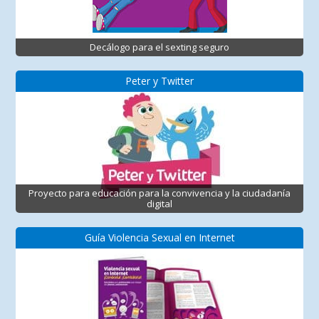
Decálogo para el sexting seguro
Peter y Twitter
Proyecto para educación para la convivencia y la ciudadanía
digital
Guía Violencia Sexual en Internet