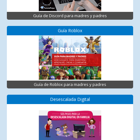
Guía de Discord para madres y padres
Guía Roblox
Guía de Roblox para madres y padres
Desescalada Digital