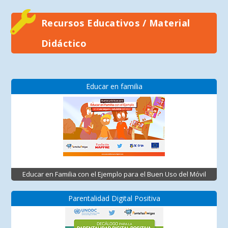
Recursos Educativos / Material
Didáctico
Educar en familia
Educar en Familia con el Ejemplo para el Buen Uso del Móvil
Parentalidad Digital Positiva