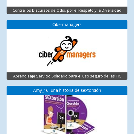
Contra los Discursos de Odio, por el Respeto y la Diversidad
Cibermanagers
Aprendizaje Servicio Solidario para el uso seguro de las TIC
Amy_16, una historia de sextorsión