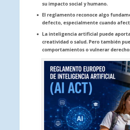
su impacto social y humano.
El reglamento reconoce algo fundamen
defecto, especialmente cuando afec
La inteligencia artificial puede apor
creatividad o salud. Pero también pu
comportamientos o vulnerar derechos 