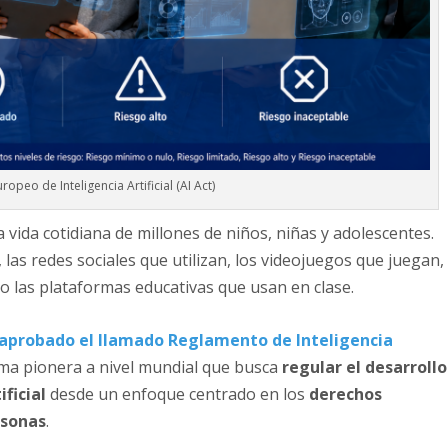
opeo de Inteligencia Artificial (AI Act)
la vida cotidiana de millones de niños, niñas y adolescentes.
las redes sociales que utilizan, los videojuegos que juegan,
o las plataformas educativas que usan en clase.
 aprobado el llamado Reglamento de Inteligencia
ma pionera a nivel mundial que busca
regular el desarrollo
ificial
desde un enfoque centrado en los
derechos
rsonas
.