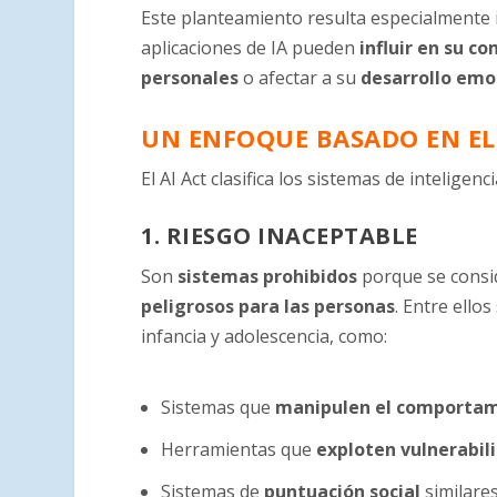
Este planteamiento resulta especialment
aplicaciones de IA pueden
influir en su 
personales
o afectar a su
desarrollo emoc
UN ENFOQUE BASADO EN EL
El AI Act clasifica los sistemas de inteligenci
1. RIESGO INACEPTABLE
Son
sistemas prohibidos
porque se cons
peligrosos para las personas
. Entre ello
infancia y adolescencia, como:
Sistemas que
manipulen el comportam
Herramientas que
exploten vulnerabil
Sistemas de
puntuación social
similares