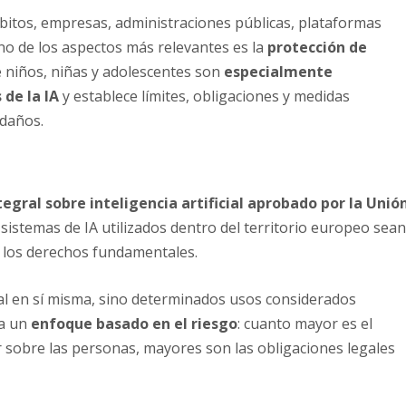
itos, empresas, administraciones públicas, plataformas
uno de los aspectos más relevantes es la
protección de
 niños, niñas y adolescentes son
especialmente
de la IA
y establece límites, obligaciones y medidas
 daños.
egral sobre inteligencia artificial aprobado por la Unió
s sistemas de IA utilizados dentro del territorio europeo sea
 los derechos fundamentales.
cial en sí misma, sino determinados usos considerados
ta un
enfoque basado en el riesgo
: cuanto mayor es el
 sobre las personas, mayores son las obligaciones legales