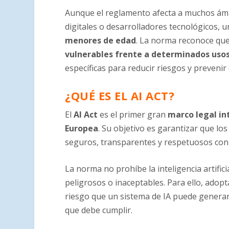
Aunque el reglamento afecta a muchos ámb
digitales o desarrolladores tecnológicos, 
menores de edad
. La norma reconoce que
vulnerables frente a determinados usos 
específicas para reducir riesgos y prevenir
¿QUÉ ES EL AI ACT?
El
AI Act
es el primer gran
marco legal int
Europea
. Su objetivo es garantizar que lo
seguros, transparentes y respetuosos con
La norma no prohíbe la inteligencia artifi
peligrosos o inaceptables. Para ello, adop
riesgo que un sistema de IA puede generar
que debe cumplir.