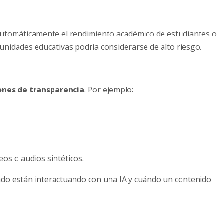
automáticamente el rendimiento académico de estudiantes o
nidades educativas podría considerarse de alto riesgo.
ones de transparencia
. Por ejemplo:
os o audios sintéticos.
do están interactuando con una IA y cuándo un contenido