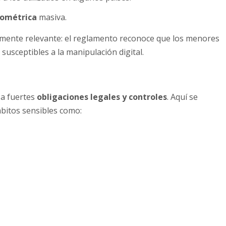
biométrica
masiva.
ialmente relevante: el reglamento reconoce que los menores
susceptibles a la manipulación digital.
 a fuertes
obligaciones legales y controles
. Aquí se
mbitos sensibles como: