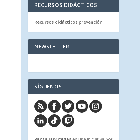
RECURSOS DIDÁCTICOS
Recursos didácticos prevención
NEWSLETTER
SÍGUENOS
PantallasAmigas
es una iniciativa por