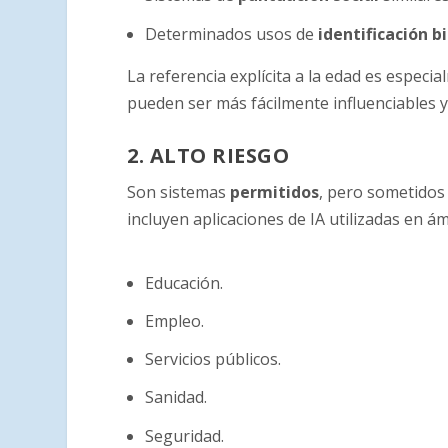
Determinados usos de
identificación 
La referencia explícita a la edad es espec
pueden ser más fácilmente influenciables y 
2. ALTO RIESGO
Son sistemas
permitidos
, pero sometidos
incluyen aplicaciones de IA utilizadas en á
Educación.
Empleo.
Servicios públicos.
Sanidad.
Seguridad.