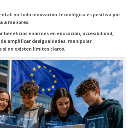
tal: no toda innovación tecnológica es positiva por
ta a menores.
tar beneficios enormes en educación, accesibilidad,
ede amplificar desigualdades, manipular
si no existen límites claros.