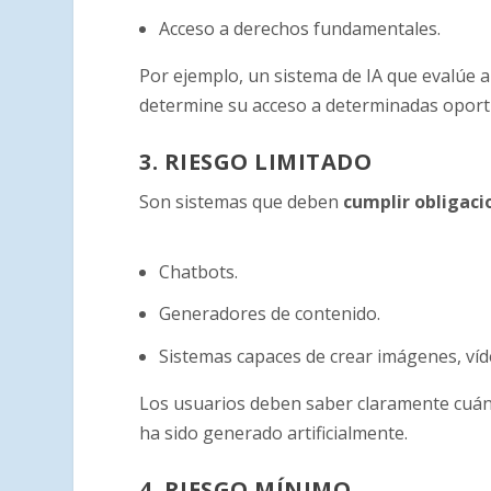
Acceso a derechos fundamentales.
Por ejemplo, un sistema de IA que evalúe 
determine su acceso a determinadas oportu
3. RIESGO LIMITADO
Son sistemas que deben
cumplir obligaci
Chatbots.
Generadores de contenido.
Sistemas capaces de crear imágenes, víde
Los usuarios deben saber claramente cuán
ha sido generado artificialmente.
4. RIESGO MÍNIMO