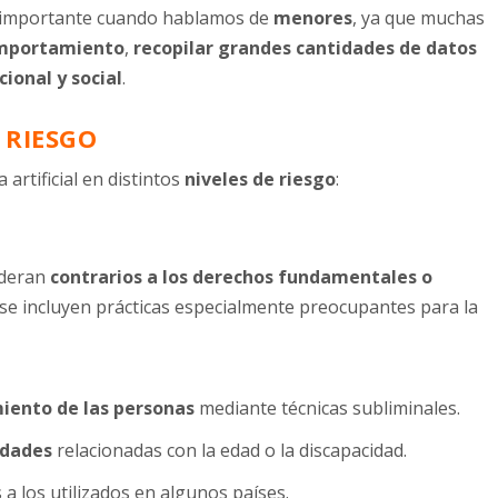
e importante cuando hablamos de
menores
, ya que muchas
comportamiento
,
recopilar grandes cantidades de datos
ional y social
.
 RIESGO
a artificial en distintos
niveles de riesgo
:
ideran
contrarios a los derechos fundamentales o
s se incluyen prácticas especialmente preocupantes para la
iento de las personas
mediante técnicas subliminales.
idades
relacionadas con la edad o la discapacidad.
 a los utilizados en algunos países.