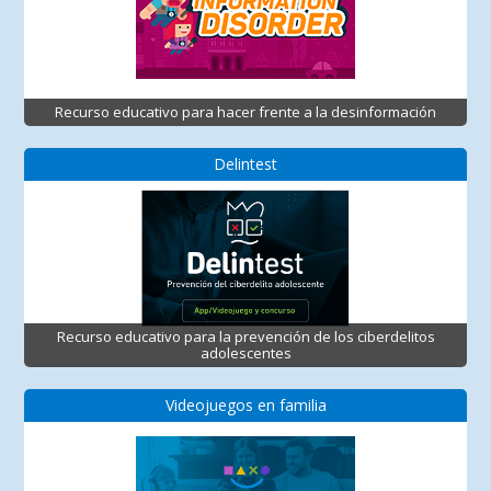
Recurso educativo para hacer frente a la desinformación
Delintest
Recurso educativo para la prevención de los ciberdelitos
adolescentes
Videojuegos en familia