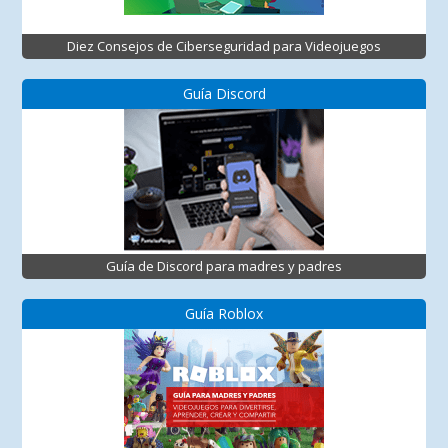
Diez Consejos de Ciberseguridad para Videojuegos
Guía Discord
Guía de Discord para madres y padres
Guía Roblox