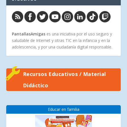
PantallasAmigas
es una iniciativa por el uso seguro y
saludable de Internet y otras TIC en la infancia y en la
adolescencia, y por una ciudadanía digital responsable.
Recursos Educativos / Material
Didáctico
Educar en familia