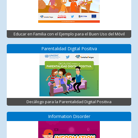
Educar en Familia con el Ejemplo para el Buen Uso del Móvil
Parentalidad Digital Positiva
Decálogo para la Parentalidad Digital Positiva
Information Disorder