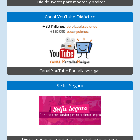
Guía de Twitch para madres y padres
Canal YouTube Didáctico
Canal YouTube PantallasAmigas
Selfie Seguro
Diez situaciones a evitar para un selfie sin riesgos