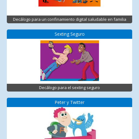
Decálogo para un confinamiento digital saludable en familia
Sexting Seguro
Decálogo para el sexting seguro
Peter y Twitter