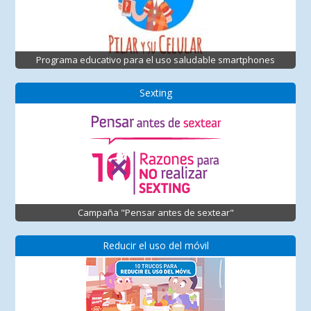
Programa educativo para el uso saludable smartphones
Sexting
Campaña "Pensar antes de sextear"
Reducir el uso del móvil