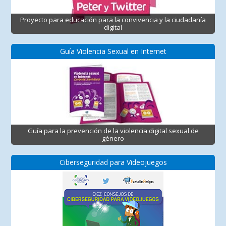
Proyecto para educación para la convivencia y la ciudadanía
digital
Guía Violencia Sexual en Internet
Guía para la prevención de la violencia digital sexual de
género
Ciberseguridad para Videojuegos