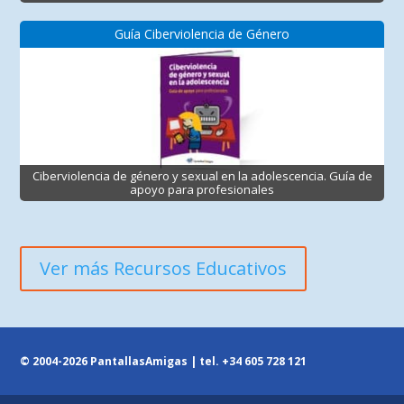
Guía Ciberviolencia de Género
Ciberviolencia de género y sexual en la adolescencia. Guía de
apoyo para profesionales
Ver más Recursos Educativos
© 2004-2026 PantallasAmigas | tel.
+34 605 728 121