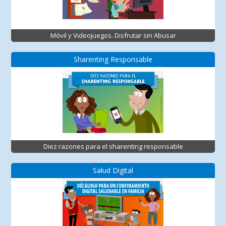
Móvil y Videojuegos. Disfrutar sin Abusar
Sharenting Responsable
Diez razones para el sharenting responsable
Salud Digital