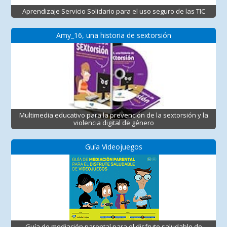
Aprendizaje Servicio Solidario para el uso seguro de las TIC
Amy_16, una historia de sextorsión
Multimedia educativo para la prevención de la sextorsión y la
violencia digital de género
Guía Videojuegos
Guía de mediación parental para el disfrute saludable de