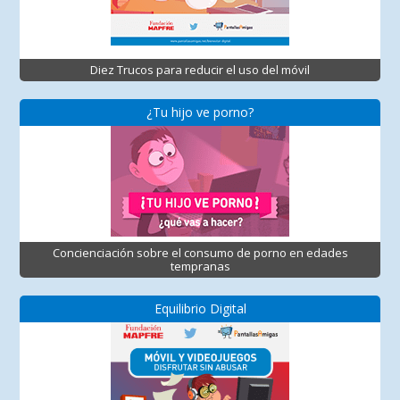
Diez Trucos para reducir el uso del móvil
¿Tu hijo ve porno?
Concienciación sobre el consumo de porno en edades
tempranas
Equilibrio Digital