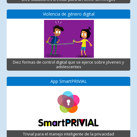
Violencia de género digital
Diez formas de control digital que se ejerce sobre jóvenes y
adolescentes
App SmartPRIVIAL
Trivial para el manejo inteligente de la privacidad