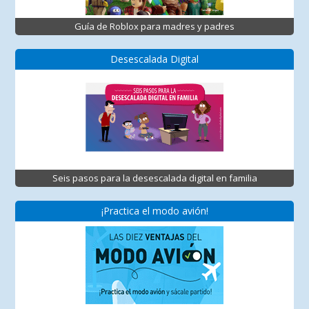
Guía de Roblox para madres y padres
Desescalada Digital
Seis pasos para la desescalada digital en familia
¡Practica el modo avión!