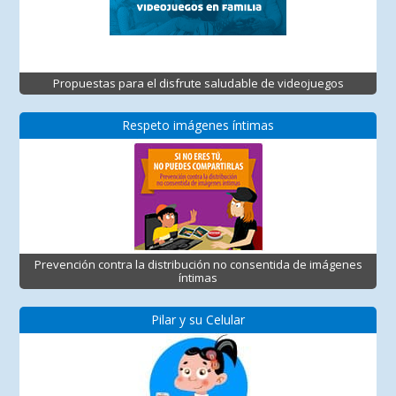
Propuestas para el disfrute saludable de videojuegos
Respeto imágenes íntimas
Prevención contra la distribución no consentida de imágenes
íntimas
Pilar y su Celular