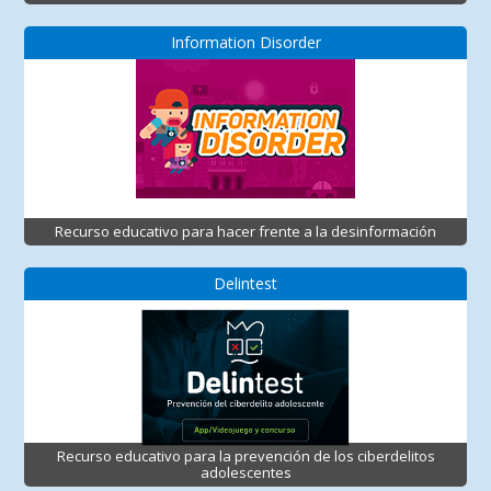
Information Disorder
Recurso educativo para hacer frente a la desinformación
Delintest
Recurso educativo para la prevención de los ciberdelitos
adolescentes