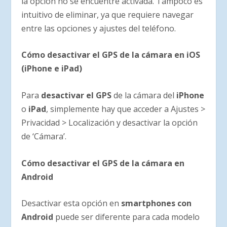
la opción no se encuentre activada. Tampoco es
intuitivo de eliminar, ya que requiere navegar
entre las opciones y ajustes del teléfono.
Cómo desactivar el GPS de la cámara en iOS
(iPhone e iPad)
Para
desactivar el GPS
de la cámara del
iPhone
o
iPad
, simplemente hay que acceder a Ajustes >
Privacidad > Localización y desactivar la opción
de ‘Cámara’.
Cómo desactivar el GPS de la cámara en
Android
Desactivar esta opción en
smartphones
con
Android
puede ser diferente para cada modelo