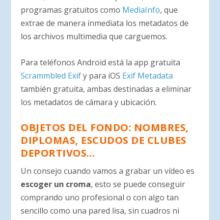
programas gratuitos como
MediaInfo
, que
extrae de manera inmediata los metadatos de
los archivos multimedia que carguemos.
Para teléfonos Android está la app gratuita
Scrammbled Exif
y para iOS
Exif Metadat‪a
también gratuita, ambas destinadas a eliminar
los metadatos de cámara y ubicación.
OBJETOS DEL FONDO: NOMBRES,
DIPLOMAS, ESCUDOS DE CLUBES
DEPORTIVOS…
Un consejo cuando vamos a grabar un vídeo es
escoger un croma
, esto se puede conseguir
comprando uno profesional o con algo tan
sencillo como una pared lisa, sin cuadros ni