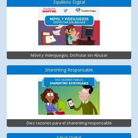
Equilibrio Digital
Móvil y Videojuegos. Disfrutar sin Abusar
Sharenting Responsable
Diez razones para el sharenting responsable
Salud Digital