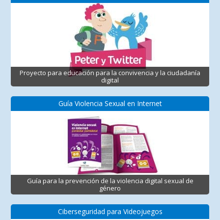
Proyecto para educación para la convivencia y la ciudadanía
digital
Guía Violencia Sexual en Internet
Guía para la prevención de la violencia digital sexual de
género
Ciberseguridad para Videojuegos