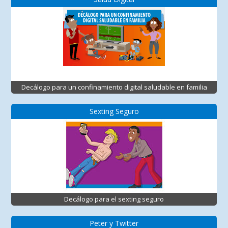
Decálogo para un confinamiento digital saludable en familia
Sexting Seguro
Decálogo para el sexting seguro
Peter y Twitter