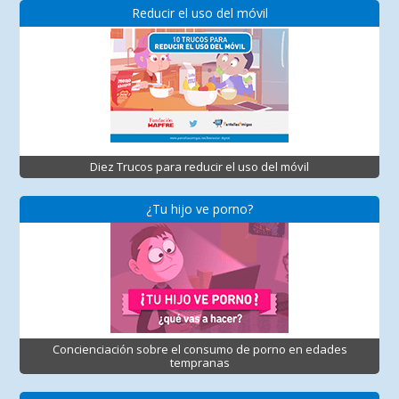
Reducir el uso del móvil
Diez Trucos para reducir el uso del móvil
¿Tu hijo ve porno?
Concienciación sobre el consumo de porno en edades
tempranas