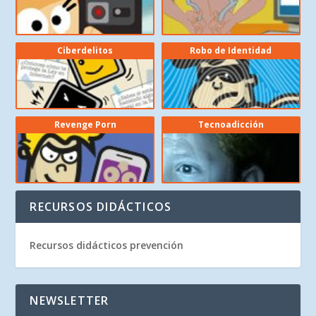
Ciberdelitos
Robo de Identidad
Revenge Porn
Tecnoadicción
RECURSOS DIDÁCTICOS
Recursos didácticos prevención
NEWSLETTER