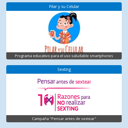
Pilar y su Celular
Programa educativo para el uso saludable smartphones
Sexting
Campaña "Pensar antes de sextear"