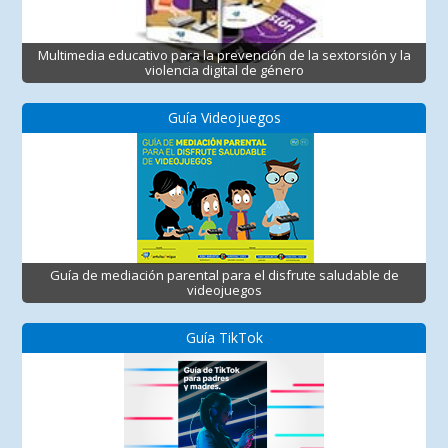
Multimedia educativo para la prevención de la sextorsión y la
violencia digital de género
Guía Videojuegos
Guía de mediación parental para el disfrute saludable de
videojuegos
Guía TikTok