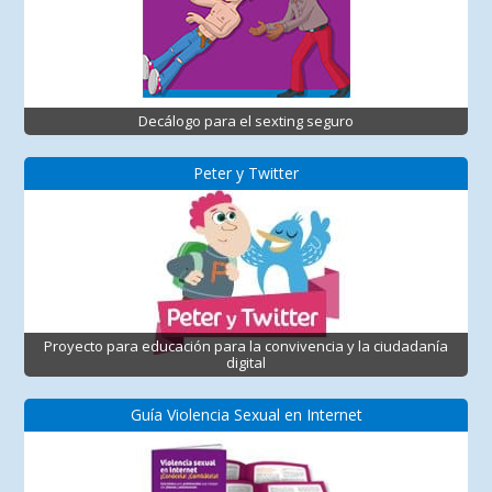
Decálogo para el sexting seguro
Peter y Twitter
Proyecto para educación para la convivencia y la ciudadanía
digital
Guía Violencia Sexual en Internet