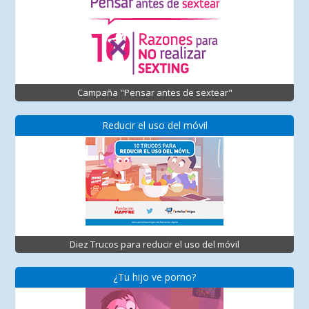
Campaña "Pensar antes de sextear"
Reducir el uso del móvil
Diez Trucos para reducir el uso del móvil
¿Tu hijo ve porno?