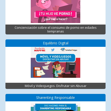
Concienciación sobre el consumo de porno en edades
tempranas
Equilibrio Digital
Móvil y Videojuegos. Disfrutar sin Abusar
Sharenting Responsable