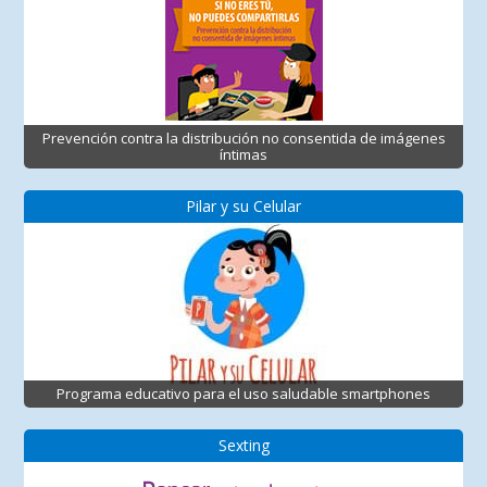
Prevención contra la distribución no consentida de imágenes
íntimas
Pilar y su Celular
Programa educativo para el uso saludable smartphones
Sexting