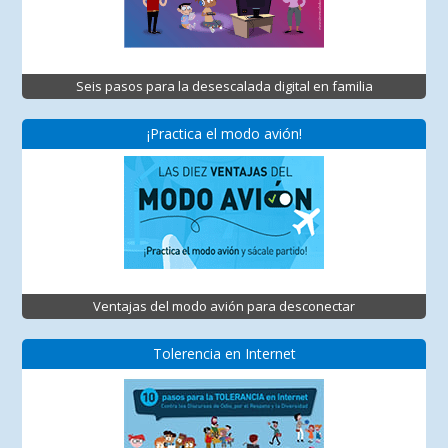
Seis pasos para la desescalada digital en familia
¡Practica el modo avión!
Ventajas del modo avión para desconectar
Tolerencia en Internet