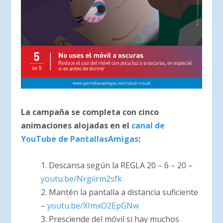
La campaña se completa con cinco
animaciones alojadas en el
canal de
YouTube de PantallasAmigas
:
1. Descansa según la REGLA 20 – 6 – 20 –
youtu.be/Nrgiirm2sfk
2. Mantén la pantalla a distancia suficiente
–
youtu.be/XImxO2EpGNw
3. Presciende del móvil si hay muchos