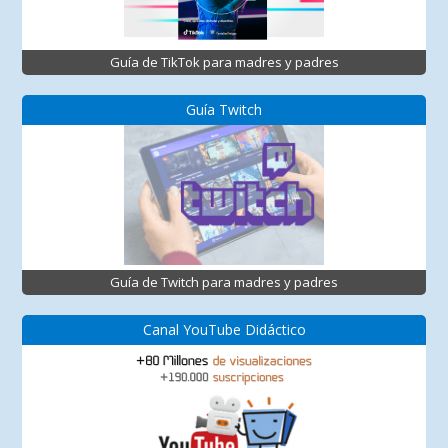
Guía de TikTok para madres y padres
Guía Twitch
Guía de Twitch para madres y padres
Canal YouTube Didáctico