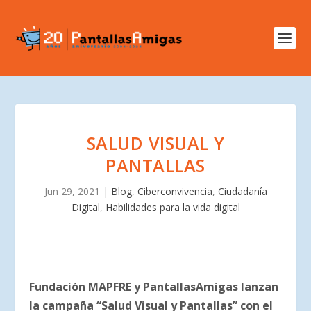
SALUD VISUAL Y
PANTALLAS
Jun 29, 2021
|
Blog
,
Ciberconvivencia
,
Ciudadanía
Digital
,
Habilidades para la vida digital
Fundación MAPFRE y PantallasAmigas lanzan
la campaña “Salud Visual y Pantallas” con el