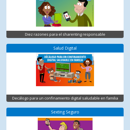
Diez razones para el sharenting responsable
Salud Digital
Decálogo para un confinamiento digital saludable en familia
Sexting Seguro