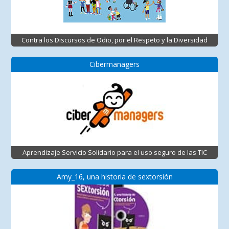
Contra los Discursos de Odio, por el Respeto y la Diversidad
Cibermanagers
Aprendizaje Servicio Solidario para el uso seguro de las TIC
Amy_16, una historia de sextorsión