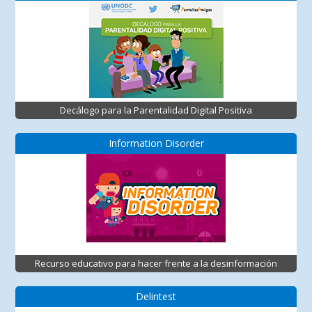
Decálogo para la Parentalidad Digital Positiva
Information Disorder
Recurso educativo para hacer frente a la desinformación
Delintest