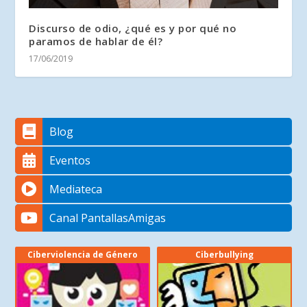
Discurso de odio, ¿qué es y por qué no
paramos de hablar de él?
17/06/2019
Blog
Eventos
Mediateca
Canal PantallasAmigas
Ciberviolencia de Género
Ciberbullying