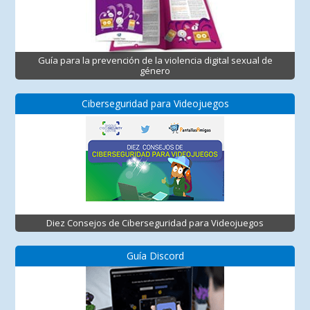
Guía para la prevención de la violencia digital sexual de
género
Ciberseguridad para Videojuegos
Diez Consejos de Ciberseguridad para Videojuegos
Guía Discord