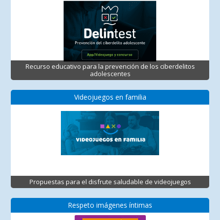
Recurso educativo para la prevención de los ciberdelitos
adolescentes
Videojuegos en familia
Propuestas para el disfrute saludable de videojuegos
Respeto imágenes íntimas