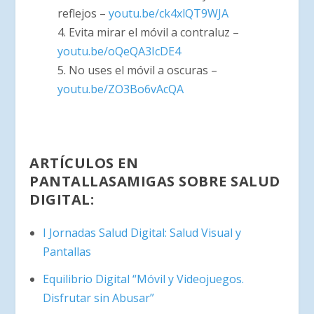
reflejos –
youtu.be/ck4xlQT9WJA
4. Evita mirar el móvil a contraluz –
youtu.be/oQeQA3IcDE4
5. No uses el móvil a oscuras –
youtu.be/ZO3Bo6vAcQA
ARTÍCULOS EN
PANTALLASAMIGAS SOBRE SALUD
DIGITAL:
I Jornadas Salud Digital: Salud Visual y
Pantallas
Equilibrio Digital “Móvil y Videojuegos.
Disfrutar sin Abusar”