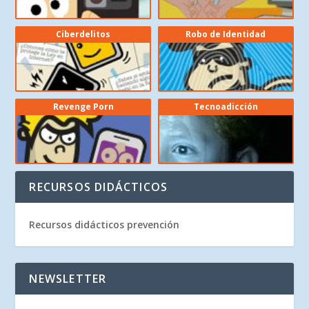
Ciberdelitos
Robo de Identidad
Revenge Porn
Tecnoadicción
RECURSOS DIDÁCTICOS
Recursos didácticos prevención
NEWSLETTER