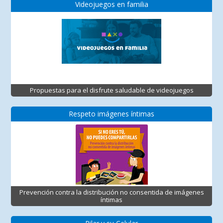
Videojuegos en familia
Propuestas para el disfrute saludable de videojuegos
Respeto imágenes íntimas
Prevención contra la distribución no consentida de imágenes
íntimas