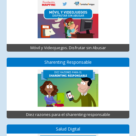
Móvil y Videojuegos. Disfrutar sin Abusar
Sharenting Responsable
Diez razones para el sharenting responsable
Salud Digital