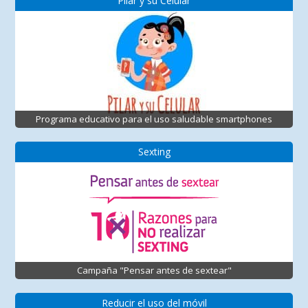
Pilar y su Celular
Programa educativo para el uso saludable smartphones
Sexting
Campaña "Pensar antes de sextear"
Reducir el uso del móvil