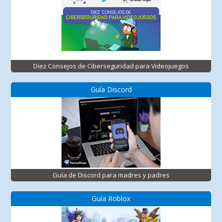
Diez Consejos de Ciberseguridad para Videojuegos
Guía Discord
Guía de Discord para madres y padres
Guía Roblox