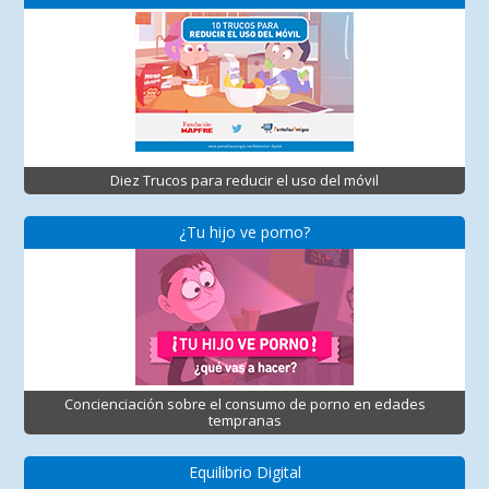
Diez Trucos para reducir el uso del móvil
¿Tu hijo ve porno?
Concienciación sobre el consumo de porno en edades
tempranas
Equilibrio Digital