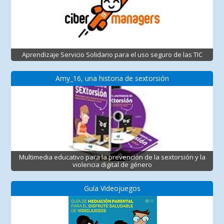
Aprendizaje Servicio Solidario para el uso seguro de las TIC
Amy_16, una historia de sextorsión
Multimedia educativo para la prevención de la sextorsión y la
violencia digital de género
Guía Videojuegos