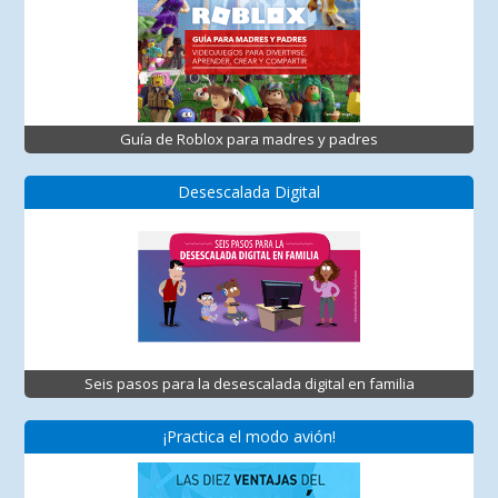
Guía de Roblox para madres y padres
Desescalada Digital
Seis pasos para la desescalada digital en familia
¡Practica el modo avión!