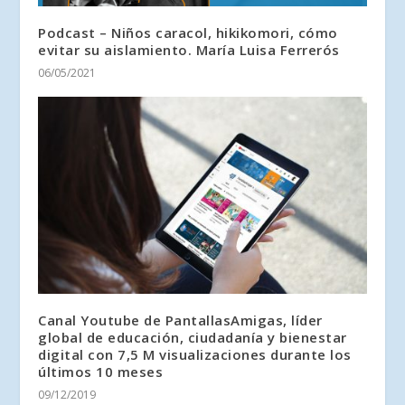
Podcast – Niños caracol, hikikomori, cómo
evitar su aislamiento. María Luisa Ferrerós
06/05/2021
Canal Youtube de PantallasAmigas, líder
global de educación, ciudadanía y bienestar
digital con 7,5 M visualizaciones durante los
últimos 10 meses
09/12/2019