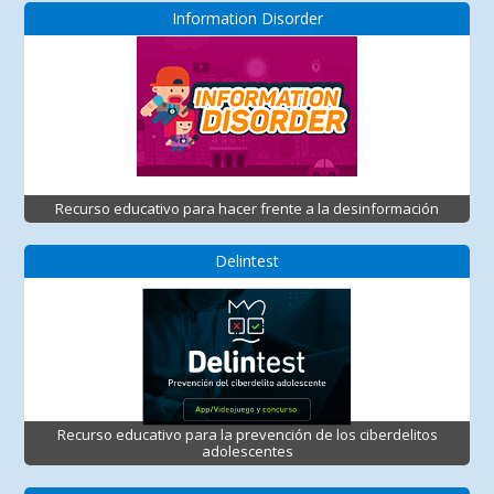
Information Disorder
Recurso educativo para hacer frente a la desinformación
Delintest
Recurso educativo para la prevención de los ciberdelitos
adolescentes