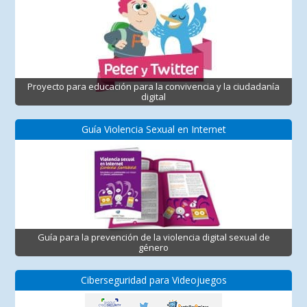
Proyecto para educación para la convivencia y la ciudadanía
digital
Guía Violencia Sexual en Internet
Guía para la prevención de la violencia digital sexual de
género
Ciberseguridad para Videojuegos