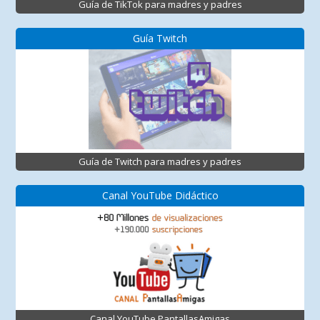
Guía de TikTok para madres y padres
Guía Twitch
Guía de Twitch para madres y padres
Canal YouTube Didáctico
Canal YouTube PantallasAmigas