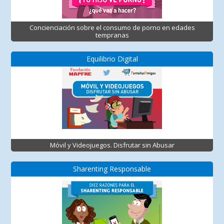
Concienciación sobre el consumo de porno en edades
tempranas
Equilibrio Digital
Móvil y Videojuegos. Disfrutar sin Abusar
Sharenting Responsable