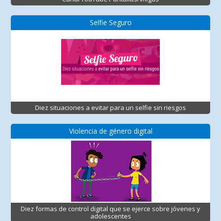
Selfie Seguro
Diez situaciones a evitar para un selfie sin riesgos
Violencia de género digital
Diez formas de control digital que se ejerce sobre jóvenes y
adolescentes