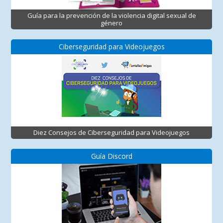
Guía para la prevención de la violencia digital sexual de
género
Ciberseguridad para Videojuegos
Diez Consejos de Ciberseguridad para Videojuegos
Guía Discord