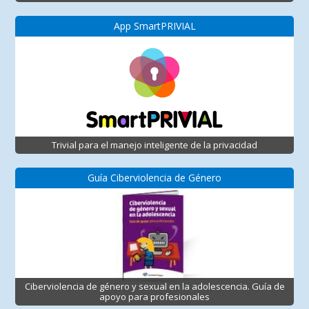
App SmartPRIVIAL
Trivial para el manejo inteligente de la privacidad
Guía Ciberviolencia de Género
Ciberviolencia de género y sexual en la adolescencia. Guía de
apoyo para profesionales