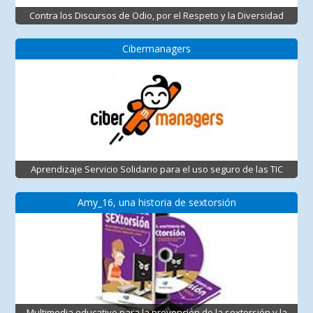
Contra los Discursos de Odio, por el Respeto y la Diversidad
Cibermanagers
Aprendizaje Servicio Solidario para el uso seguro de las TIC
Amy_16, una historia de sextorsión
Multimedia educativo para la prevención de la sextorsión y la