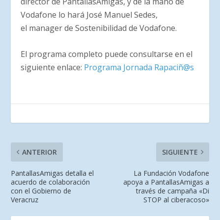
director de PantallasAmigas, y de la mano de
Vodafone lo hará José Manuel Sedes,
el manager de Sostenibilidad de
Vodafone.
El programa completo puede consultarse en el
siguiente enlace:
Programa Jornada Rapaciñ@s
ANTERIOR
SIGUIENTE
PantallasAmigas detalla el
La Fundación Vodafone
acuerdo de colaboración
apoya a PantallasAmigas a
con el Gobierno de
través de campaña «Di
Veracruz
STOP al ciberacoso»