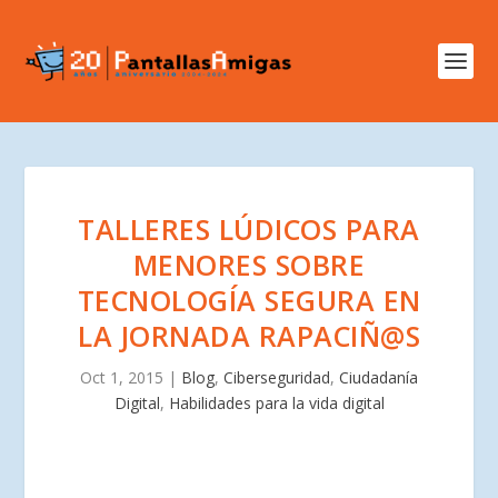
TALLERES LÚDICOS PARA
MENORES SOBRE
TECNOLOGÍA SEGURA EN
LA JORNADA RAPACIÑ@S
Oct 1, 2015
|
Blog
,
Ciberseguridad
,
Ciudadanía
Digital
,
Habilidades para la vida digital