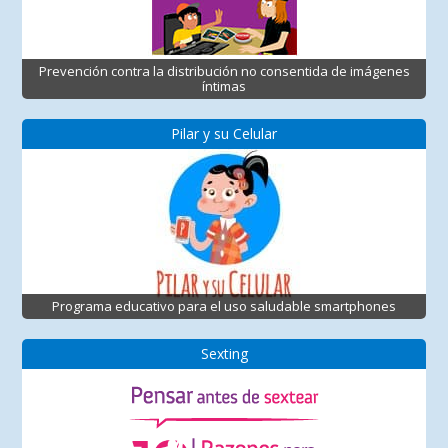
Prevención contra la distribución no consentida de imágenes
íntimas
Pilar y su Celular
Programa educativo para el uso saludable smartphones
Sexting