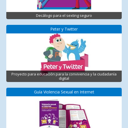
Decálogo para el sexting seguro
Peter y Twitter
Proyecto para educación para la convivencia y la ciudadanía
digital
Guía Violencia Sexual en Internet