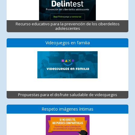
Recurso educativo para la prevención de los ciberdelitos
adolescentes
Videojuegos en familia
Propuestas para el disfrute saludable de videojuegos
Respeto imágenes íntimas