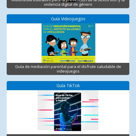
violencia digital de género
Guía Videojuegos
Guía de mediación parental para el disfrute saludable de
videojuegos
Guía TikTok