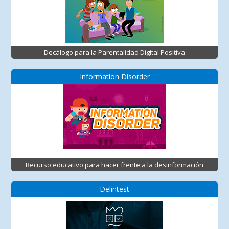
Decálogo para la Parentalidad Digital Positiva
Information Disorder
Recurso educativo para hacer frente a la desinformación
Delintest