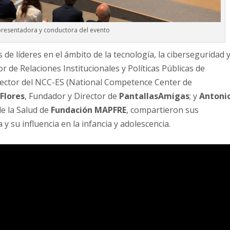
presentadora y conductora del evento
 de líderes en el ámbito de la tecnología, la ciberseguridad 
tor de Relaciones Institucionales y Políticas Públicas de
rector del NCC-ES (National Competence Center de
 Flores
, Fundador y Director de
PantallasAmigas
; y
Antoni
de la Salud de
Fundación MAPFRE
, compartieron sus
y su influencia en la infancia y adolescencia.