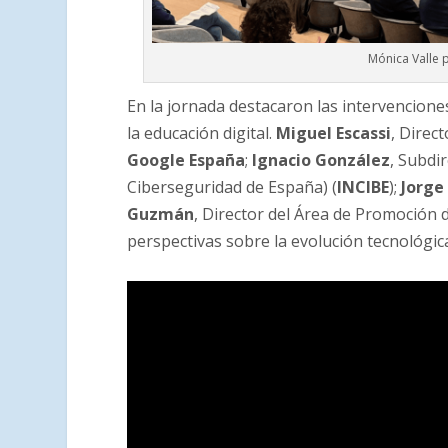
Mónica Valle 
En la jornada destacaron las intervenciones
la educación digital.
Miguel Escassi
, Direc
Google España
;
Ignacio González
, Subdi
Ciberseguridad de España) (
INCIBE
);
Jorge
Guzmán
, Director del Área de Promoción 
perspectivas sobre la evolución tecnológica 