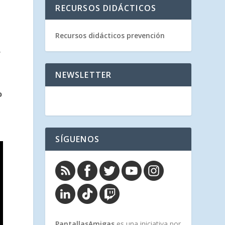
RECURSOS DIDÁCTICOS
Recursos didácticos prevención
y
NEWSLETTER
o
SÍGUENOS
PantallasAmigas
es una iniciativa por