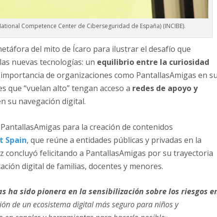
National Competence Center de Ciberseguridad de España) (INCIBE).
metáfora del mito de Ícaro para ilustrar el desafío que
 las nuevas tecnologías: un
equilibrio entre la curiosidad
a importancia de organizaciones como PantallasAmigas en s
es que “vuelan alto” tengan acceso a
redes de apoyo y
n su navegación digital.
n PantallasAmigas para la creación de contenidos
t Spain
, que reúne a entidades públicas y privadas en la
z concluyó felicitando a PantallasAmigas por su trayectoria
ación digital de familias, docentes y menores.
 ha sido pionera en la sensibilización sobre los riesgos e
ón de un ecosistema digital más seguro para niños y