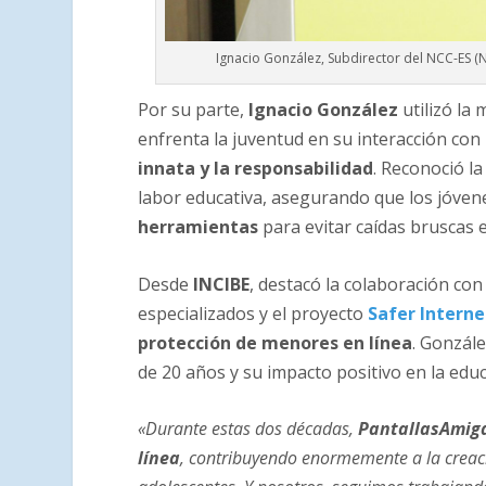
Ignacio González, Subdirector del NCC-ES (
Por su parte,
Ignacio González
utilizó la 
enfrenta la juventud en su interacción con
innata y la responsabilidad
. Reconoció l
labor educativa, asegurando que los jóven
herramientas
para evitar caídas bruscas e
Desde
INCIBE
, destacó la colaboración co
especializados y el proyecto
Safer Interne
protección de menores en línea
. Gonzále
de 20 años y su impacto positivo en la educ
«Durante estas dos décadas,
PantallasAmigas
línea
, contribuyendo enormemente a la creaci