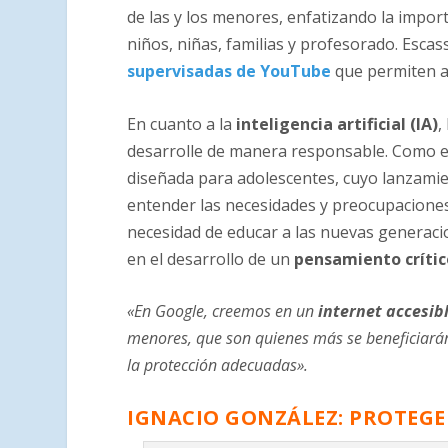
de las y los menores, enfatizando la impo
niños, niñas, familias y profesorado. Esc
supervisadas de YouTube
que permiten a 
En cuanto a la
inteligencia artificial (IA)
,
desarrolle de manera responsable. Como 
diseñada para adolescentes, cuyo lanzamie
entender las necesidades y preocupaciones 
necesidad de educar a las nuevas generacio
en el desarrollo de un
pensamiento crític
«En Google, creemos en un
internet accesib
menores, que son quienes más se beneficiarán
la protección adecuadas».
IGNACIO GONZÁLEZ: PROTEGER