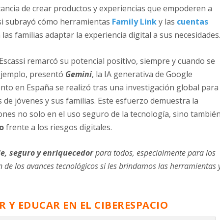
rtancia de crear productos y experiencias que empoderen a
assi subrayó cómo herramientas
Family Link
y las
cuentas
las familias adaptar la experiencia digital a sus necesidades
 Escassi remarcó su potencial positivo, siempre y cuando se
ejemplo, presentó
Gemini
, la IA generativa de Google
nto en España se realizó tras una investigación global para
de jóvenes y sus familias. Este esfuerzo demuestra la
nes no solo en el uso seguro de la tecnología, sino tambié
o
frente a los riesgos digitales.
le, seguro y enriquecedor
para todos, especialmente para los
 de los avances tecnológicos si les brindamos las herramientas 
 Y EDUCAR EN EL CIBERESPACIO