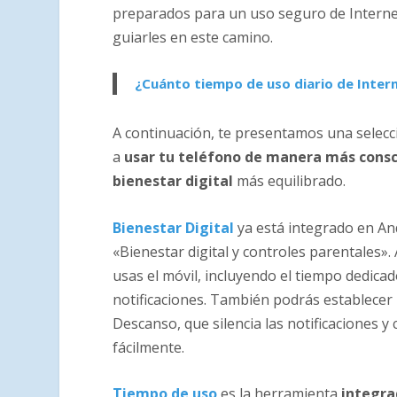
preparados para un uso seguro de Internet
guiarles en este camino.
¿Cuánto tiempo de uso diario de Inter
A continuación, te presentamos una selecc
a
usar tu teléfono de manera más cons
bienestar digital
más equilibrado.
Bienestar Digital
ya está
integrado en An
«Bienestar digital y controles parentales»
usas el móvil, incluyendo el tiempo dedica
notificaciones. También podrás establecer 
Descanso
, que silencia las notificaciones y
fácilmente.
Tiempo de uso
es la herramienta
integra