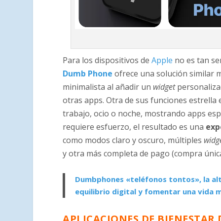
Para los dispositivos de
Apple
no es tan sen
Dumb Phone
ofrece una solución similar
minimalista al añadir un
widget
personalizad
otras apps. Otra de sus funciones estrella 
trabajo, ocio o noche, mostrando apps esp
requiere esfuerzo, el resultado es una
exp
como modos claro y oscuro, múltiples
widg
y otra más completa de pago (compra única
Dumbphones «teléfonos tontos», la alt
equilibrio digital y fomentar una vida 
APLICACIONES DE BIENESTAR 