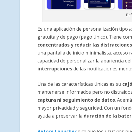
Bef
Es una aplicación de personalización tipo
l
gratuita y de pago (pago único). Tiene com
concentrados y reducir las distraccione
una pantalla de inicio minimalista, acceso r
capacidad de personalizar la apariencia del
interrupciones
de las notificaciones meno
Una de las características únicas es su
cajó
mantenerse informados pero no distraídos.
captura ni seguimiento de datos
. Ademá
mayor privacidad y seguridad. Con un fond
ayuda a preservar la
duración de la bater
Before Launcher
dice que los usuarios p