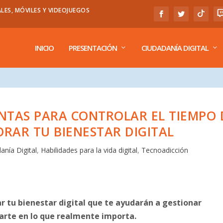
LES, MÓVILES Y VIDEOJUEGOS
INICIO
PRESENTACIÓN
CIUDADANÍA DIGITAL
ENTAS PARA CONTROLAR EL TIEMPO 
ORAR TU BIENESTAR DIGITAL
anía Digital
,
Habilidades para la vida digital
,
Tecnoadicción
r tu bienestar digital que te ayudarán a gestionar
arte en lo que realmente importa.