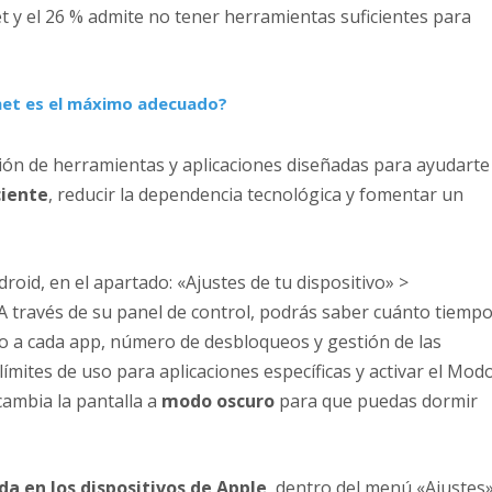
 y el 26 % admite no tener herramientas suficientes para
net es el máximo adecuado?
ión de herramientas y aplicaciones diseñadas para ayudarte
ciente
, reducir la dependencia tecnológica y fomentar un
droid
, en el apartado: «Ajustes de tu dispositivo» >
. A través de su panel de control, podrás saber cuánto tiemp
do a cada app, número de desbloqueos y gestión de las
límites de uso para aplicaciones específicas y
activar el Mod
 cambia la pantalla a
modo oscuro
para que puedas dormir
da en los dispositivos de Apple
, dentro del menú «Ajustes