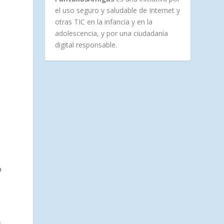
el uso seguro y saludable de Internet y
otras TIC en la infancia y en la
adolescencia, y por una ciudadanía
digital responsable.
o
o
»