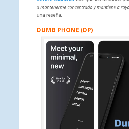
a mantenerme concentrado y mantiene a raya 
una reseña.
DUMB PHONE (DP)