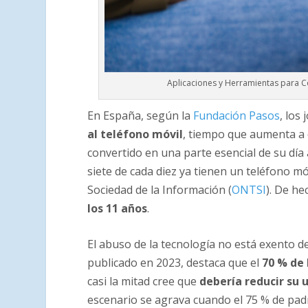
Aplicaciones y Herramientas para Co
En España, según la
Fundación Pasos
, los
al teléfono móvil
, tiempo que aumenta a 
convertido en una parte esencial de su día 
siete de cada diez ya tienen un teléfono m
Sociedad de la Información (
ONTSI
). De he
los 11 años
.
El abuso de la tecnología no está exento d
publicado en 2023, destaca que el
70 % de 
casi la mitad cree que
debería reducir su 
escenario se agrava cuando el 75 % de padr