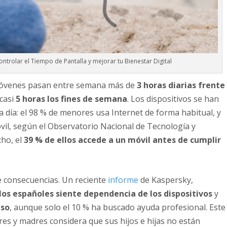
ntrolar el Tiempo de Pantalla y mejorar tu Bienestar Digital
 jóvenes pasan entre semana más de
3 horas diarias frente
casi
5 horas los fines de semana
. Los dispositivos se han
a día: el 98 % de menores usa Internet de forma habitual, y
óvil, según el Observatorio Nacional de Tecnología y
cho, el
39 % de ellos accede a un móvil antes de cumplir
e consecuencias. Un reciente
informe
de Kaspersky,
los españoles siente dependencia de los dispositivos
y
uso
, aunque solo el 10 % ha buscado ayuda profesional. Este
es y madres considera que sus hijos e hijas no están