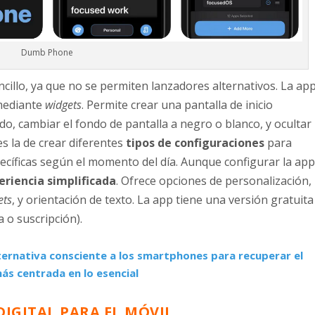
Dumb Phone
cillo, ya que no se permiten lanzadores alternativos. La ap
 mediante
widgets
. Permite crear una pantalla de inicio
o, cambiar el fondo de pantalla a negro o blanco, y ocultar
es la de crear diferentes
tipos de configuraciones
para
ecíficas según el momento del día. Aunque configurar la ap
eriencia simplificada
. Ofrece opciones de personalización,
ets
, y orientación de texto. La app tiene una versión gratuita
 o suscripción).
ernativa consciente a los smartphones para recuperar el
más centrada en lo esencial
DIGITAL PARA EL MÓVIL