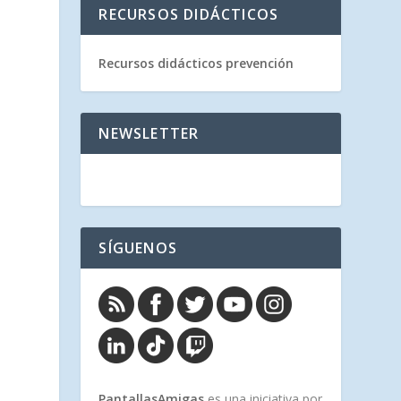
RECURSOS DIDÁCTICOS
Recursos didácticos prevención
NEWSLETTER
SÍGUENOS
PantallasAmigas
es una iniciativa por