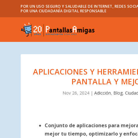
POR UN USO SEGURO Y SALUDABLE DE INTERNET, REDES SOCIA
POR UNA CIUDADANÍA DIGITAL RESPONSABLE
APLICACIONES Y HERRAMI
PANTALLA Y MEJ
Nov 26, 2024
|
Adicción
,
Blog
,
Ciudad
Conjunto de aplicaciones para mejora
mejor tu tiempo, optimizarlo y enfoc