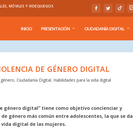
LES, MÓVILES Y VIDEOJUEGOS
INICIO
PRESENTACIÓN
CIUDADANÍA DIGITAL
IOLENCIA DE GÉNERO DIGITAL
e género
,
Ciudadanía Digital
,
Habilidades para la vida digital
 género digital” tiene como objetivo concienciar y
ia de género más común entre adolescentes, la que se da
 vida digital de las mujeres.