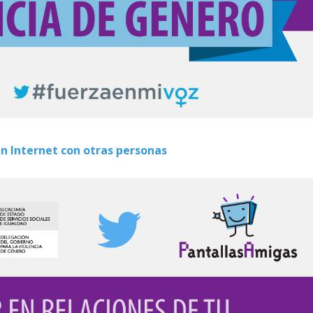
en Internet con otras personas