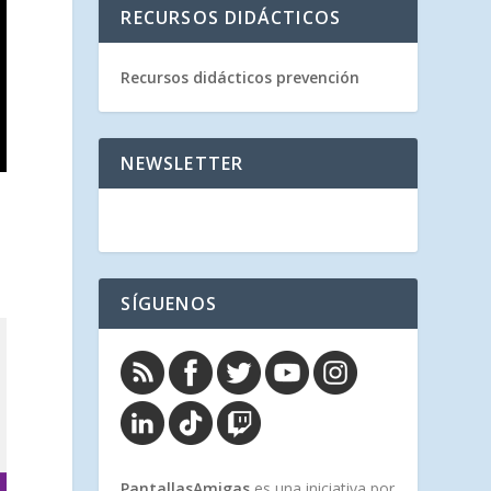
RECURSOS DIDÁCTICOS
Recursos didácticos prevención
NEWSLETTER
SÍGUENOS
PantallasAmigas
es una iniciativa por