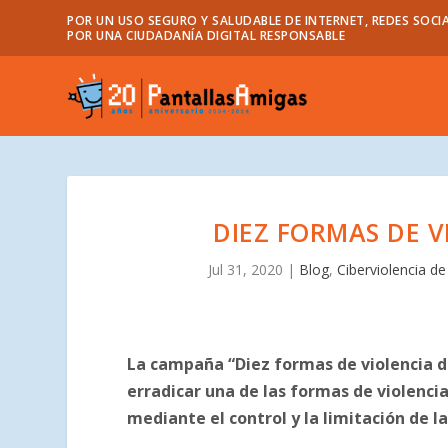
POR UN USO SEGURO Y SALUDABLE DE INTERNET, REDES SOCIA
POR UNA CIUDADANÍA DIGITAL RESPONSABLE
DIEZ FORMAS DE V
Jul 31, 2020
|
Blog
,
Ciberviolencia d
La campaña “Diez formas de violencia de
erradicar una de las formas de violenc
mediante el control y la limitación de la