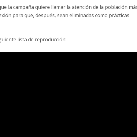
ue la campaña quiere llamar la atención de la población má
flexión para que, después, sean eliminadas como prácticas
guiente lista de reproducción: