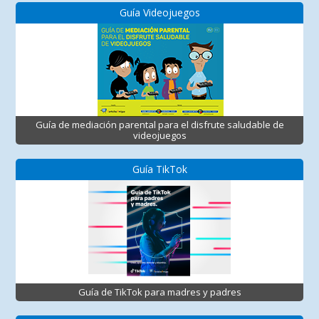
Guía Videojuegos
Guía de mediación parental para el disfrute saludable de
videojuegos
Guía TikTok
Guía de TikTok para madres y padres