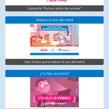
Campaña "Pensar antes de sextear"
Reducir el uso del móvil
Diez Trucos para reducir el uso del móvil
¿Tu hijo ve porno?