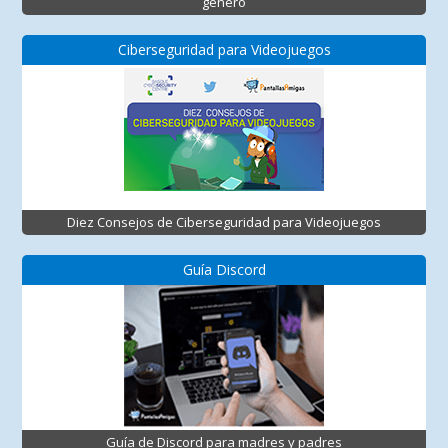
género
Ciberseguridad para Videojuegos
Diez Consejos de Ciberseguridad para Videojuegos
Guía Discord
Guía de Discord para madres y padres