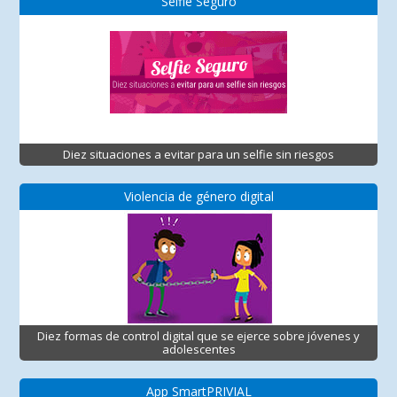
Selfie Seguro
Diez situaciones a evitar para un selfie sin riesgos
Violencia de género digital
Diez formas de control digital que se ejerce sobre jóvenes y
adolescentes
App SmartPRIVIAL