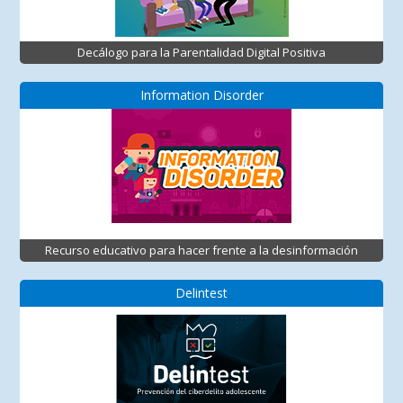
Decálogo para la Parentalidad Digital Positiva
Information Disorder
Recurso educativo para hacer frente a la desinformación
Delintest