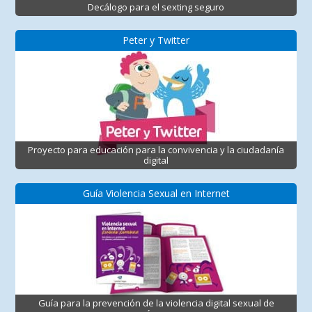
Decálogo para el sexting seguro
Peter y Twitter
Proyecto para educación para la convivencia y la ciudadanía
digital
Guía Violencia Sexual en Internet
Guía para la prevención de la violencia digital sexual de