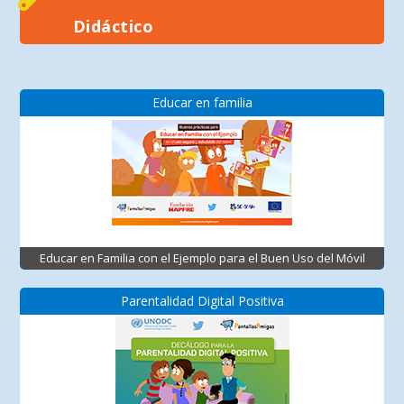
Didáctico
Educar en familia
Educar en Familia con el Ejemplo para el Buen Uso del Móvil
Parentalidad Digital Positiva