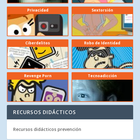
Privacidad
Sextorsión
Ciberdelitos
Robo de Identidad
Revenge Porn
Tecnoadicción
RECURSOS DIDÁCTICOS
Recursos didácticos prevención