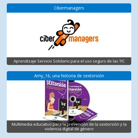
Cibermanagers
Aprendizaje Servicio Solidario para el uso seguro de las TIC
Amy_16, una historia de sextorsión
Multimedia educativo para la prevención de la sextorsión y la
violencia digital de género