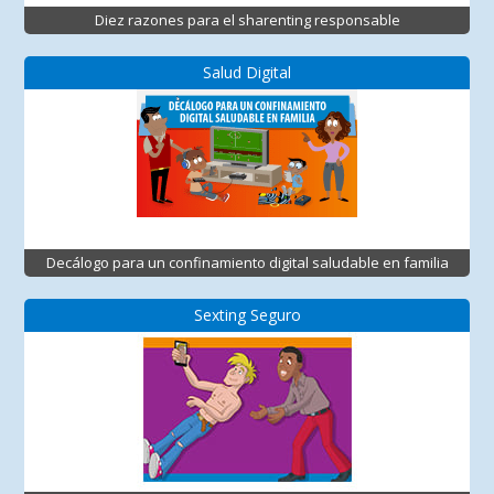
Diez razones para el sharenting responsable
Salud Digital
Decálogo para un confinamiento digital saludable en familia
Sexting Seguro