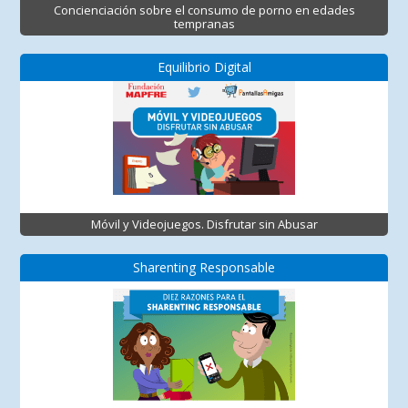
Concienciación sobre el consumo de porno en edades
tempranas
Equilibrio Digital
Móvil y Videojuegos. Disfrutar sin Abusar
Sharenting Responsable