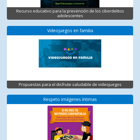
Recurso educativo para la prevención de los ciberdelitos
adolescentes
Videojuegos en familia
Propuestas para el disfrute saludable de videojuegos
Respeto imágenes íntimas