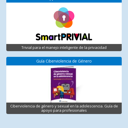
Trivial para el manejo inteligente de la privacidad
Guía Ciberviolencia de Género
Ciberviolencia de género y sexual en la adolescencia. Guía de
apoyo para profesionales