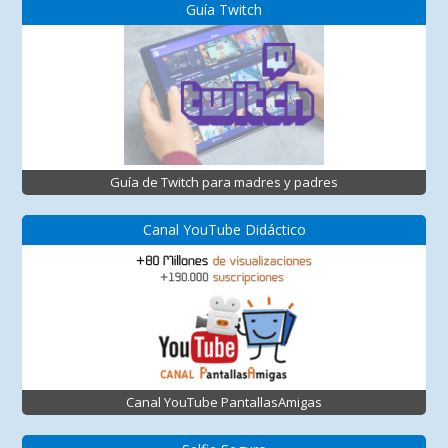
Guía Twitch
Guía de Twitch para madres y padres
Canal YouTube Didáctico
Canal YouTube PantallasAmigas