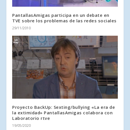
PantallasAmigas participa en un debate en
TVE sobre los problemas de las redes sociales
29/11/2010
Proyecto BackUp: Sexting/bullying «La era de
la extimidad» PantallasAmigas colabora con
Laboratorio rtve
19/05/2020