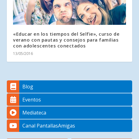
«Educar en los tiempos del Selfie», curso de
verano con pautas y consejos para familias
con adolescentes conectados
13/05/2016
Blog
Eventos
Mediateca
Canal PantallasAmigas