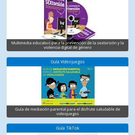
Multimedia educativo para la prevención de la sextorsión y la
violencia digital de género
Guía Videojuegos
Guía de mediación parental para el disfrute saludable de
videojuegos
Guía TikTok