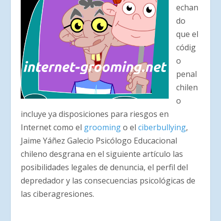
echan
do
que el
códig
o
penal
chilen
o
incluye ya disposiciones para riesgos en
Internet como el
grooming
o el
ciberbullying
,
Jaime Yáñez Galecio Psicólogo Educacional
chileno desgrana en el siguiente artículo las
posibilidades legales de denuncia, el perfil del
depredador y las consecuencias psicológicas de
las ciberagresiones.