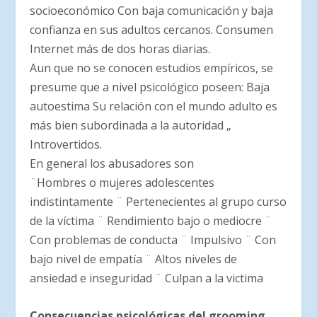
socioeconómico Con baja comunicación y baja
confianza en sus adultos cercanos. Consumen
Internet más de dos horas diarias.
Aun que no se conocen estudios empíricos, se
presume que a nivel psicológico poseen: Baja
autoestima Su relación con el mundo adulto es
más bien subordinada a la autoridad „
Introvertidos.
En general los abusadores son
¨Hombres o mujeres adolescentes
indistintamente ¨ Pertenecientes al grupo curso
de la víctima ¨ Rendimiento bajo o mediocre ¨
Con problemas de conducta ¨ Impulsivo ¨ Con
bajo nivel de empatía ¨ Altos niveles de
ansiedad e inseguridad ¨ Culpan a la victima
Consecuencias psicológicas del grooming