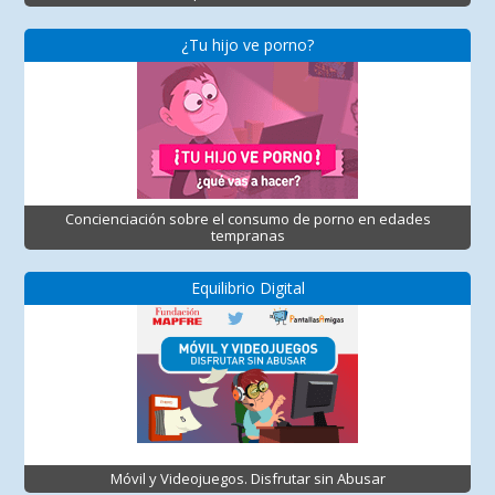
¿Tu hijo ve porno?
Concienciación sobre el consumo de porno en edades
tempranas
Equilibrio Digital
Móvil y Videojuegos. Disfrutar sin Abusar