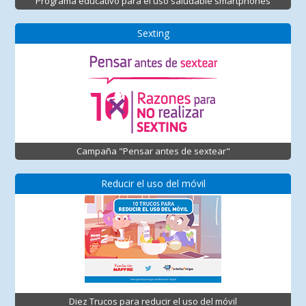
Programa educativo para el uso saludable smartphones
Sexting
Campaña "Pensar antes de sextear"
Reducir el uso del móvil
Diez Trucos para reducir el uso del móvil