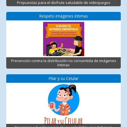
Propuestas para el disfrute saludable de videojuegos
Respeto imágenes íntimas
Prevención contra la distribución no consentida de imágenes
íntimas
Pilar y su Celular