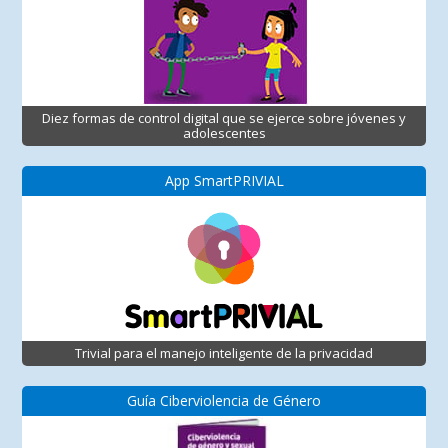
Diez formas de control digital que se ejerce sobre jóvenes y
adolescentes
App SmartPRIVIAL
Trivial para el manejo inteligente de la privacidad
Guía Ciberviolencia de Género