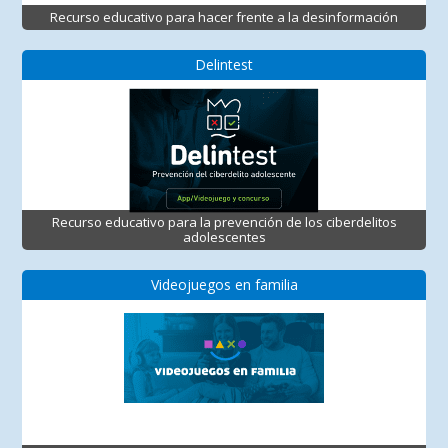
Recurso educativo para hacer frente a la desinformación
Delintest
Recurso educativo para la prevención de los ciberdelitos
adolescentes
Videojuegos en familia