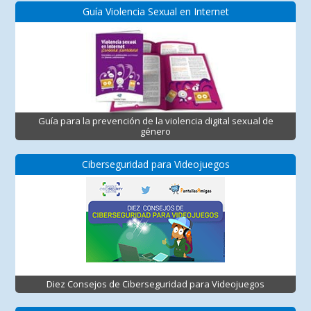
Guía Violencia Sexual en Internet
Guía para la prevención de la violencia digital sexual de
género
Ciberseguridad para Videojuegos
Diez Consejos de Ciberseguridad para Videojuegos