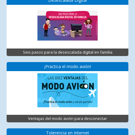
Desescalada Digital
Seis pasos para la desescalada digital en familia
¡Practica el modo avión!
Ventajas del modo avión para desconectar
Tolerencia en Internet