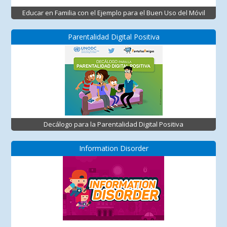
Educar en Familia con el Ejemplo para el Buen Uso del Móvil
Parentalidad Digital Positiva
Decálogo para la Parentalidad Digital Positiva
Information Disorder