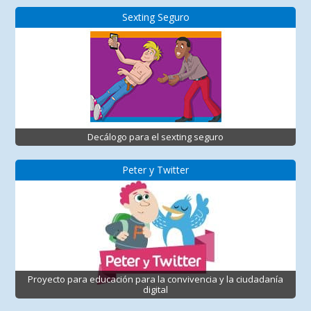
Sexting Seguro
Decálogo para el sexting seguro
Peter y Twitter
Proyecto para educación para la convivencia y la ciudadanía
digital