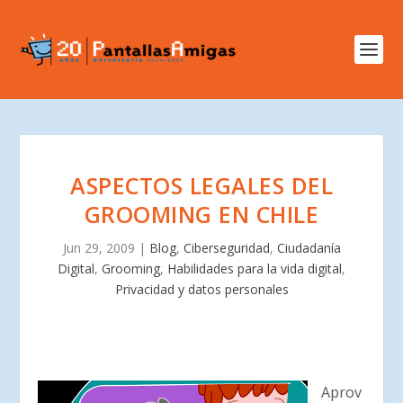
ASPECTOS LEGALES DEL
GROOMING EN CHILE
Jun 29, 2009
|
Blog
,
Ciberseguridad
,
Ciudadanía
Digital
,
Grooming
,
Habilidades para la vida digital
,
Privacidad y datos personales
Aprov