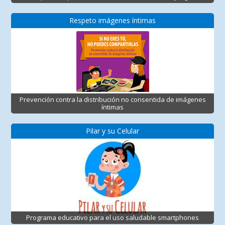
Respeto imágenes íntimas
Prevención contra la distribución no consentida de imágenes
íntimas
Pilar y su Celular
Programa educativo para el uso saludable smartphones