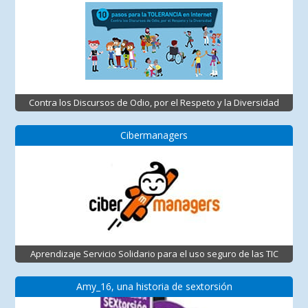
Contra los Discursos de Odio, por el Respeto y la Diversidad
Cibermanagers
Aprendizaje Servicio Solidario para el uso seguro de las TIC
Amy_16, una historia de sextorsión