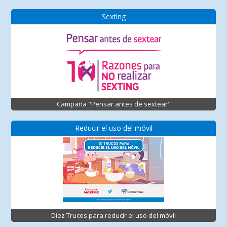
Sexting
Campaña "Pensar antes de sextear"
Reducir el uso del móvil
Diez Trucos para reducir el uso del móvil