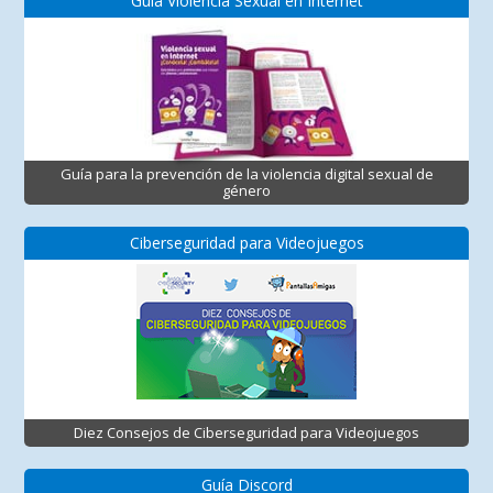
Guía Violencia Sexual en Internet
Guía para la prevención de la violencia digital sexual de
género
Ciberseguridad para Videojuegos
Diez Consejos de Ciberseguridad para Videojuegos
Guía Discord