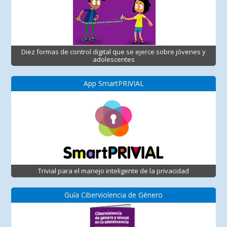
Diez formas de control digital que se ejerce sobre jóvenes y
adolescentes
App SmartPRIVIAL
Trivial para el manejo inteligente de la privacidad
Guía Ciberviolencia de Género