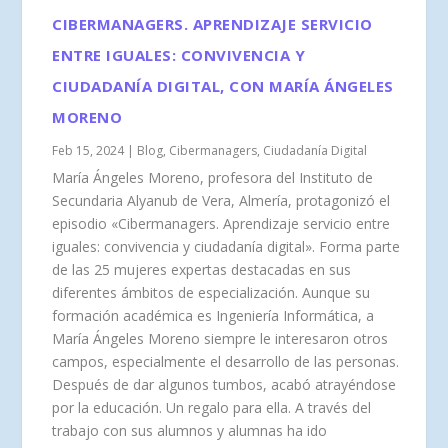
CIBERMANAGERS. APRENDIZAJE SERVICIO
ENTRE IGUALES: CONVIVENCIA Y
CIUDADANÍA DIGITAL, CON MARÍA ÁNGELES
MORENO
Feb 15, 2024
|
Blog
,
Cibermanagers
,
Ciudadanía Digital
María Ángeles Moreno, profesora del Instituto de
Secundaria Alyanub de Vera, Almería, protagonizó el
episodio «Cibermanagers. Aprendizaje servicio entre
iguales: convivencia y ciudadanía digital». Forma parte
de las 25 mujeres expertas destacadas en sus
diferentes ámbitos de especialización. Aunque su
formación académica es Ingeniería Informática, a
María Ángeles Moreno siempre le interesaron otros
campos, especialmente el desarrollo de las personas.
Después de dar algunos tumbos, acabó atrayéndose
por la educación. Un regalo para ella. A través del
trabajo con sus alumnos y alumnas ha ido