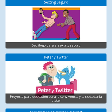
Sexting Seguro
Decálogo para el sexting seguro
Peter y Twitter
Proyecto para educación para la convivencia y la ciudadanía
digital