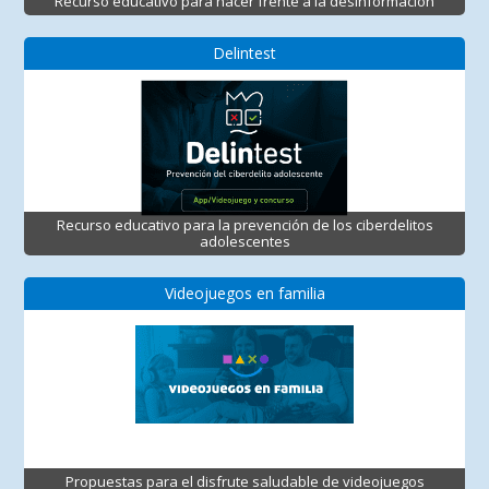
Recurso educativo para hacer frente a la desinformación
Delintest
Recurso educativo para la prevención de los ciberdelitos
adolescentes
Videojuegos en familia
Propuestas para el disfrute saludable de videojuegos