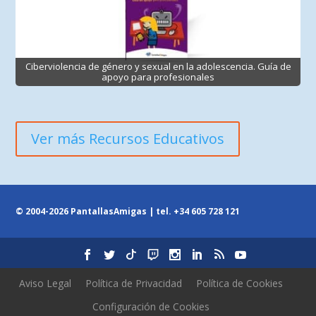
Ciberviolencia de género y sexual en la adolescencia. Guía de
apoyo para profesionales
Ver más Recursos Educativos
© 2004-2026 PantallasAmigas | tel.
+34 605 728 121
Aviso Legal
Política de Privacidad
Política de Cookies
Configuración de Cookies