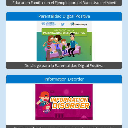
Educar en Familia con el Ejemplo para el Buen Uso del Móvil
Parentalidad Digital Positiva
Decálogo para la Parentalidad Digital Positiva
Information Disorder