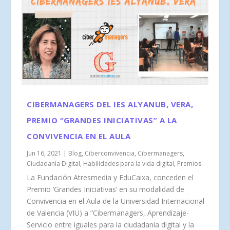
CIBERMANAGERS DEL IES ALYANUB, VERA,
PREMIO “GRANDES INICIATIVAS” A LA
CONVIVENCIA EN EL AULA
Jun 16, 2021
|
Blog
,
Ciberconvivencia
,
Cibermanagers
,
Ciudadanía Digital
,
Habilidades para la vida digital
,
Premios
La Fundación Atresmedia y EduCaixa, conceden el
Premio ‘Grandes Iniciativas’ en su modalidad de
Convivencia en el Aula de la Universidad Internacional
de Valencia (VIU) a “Cibermanagers, Aprendizaje-
Servicio entre iguales para la ciudadanía digital y la