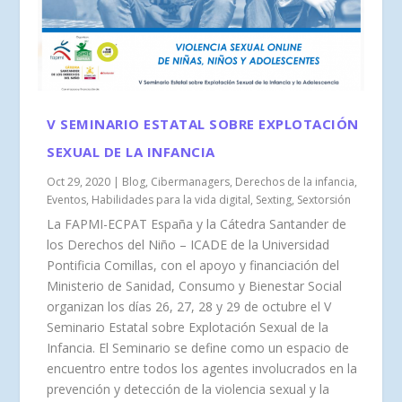
V SEMINARIO ESTATAL SOBRE EXPLOTACIÓN
SEXUAL DE LA INFANCIA
Oct 29, 2020
|
Blog
,
Cibermanagers
,
Derechos de la infancia
,
Eventos
,
Habilidades para la vida digital
,
Sexting
,
Sextorsión
La FAPMI-ECPAT España y la Cátedra Santander de
los Derechos del Niño – ICADE de la Universidad
Pontificia Comillas, con el apoyo y financiación del
Ministerio de Sanidad, Consumo y Bienestar Social
organizan los días 26, 27, 28 y 29 de octubre el V
Seminario Estatal sobre Explotación Sexual de la
Infancia. El Seminario se define como un espacio de
encuentro entre todos los agentes involucrados en la
prevención y detección de la violencia sexual y la