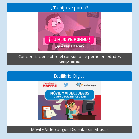
¿Tu hijo ve porno?
Concienciación sobre el consumo de porno en edades
tempranas
Equilibrio Digital
Móvil y Videojuegos. Disfrutar sin Abusar