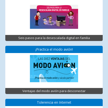
Seis pasos para la desescalada digital en familia
¡Practica el modo avión!
Ventajas del modo avión para desconectar
Tolerencia en Internet