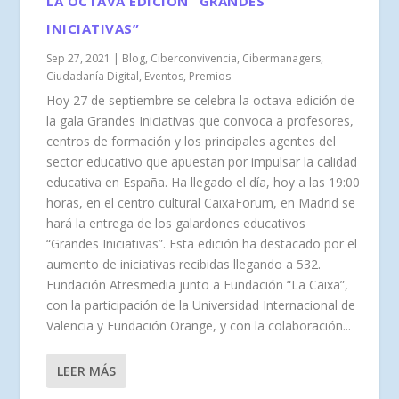
LA OCTAVA EDICIÓN “GRANDES
INICIATIVAS”
Sep 27, 2021
|
Blog
,
Ciberconvivencia
,
Cibermanagers
,
Ciudadanía Digital
,
Eventos
,
Premios
Hoy 27 de septiembre se celebra la octava edición de
la gala Grandes Iniciativas que convoca a profesores,
centros de formación y los principales agentes del
sector educativo que apuestan por impulsar la calidad
educativa en España. Ha llegado el día, hoy a las 19:00
horas, en el centro cultural CaixaForum, en Madrid se
hará la entrega de los galardones educativos
“Grandes Iniciativas”. Esta edición ha destacado por el
aumento de iniciativas recibidas llegando a 532.
Fundación Atresmedia junto a Fundación “La Caixa”,
con la participación de la Universidad Internacional de
Valencia y Fundación Orange, y con la colaboración...
LEER MÁS