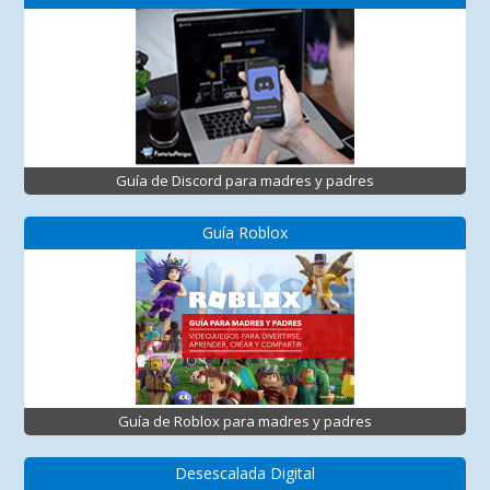
Guía de Discord para madres y padres
Guía Roblox
Guía de Roblox para madres y padres
Desescalada Digital