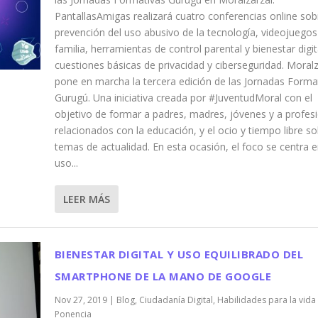
PantallasAmigas realizará cuatro conferencias online sob
prevención del uso abusivo de la tecnología, videojuegos
familia, herramientas de control parental y bienestar digit
cuestiones básicas de privacidad y ciberseguridad. Moralz
pone en marcha la tercera edición de las Jornadas Forma
Gurugú. Una iniciativa creada por #JuventudMoral con el
objetivo de formar a padres, madres, jóvenes y a profes
relacionados con la educación, y el ocio y tiempo libre s
temas de actualidad. En esta ocasión, el foco se centra e
uso...
LEER MÁS
BIENESTAR DIGITAL Y USO EQUILIBRADO DEL
SMARTPHONE DE LA MANO DE GOOGLE
Nov 27, 2019
|
Blog
,
Ciudadanía Digital
,
Habilidades para la vida 
Ponencia