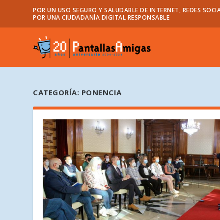
POR UN USO SEGURO Y SALUDABLE DE INTERNET, REDES SOCIA
POR UNA CIUDADANÍA DIGITAL RESPONSABLE
CATEGORÍA:
PONENCIA