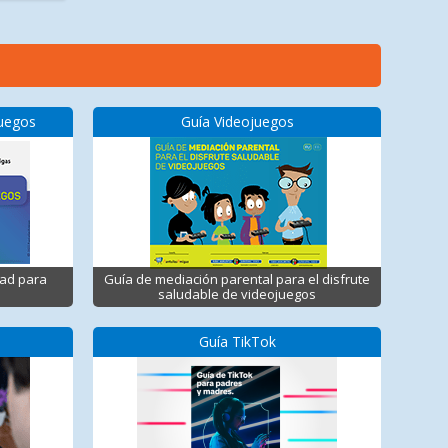
juegos
Guía Videojuegos
dad para
Guía de mediación parental para el disfrute
saludable de videojuegos
Guía TikTok