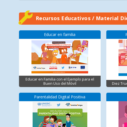
Recursos Educativos / Material Di
Educar en familia
Educar en Familia con el Ejemplo para el
Buen Uso del Móvil
Diez Tru
Parentalidad Digital Positiva