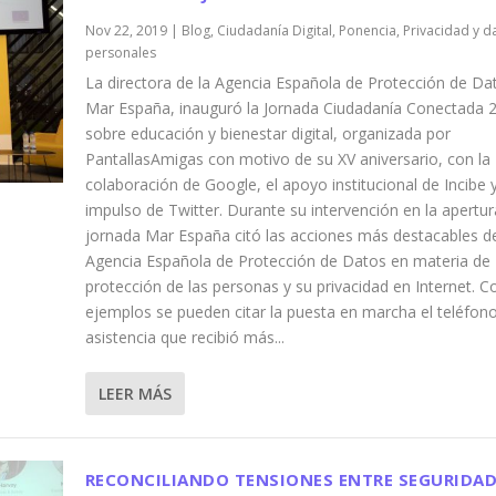
Nov 22, 2019
|
Blog
,
Ciudadanía Digital
,
Ponencia
,
Privacidad y d
personales
La directora de la Agencia Española de Protección de Da
Mar España, inauguró la Jornada Ciudadanía Conectada 
sobre educación y bienestar digital, organizada por
PantallasAmigas con motivo de su XV aniversario, con la
colaboración de Google, el apoyo institucional de Incibe y
impulso de Twitter. Durante su intervención en la apertur
jornada Mar España citó las acciones más destacables de
Agencia Española de Protección de Datos en materia de
protección de las personas y su privacidad en Internet. 
ejemplos se pueden citar la puesta en marcha el teléfon
asistencia que recibió más...
LEER MÁS
RECONCILIANDO TENSIONES ENTRE SEGURIDAD