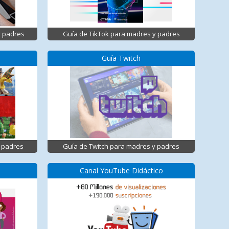
y padres
Guía de TikTok para madres y padres
Guía Twitch
 padres
Guía de Twitch para madres y padres
Canal YouTube Didáctico