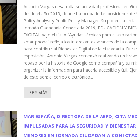
Antonio Vargas desarrolla su actividad profesional en Go
desde el año 2015, donde ha ocupado las posiciones de 
Policy Analyst y Public Policy Manager. Su ponencia en la
Jornada Ciudadanía Conectada 2019, EDUCACIÓN Y BI
DIGITAL bajo el título “Ayudas técnicas para el uso racion
smartphone” refleja los interesantes avances de la comp
para contribuir al Bienestar Digital de la ciudadanía. Dura
exposición, Antonio Vargas comenzó realizando un brev
repaso por la historia de Google como compañía y su mi
organizar la información para hacerla accesible y útil. Ej
de esto son: el correo electrónico...
LEER MÁS
MAR ESPAÑA, DIRECTORA DE LA AEPD, CITA ME
IMPULSADAS PARA LA SEGURIDAD Y BIENESTAR
MENORES EN JORNADA CIUDADANÍA CONECTA