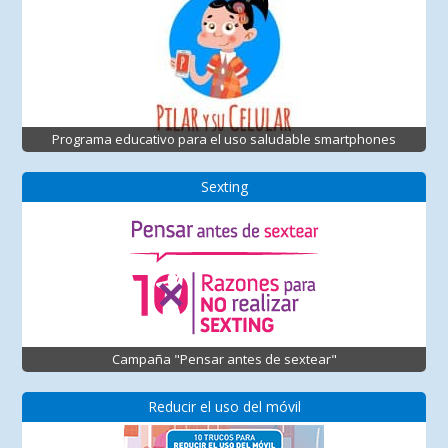
Programa educativo para el uso saludable smartphones
Sexting
Campaña "Pensar antes de sextear"
Reducir el uso del móvil