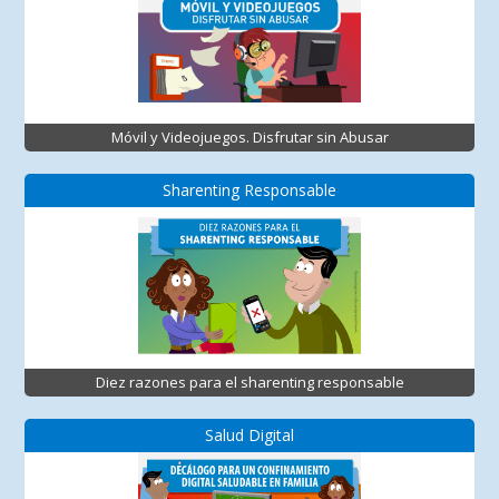
Móvil y Videojuegos. Disfrutar sin Abusar
Sharenting Responsable
Diez razones para el sharenting responsable
Salud Digital