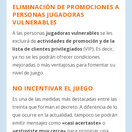
ELIMINACIÓN DE PROMOCIONES A
PERSONAS JUGADORAS
VULNERABLES
A las personas
jugadoras vulnerables
se les
excluirá de
actividades de promoción y de la
lista de clientes privilegiados
(VIP). Es decir,
ya no se les podrán ofrecer condiciones
mejoradas o más ventajosas para fomentar su
nivel de juego.
NO INCENTIVAR EL JUEGO
Es una de las medidas más destacadas entre las
treinta que forman el decreto. A diferencia de lo
que ocurre en la actualidad, tampoco se podrán
emitir mensajes como
«casi acertaste»
o
«estuviste muy cerca»
para propiciar una