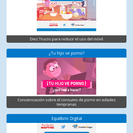
Diez Trucos para reducir el uso del móvil
¿Tu hijo ve porno?
Concienciación sobre el consumo de porno en edades
tempranas
Equilibrio Digital