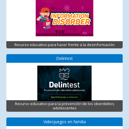
Recurso educativo para hacer frente a la desinformación
Delintest
Recurso educativo para la prevención de los ciberdelitos
adolescentes
Videojuegos en familia