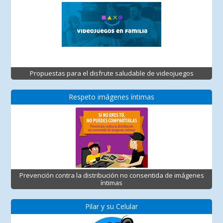
Propuestas para el disfrute saludable de videojuegos
Respeto imágenes íntimas
Prevención contra la distribución no consentida de imágenes
íntimas
Pilar y su Celular