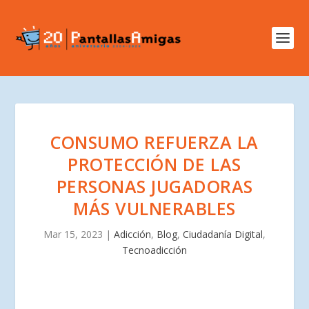
CONSUMO REFUERZA LA
PROTECCIÓN DE LAS
PERSONAS JUGADORAS
MÁS VULNERABLES
Mar 15, 2023
|
Adicción
,
Blog
,
Ciudadanía Digital
,
Tecnoadicción