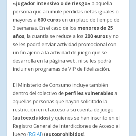
«jugador intensivo o de riesgo»
a aquella
persona que acumule pérdidas netas iguales o
mayores a
600 euros
en un plazo de tiempo de
3 semanas. En el caso de los
menores de 25
años
, la cuantía se reduce a los
200 euros
y no
se les podrá enviar actividad promocional con
un fin ajeno a la actividad de juego que se
desarrolla en la página web, ni se les podrá
incluir en programas de VIP de fidelización.
El Ministerio de Consumo incluye también
dentro del colectivo de
perfiles vulnerables
a
aquellas personas que hayan solicitado la
restricción en el acceso a su cuenta de juego
(
autoexcluidos
) y quienes se han inscrito en el
Registro General de Interdicciones de Acceso al
Juego (
RGIAJ
) (
autoprohibidos
).