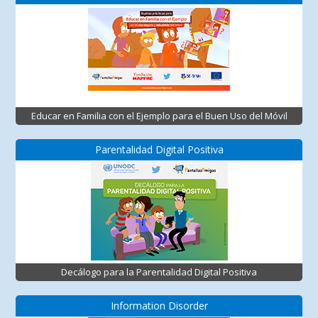
Educar en Familia con el Ejemplo para el Buen Uso del Móvil
Parentalidad Digital Positiva
Decálogo para la Parentalidad Digital Positiva
Information Disorder