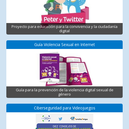
Proyecto para educación para la convivencia y la ciudadanía
digital
Guía Violencia Sexual en Internet
Guía para la prevención de la violencia digital sexual de
género
Ciberseguridad para Videojuegos