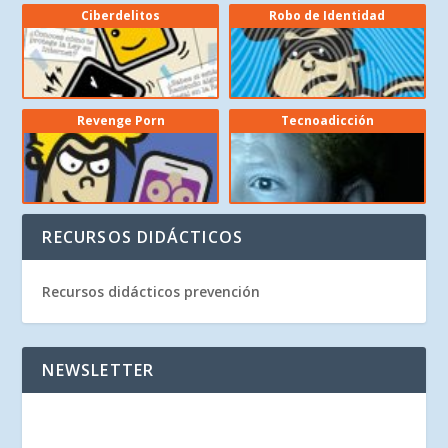
Ciberdelitos
Robo de Identidad
Revenge Porn
Tecnoadicción
RECURSOS DIDÁCTICOS
Recursos didácticos prevención
NEWSLETTER