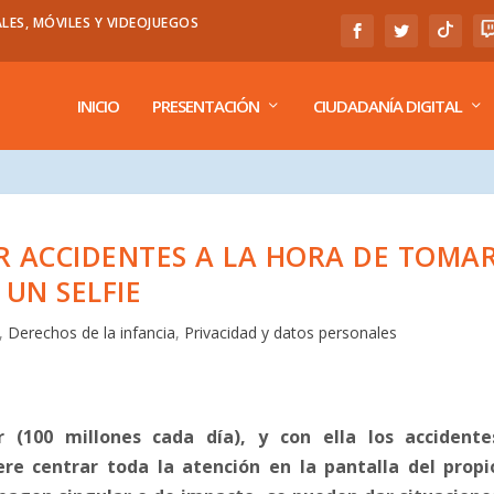
LES, MÓVILES Y VIDEOJUEGOS
INICIO
PRESENTACIÓN
CIUDADANÍA DIGITAL
AR ACCIDENTES A LA HORA DE TOMA
UN SELFIE
,
Derechos de la infancia
,
Privacidad y datos personales
(100 millones cada día), y con ella los accidente
ere centrar toda la atención en la pantalla del propi