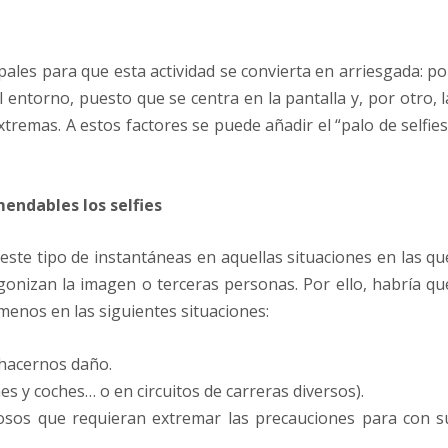
pales para que esta actividad se convierta en arriesgada: po
 entorno, puesto que se centra en la pantalla y, por otro, l
tremas. A estos factores se puede añadir el “palo de selfies
mendables los selfies
este tipo de instantáneas en aquellas situaciones en las qu
onizan la imagen o terceras personas. Por ello, habría qu
 menos en las siguientes situaciones:
 hacernos daño.
es y coches… o en circuitos de carreras diversos).
osos que requieran extremar las precauciones para con s