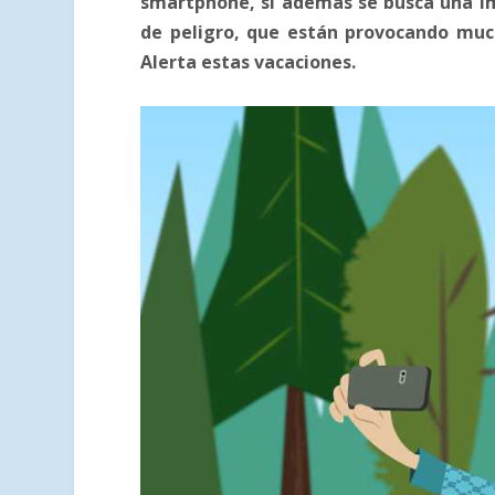
smartphone, si además se busca una im
de peligro, que están provocando muc
Alerta estas vacaciones.