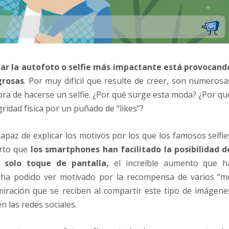
rar la autofoto o selfie más impactante está provocand
grosas
. Por muy difícil que resulte de creer, son numerosa
ora de hacerse un selfie. ¿Por qué surge esta moda? ¿Por qu
gridad física por un puñado de “likes”?
apaz de explicar los motivos por los que los famosos selfie
erto que
los smartphones han facilitado la posibilidad d
 solo toque de pantalla,
el increíble aumento que h
 ha podido ver motivado por la recompensa de varios “m
iración que se reciben al compartir este tipo de imágene
n las redes sociales.