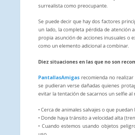
surrealista como preocupante.
Se puede decir que hay dos factores princi
un lado, la completa pérdida de atención al
propia asunción de acciones inusuales o ex
como un elemento adicional a combinar.
Diez situaciones en las que no son reco
PantallasAmigas
recomienda no realizar 
se pudieran verse dañadas quienes protag
evitar la tentación de sacarnos un selfie al
• Cerca de animales salvajes o que puedan
• Donde haya tránsito a velocidad alta (tren
• Cuando estemos usando objetos peligr
uso.