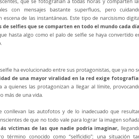
centes, que se fotografían a todas horas y comparten la
les con mensajes bastante superfluos, pero cuidand
escena de las instantáneas. Este tipo de narcisismo digita
s de selfies que se comparten en todo el mundo cada día
ue hasta algo como el palo de selfie se haya convertido e
.
 selfie ha evolucionado entre sus protagonistas, que ya no s
idad de una mayor viralidad en la red exige fotografía
 a quienes las protagonizan a llegar al límite, provocand
o más de una vida.
e conllevan las autofotos y de lo inadecuado que resulta
onscientes de que no todo vale para lograr la imagen soñada
ás víctimas de las que nadie podría imaginar,
llegand
 término conocido como “selficidio”; una situación ta