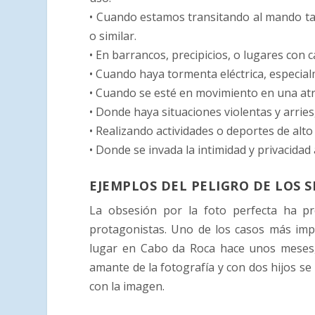
• Cuando estamos transitando al mando tan
o similar.
• En barrancos, precipicios, o lugares con c
• Cuando haya tormenta eléctrica, especialm
• Cuando se esté en movimiento en una atr
• Donde haya situaciones violentas y arrie
• Realizando actividades o deportes de alto r
• Donde se invada la intimidad y privacidad
EJEMPLOS DEL PELIGRO DE LOS SE
La obsesión por la foto perfecta ha p
protagonistas. Uno de los casos más imp
lugar en Cabo da Roca hace unos meses
amante de la fotografía y con dos hijos se
con la imagen.