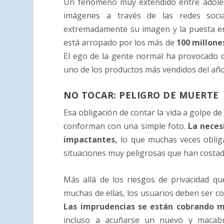
Un fenómeno muy extendido entre adoles
imágenes a través de las redes socia
extremadamente su imagen y la puesta en 
está arropado por los más de
100 millone
El ego de la gente normal ha provocado q
uno de los productos más vendidos del año
NO TOCAR: PELIGRO DE MUERTE
Esa obligación de contar la vida a golpe de
conforman con una simple foto.
La neces
impactantes,
lo que muchas veces obliga
situaciones muy peligrosas que han costad
Más allá de los riesgos de privacidad qu
muchas de ellas, los usuarios deben ser c
Las imprudencias se están cobrando m
incluso a acuñarse un nuevo y macabro