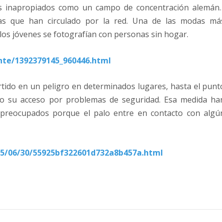
res inapropiados como un campo de concentración alemán
as que han circulado por la red. Una de las modas má
 los jóvenes se fotografían con personas sin hogar.
ente/1392379145_960446.html
ertido en un peligro en determinados lugares, hasta el punt
o su acceso por problemas de seguridad. Esa medida ha
preocupados porque el palo entre en contacto con algú
5/06/30/55925bf322601d732a8b457a.html