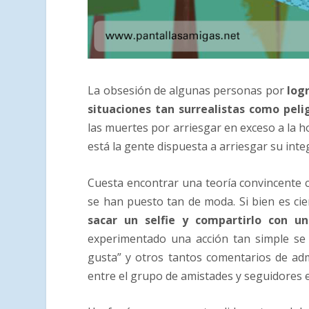
La obsesión de algunas personas por
log
situaciones tan surrealistas como peli
las muertes por arriesgar en exceso a la h
está la gente dispuesta a arriesgar su inte
Cuesta encontrar una teoría convincente c
se han puesto tan de moda. Si bien es ci
sacar un selfie y compartirlo con un
experimentado una acción tan simple se
gusta” y otros tantos comentarios de adm
entre el grupo de amistades y seguidores e