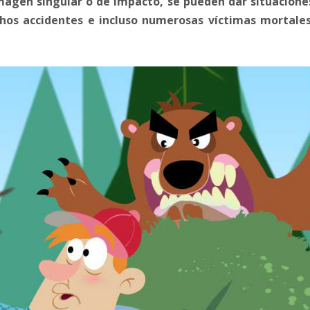
agen singular o de impacto, se pueden dar situacione
hos accidentes e incluso numerosas víctimas mortales