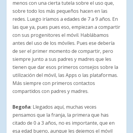
menos con una cierta tutela sobre el uso que,
sobre todo los más pequeños hacen en las
redes. Luego iríamos a edades de 7 a 9 años. En
las que ya, pues pues eso, empiezan a compartir
con sus progenitores el móvil. Hablábamos
antes del uso de los móviles. Pues ese debería
de ser el primer momento de compartir, pero
siempre junto a sus padres y madres que les
tienen que dar esos primeros consejos sobre la
utilización del móvil, las Apps o las plataformas.
Más siempre con primeros contactos
compartidos con padres y madres.
Begoña
: Llegados aquí, muchas veces
pensamos que la franja, la primera que has
citado de 0 a 3 años, no es importante, que en
esa edad bueno, aunque les dejemos el móvil