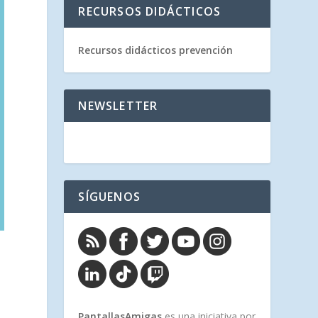
RECURSOS DIDÁCTICOS
Recursos didácticos prevención
NEWSLETTER
SÍGUENOS
PantallasAmigas
es una iniciativa por