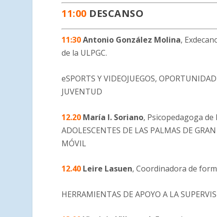
11:00
DESCANSO
11:30
Antonio González Molina
, Exdecano
de la ULPGC.
eSPORTS Y VIDEOJUEGOS, OPORTUNIDADE
JUVENTUD
12.20
María I. Soriano
, Psicopedagoga de
ADOLESCENTES DE LAS PALMAS DE GRAN 
MÓVIL
12.40
Leire Lasuen
, Coordinadora de form
HERRAMIENTAS DE APOYO A LA SUPERVI