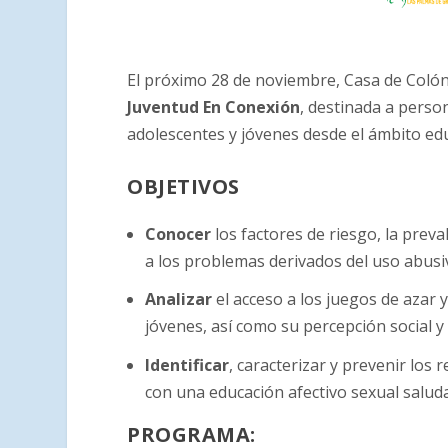
El próximo 28 de noviembre, Casa de Coló
Juventud En Conexión
, destinada a perso
adolescentes y jóvenes desde el ámbito educ
OBJETIVOS
Conocer
los factores de riesgo, la preva
a los problemas derivados del uso abusiv
Analizar
el acceso a los juegos de azar 
jóvenes, así como su percepción social y
Identificar
, caracterizar y prevenir los
con una educación afectivo sexual saludab
PROGRAMA: