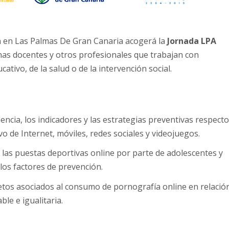
n en Las Palmas De Gran Canaria acogerá la
Jornada LPA
nas docentes y otros profesionales que trabajan con
ativo, de la salud o de la intervención social.
lencia, los indicadores y las estrategias preventivas respect
o de Internet, móviles, redes sociales y videojuegos.
y las puestas deportivas online por parte de adolescentes y
 los factores de prevención.
 retos asociados al consumo de pornografía online en relació
le e igualitaria.