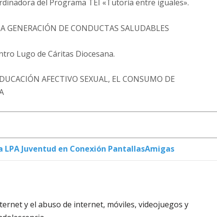
rdinadora del Programa TEI «Tutoría entre iguales».
A GENERACIÓN DE CONDUCTAS SALUDABLES
ntro Lugo de Cáritas Diocesana.
EDUCACIÓN AFECTIVO SEXUAL, EL CONSUMO DE
A
 LPA Juventud en Conexión PantallasAmigas
ernet y el abuso de internet, móviles, videojuegos y