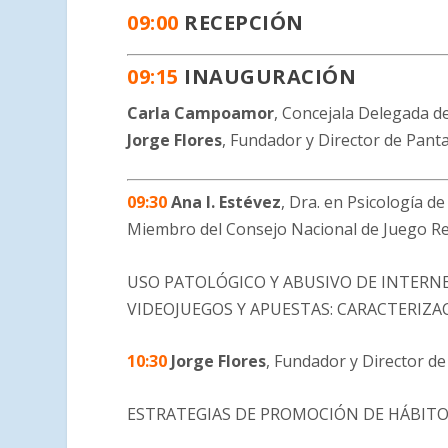
09:00
RECEPCIÓN
09:15
INAUGURACIÓN
Carla Campoamor
, Concejala Delegada d
Jorge Flores
, Fundador y Director de Pant
09:30
Ana I. Estévez
, Dra. en Psicología d
Miembro del Consejo Nacional de Juego R
USO PATOLÓGICO Y ABUSIVO DE INTERNE
VIDEOJUEGOS Y APUESTAS: CARACTERIZA
10:30
Jorge Flores
, Fundador y Director d
ESTRATEGIAS DE PROMOCIÓN DE HÁBITOS