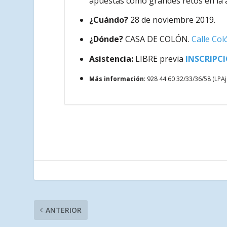
apuestas como grandes retos en la 
¿Cuándo?
28 de noviembre 2019.
¿Dónde?
CASA DE COLÓN.
Calle Col
Asistencia:
LIBRE previa
INSCRIPC
Más información
: 928 44 60 32/33/36/58 (LPA
ANTERIOR