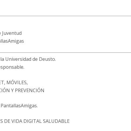
e Juventud
allasAmigas
e la Universidad de Deusto.
esponsable.
T, MÓVILES,
CIÓN Y PREVENCIÓN
e PantallasAmigas.
 DE VIDA DIGITAL SALUDABLE