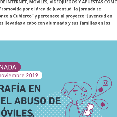
 DE INTERNET, MÓVILES, VIDEOJUEGOS Y APUESTAS COM
omovida por el área de Juventud, la jornada se
onte a Cubierto” y pertenece al proyecto “Juventud en
 llevadas a cabo con alumnado y sus familias en los