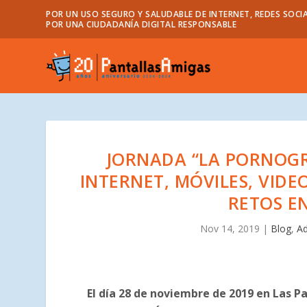
POR UN USO SEGURO Y SALUDABLE DE INTERNET, REDES SOCIA
POR UNA CIUDADANÍA DIGITAL RESPONSABLE
JORNADA “LA PORNOGR
INTERNET, MÓVILES, VID
RETOS E
Nov 14, 2019
|
Blog
,
Ad
El día 28 de noviembre de 2019 en Las P