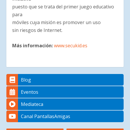
puesto que se trata del primer juego educativo
para
móviles cuya misión es promover un uso
sin riesgos de Internet.
Más información:
www.secukid.es
Blog
Eventos
Mediateca
Canal PantallasAmigas