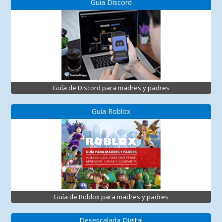
Guía Discord
Guía de Discord para madres y padres
Guía Roblox
Guía de Roblox para madres y padres
Desescalada Digital