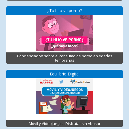
¿Tu hijo ve porno?
Concienciación sobre el consumo de porno en edades
tempranas
Equilibrio Digital
Móvil y Videojuegos. Disfrutar sin Abusar