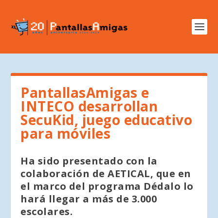
PantallasAmigas e
INTECO desarrollan
SecuKid, juego educativo
para móviles
Ha sido presentado con la
colaboración de AETICAL, que en
el marco del programa Dédalo lo
hará llegar a más de 3.000
escolares.