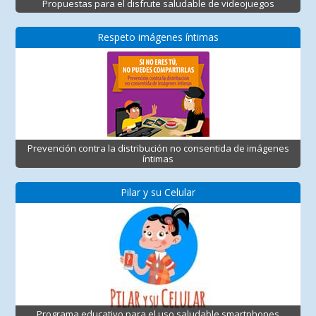
Propuestas para el disfrute saludable de videojuegos
Respeto imágenes íntimas
Prevención contra la distribución no consentida de imágenes
íntimas
Pilar y su Celular
Programa educativo para el uso saludable smartphones