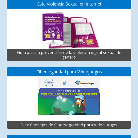
Guía Violencia Sexual en Internet
Guía para la prevención de la violencia digital sexual de
género
Ciberseguridad para Videojuegos
Diez Consejos de Ciberseguridad para Videojuegos