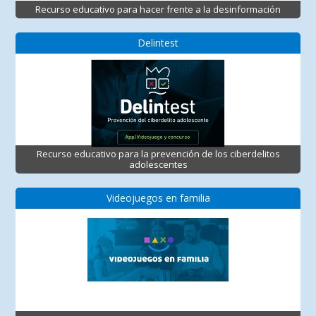
Recurso educativo para hacer frente a la desinformación
Delintest
Recurso educativo para la prevención de los ciberdelitos
adolescentes
Videojuegos en familia