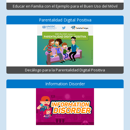
Educar en Familia con el Ejemplo para el Buen Uso del Móvil
Parentalidad Digital Positiva
Decálogo para la Parentalidad Digital Positiva
Information Disorder