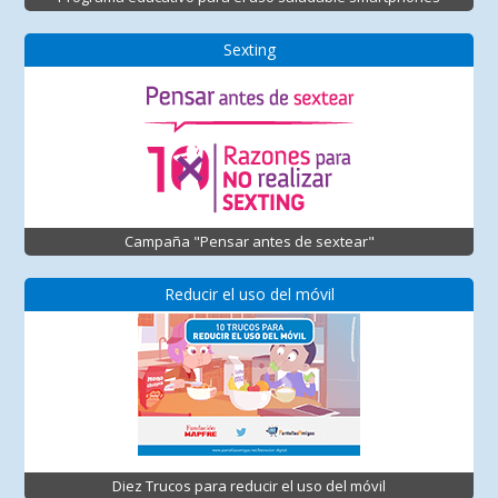
Sexting
Campaña "Pensar antes de sextear"
Reducir el uso del móvil
Diez Trucos para reducir el uso del móvil