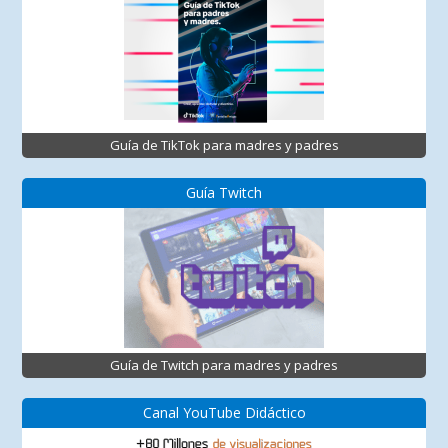
Guía de TikTok para madres y padres
Guía Twitch
Guía de Twitch para madres y padres
Canal YouTube Didáctico