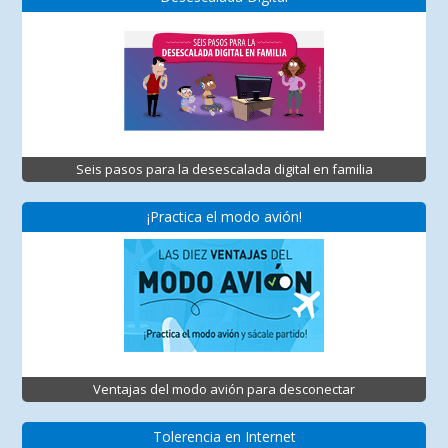
Seis pasos para la desescalada digital en familia
¡Practica el modo avión!
Ventajas del modo avión para desconectar
Tolerencia en Internet