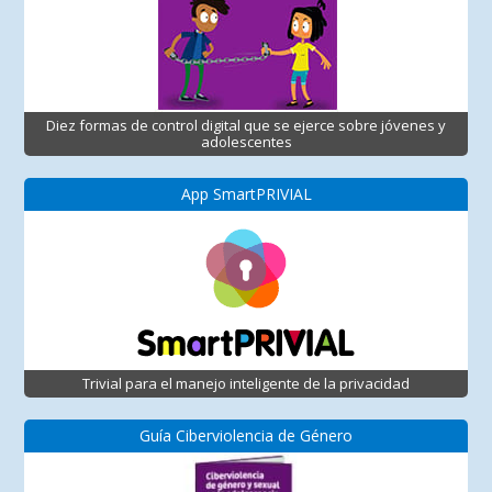
Diez formas de control digital que se ejerce sobre jóvenes y
adolescentes
App SmartPRIVIAL
Trivial para el manejo inteligente de la privacidad
Guía Ciberviolencia de Género