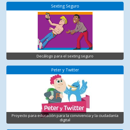
Sexting Seguro
Decálogo para el sexting seguro
Peter y Twitter
Proyecto para educación para la convivencia y la ciudadanía
digital