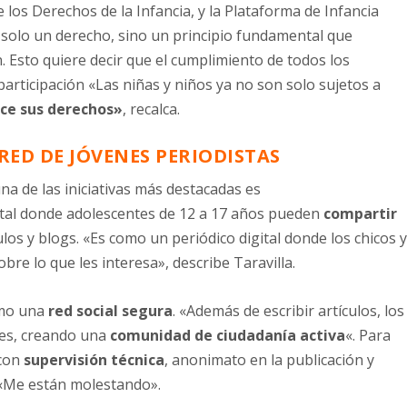
los Derechos de la Infancia, y la Plataforma de Infancia
solo un derecho, sino un principio fundamental que
. Esto quiere decir que el cumplimiento de todos los
rticipación «Las niñas y niños ya no son solo sujetos a
rce sus derechos»
, recalca.
RED DE JÓVENES PERIODISTAS
na de las iniciativas más destacadas es
ital donde adolescentes de 12 a 17 años pueden
compartir
ulos y blogs. «Es como un periódico digital donde los chicos 
bre lo que les interesa», describe Taravilla.
omo una
red social segura
. «Además de escribir artículos, los
es, creando una
comunidad de ciudadanía activa
«. Para
 con
supervisión técnica
, anonimato en la publicación y
 «Me están molestando».