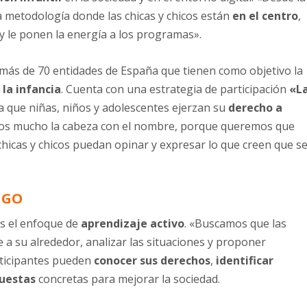
 metodología donde las chicas y chicos están
en el centro
,
y le ponen la energía a los programas».
más de 70 entidades de España que tienen como objetivo la
la infancia
. Cuenta con una estrategia de participación
«L
a que niñas, niños y adolescentes ejerzan su
derecho a
os mucho la cabeza con el nombre, porque queremos que
chicas y chicos puedan opinar y expresar lo que creen que s
NGO
es el enfoque de
aprendizaje activo
. «Buscamos que las
 a su alrededor, analizar las situaciones y proponer
articipantes pueden
conocer sus derechos
,
identificar
uestas
concretas para mejorar la sociedad.