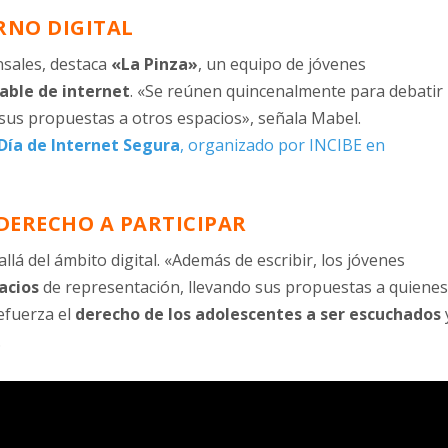
RNO DIGITAL
sales, destaca
«La Pinza»
, un equipo de jóvenes
able de internet
. «Se reúnen quincenalmente para debatir
ar sus propuestas a otros espacios», señala Mabel.
Día de Internet Segura
, organizado por INCIBE en
 DERECHO A PARTICIPAR
lá del ámbito digital. «Además de escribir, los jóvenes
acios
de representación, llevando sus propuestas a quiene
refuerza el
derecho de los adolescentes a ser escuchados
.