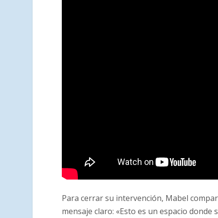
Para cerrar su intervención, Mabel compa
mensaje claro: «Esto es un espacio donde s