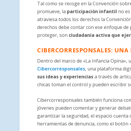
Tal como se recoge en la Convención sobre 
promueve, la
participación infantil
no es 
atraviesa todos los derechos la Convención
derechos debe contar con ese enfoque de pa
proteger, son
ciudadanía activa que eje
CIBERCORRESPONSALES: UNA 
Dentro del marco de «La Infancia Opina», u
Cibercorresponsales
, una plataforma dig
sus ideas y experiencias
a través de artíc
chicas toman el control y pueden escribir so
Cibercorresponsales también funciona c
jóvenes pueden comentar y generar debat
garantizar la seguridad, el espacio cuenta
herramientas de denuncia, como el botón