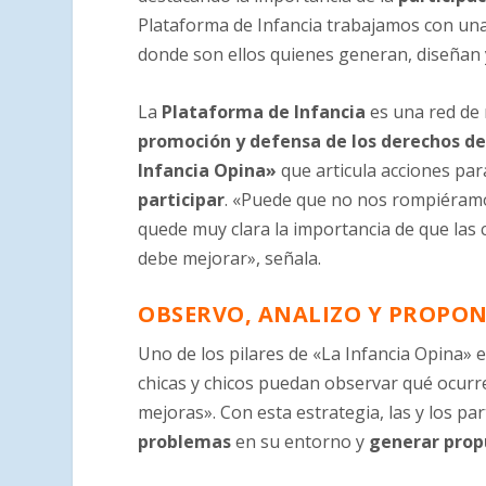
Plataforma de Infancia trabajamos con una
donde son ellos quienes generan, diseñan 
La
Plataforma de Infancia
es una red de 
promoción y defensa de los derechos de 
Infancia Opina»
que articula acciones par
participar
. «Puede que no nos rompiéram
quede muy clara la importancia de que las 
debe mejorar», señala.
OBSERVO, ANALIZO Y PROPO
Uno de los pilares de «La Infancia Opina» 
chicas y chicos puedan observar qué ocurre
mejoras». Con esta estrategia, las y los p
problemas
en su entorno y
generar prop