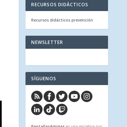
RECURSOS DIDÁCTICOS
Recursos didácticos prevención
NEWSLETTER
SÍGUENOS
PantallasAmigas
es una iniciativa por