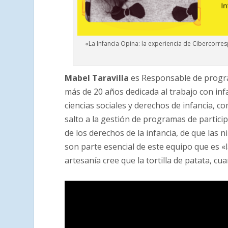
«La Infancia Opina: la experiencia de Cibercorr
Mabel Taravilla
es Responsable de progra
más de 20 años dedicada al trabajo con inf
ciencias sociales y derechos de infancia, c
salto a la gestión de programas de partici
de los derechos de la infancia, de que las 
son parte esencial de este equipo que es «l
artesanía cree que la tortilla de patata, c