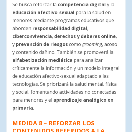
Se busca reforzar la
competencia digital
y la
educación afectivo-sexual
para la salud en
menores mediante programas educativos que
aborden
responsabilidad digital
,
ciberconvivencia
,
derechos y deberes online
,
y
prevención de riesgos
como
grooming
, acoso
y contenido dañino. También se promoverá la
alfabetización mediática
para analizar
críticamente la información y un modelo integral
de educación afectivo-sexual adaptado a las
tecnologías. Se priorizará la salud mental, física
y social, fomentando actividades no conectadas
para menores y el
aprendizaje analógico en
primaria
.
MEDIDA 8 – REFORZAR LOS
CONTENIDOS REFERIDOS A LA