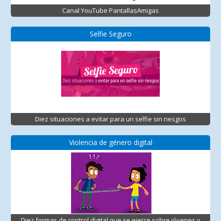
Canal YouTube PantallasAmigas
Selfie Seguro
Diez situaciones a evitar para un selfie sin riesgos
Violencia de género digital
Diez formas de control digital que se ejerce sobre jóvenes y