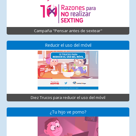
Campaña "Pensar antes de sextear"
Reducir el uso del móvil
Diez Trucos para reducir el uso del móvil
¿Tu hijo ve porno?