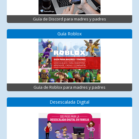
Guía de Discord para madres y padres
Guía Roblox
Guía de Roblox para madres y padres
Desescalada Digital