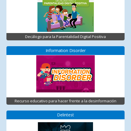
Decálogo para la Parentalidad Digital Positiva
Information Disorder
Recurso educativo para hacer frente a la desinformación
Delintest