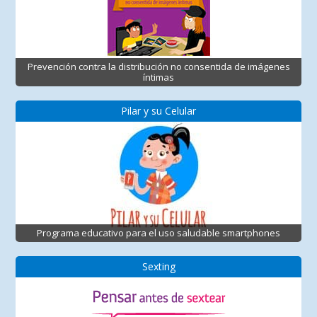
Prevención contra la distribución no consentida de imágenes
íntimas
Pilar y su Celular
Programa educativo para el uso saludable smartphones
Sexting