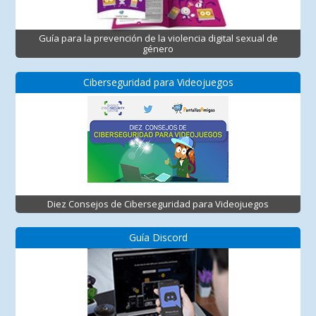
Guía para la prevención de la violencia digital sexual de
género
Ciberseguridad para Videojuegos
Diez Consejos de Ciberseguridad para Videojuegos
Guía Discord