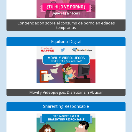
Concienciación sobre el consumo de porno en edades
tempranas
Equilibrio Digital
Móvil y Videojuegos. Disfrutar sin Abusar
Sharenting Responsable