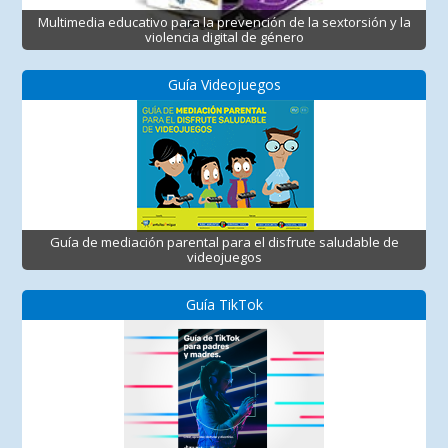
Multimedia educativo para la prevención de la sextorsión y la
violencia digital de género
Guía Videojuegos
Guía de mediación parental para el disfrute saludable de
videojuegos
Guía TikTok