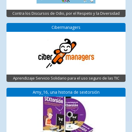
Contra los Discursos de Odio, por el Respeto y la Diversidad
Cibermanagers
Aprendizaje Servicio Solidario para el uso seguro de las TIC
Amy_16, una historia de sextorsión