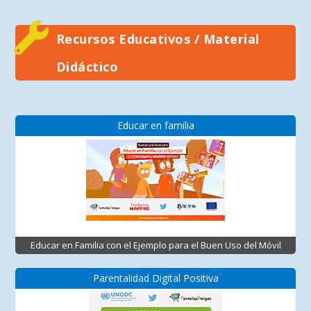
Recursos Educativos / Material
Didáctico
Educar en familia
Educar en Familia con el Ejemplo para el Buen Uso del Móvil
Parentalidad Digital Positiva