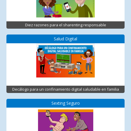
Diez razones para el sharenting responsable
Salud Digital
Decálogo para un confinamiento digital saludable en familia
Sexting Seguro