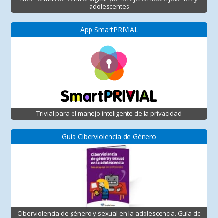
adolescentes
App SmartPRIVIAL
Trivial para el manejo inteligente de la privacidad
Guía Ciberviolencia de Género
Ciberviolencia de género y sexual en la adolescencia. Guía de