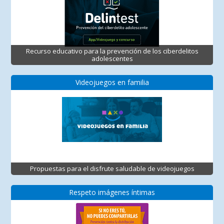
Recurso educativo para la prevención de los ciberdelitos
adolescentes
Videojuegos en familia
Propuestas para el disfrute saludable de videojuegos
Respeto imágenes íntimas