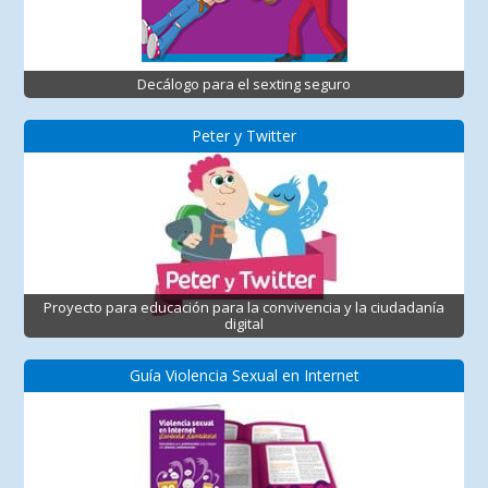
Decálogo para el sexting seguro
Peter y Twitter
Proyecto para educación para la convivencia y la ciudadanía
digital
Guía Violencia Sexual en Internet