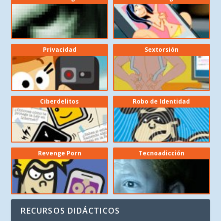
Privacidad
Sextorsión
Ciberdelitos
Robo de Identidad
Revenge Porn
Tecnoadicción
RECURSOS DIDÁCTICOS