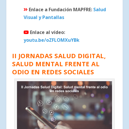
Enlace a Fundación MAPFRE:
Salud
Visual y Pantallas
Enlace al vídeo:
youtu.be/oZFLOMXuYBk
II JORNADAS SALUD DIGITAL,
SALUD MENTAL FRENTE AL
ODIO EN REDES SOCIALES