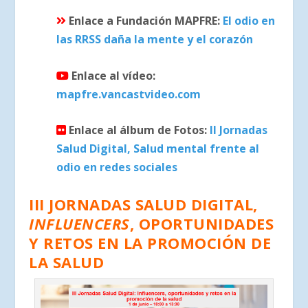
Enlace a Fundación MAPFRE:
El odio en
las RRSS daña la mente y el corazón
Enlace al vídeo:
mapfre.vancastvideo.com
Enlace al álbum de Fotos:
II Jornadas
Salud Digital, Salud mental frente al
odio en redes sociales
III JORNADAS SALUD DIGITAL,
INFLUENCERS
, OPORTUNIDADES
Y RETOS EN LA PROMOCIÓN DE
LA SALUD