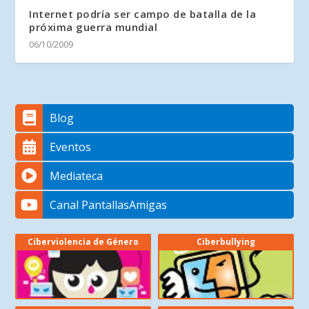
Internet podría ser campo de batalla de la
próxima guerra mundial
06/10/2009
Blog
Eventos
Mediateca
Canal PantallasAmigas
Ciberviolencia de Género
Ciberbullying