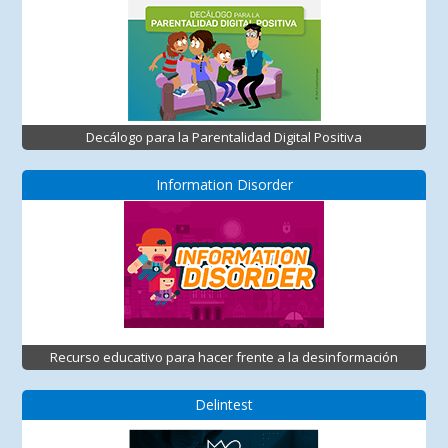
Decálogo para la Parentalidad Digital Positiva
Information Disorder
Recurso educativo para hacer frente a la desinformación
Delintest