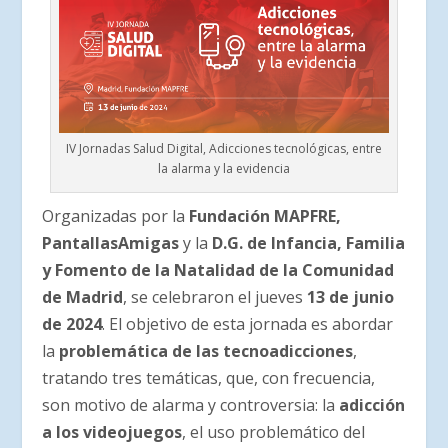
IV Jornadas Salud Digital, Adicciones tecnológicas, entre
la alarma y la evidencia
Organizadas por la
Fundación MAPFRE,
PantallasAmigas
y la
D.G. de Infancia, Familia
y Fomento de la Natalidad de la Comunidad
de Madrid
, se celebraron el jueves
13 de junio
de 2024
. El objetivo de esta jornada es abordar
la
problemática de las tecnoadicciones
,
tratando tres temáticas, que, con frecuencia,
son motivo de alarma y controversia: la
adicción
a los videojuegos
, el uso problemático del