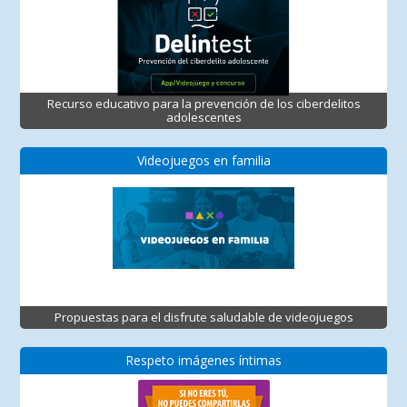
Recurso educativo para la prevención de los ciberdelitos
adolescentes
Videojuegos en familia
Propuestas para el disfrute saludable de videojuegos
Respeto imágenes íntimas