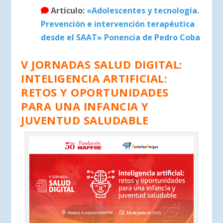
Artículo:
«Adolescentes y tecnología.
Prevención e intervención terapéutica
desde el SAAT» Ponencia de Pedro Coba
V JORNADAS SALUD DIGITAL:
INTELIGENCIA ARTIFICIAL:
RETOS Y OPORTUNIDADES
PARA UNA INFANCIA Y
JUVENTUD SALUDABLE