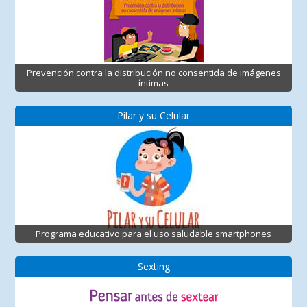
Prevención contra la distribución no consentida de imágenes
íntimas
Pilar y su Celular
Programa educativo para el uso saludable smartphones
Sexting