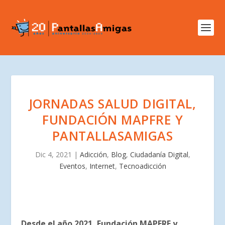
JORNADAS SALUD DIGITAL,
FUNDACIÓN MAPFRE Y
PANTALLASAMIGAS
Dic 4, 2021
|
Adicción
,
Blog
,
Ciudadanía Digital
,
Eventos
,
Internet
,
Tecnoadicción
Desde el año 2021, Fundación MAPFRE y