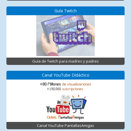
Guía Twitch
Guía de Twitch para madres y padres
Canal YouTube Didáctico
Canal YouTube PantallasAmigas