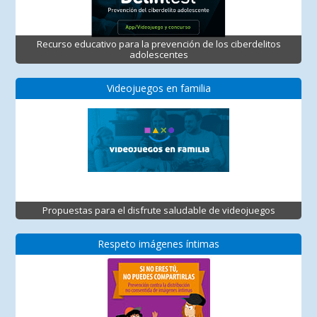
Recurso educativo para la prevención de los ciberdelitos
adolescentes
Videojuegos en familia
Propuestas para el disfrute saludable de videojuegos
Respeto imágenes íntimas