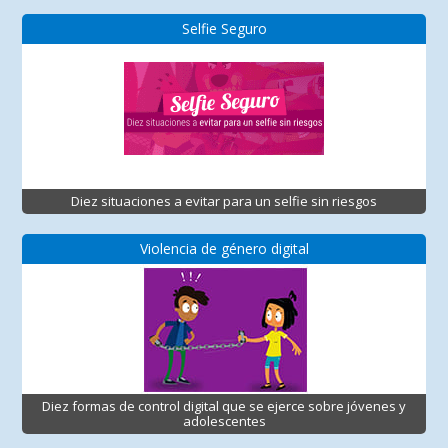
Selfie Seguro
Diez situaciones a evitar para un selfie sin riesgos
Violencia de género digital
Diez formas de control digital que se ejerce sobre jóvenes y
adolescentes