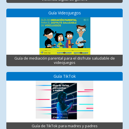
Guía Videojuegos
Guía de mediación parental para el disfrute saludable de
videojuegos
Guía TikTok
Guía de TikTok para madres y padres