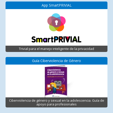
App SmartPRIVIAL
Trivial para el manejo inteligente de la privacidad
Guía Ciberviolencia de Género
Ciberviolencia de género y sexual en la adolescencia. Guía de
apoyo para profesionales