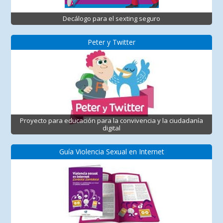
Decálogo para el sexting seguro
Peter y Twitter
Proyecto para educación para la convivencia y la ciudadanía
digital
Guía Violencia Sexual en Internet