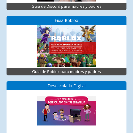
Guía de Discord para madres y padres
Guía Roblox
Guía de Roblox para madres y padres
Desescalada Digital