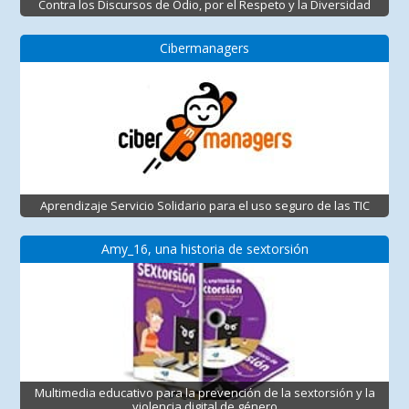
Contra los Discursos de Odio, por el Respeto y la Diversidad
Cibermanagers
Aprendizaje Servicio Solidario para el uso seguro de las TIC
Amy_16, una historia de sextorsión
Multimedia educativo para la prevención de la sextorsión y la
violencia digital de género