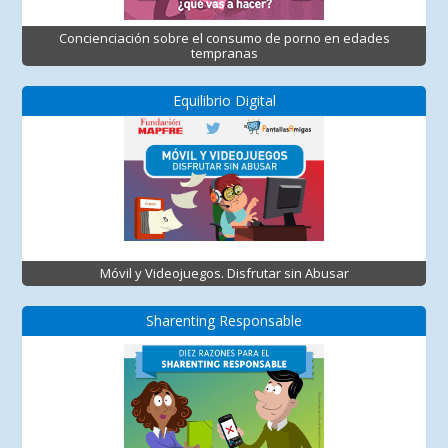
Concienciación sobre el consumo de porno en edades
tempranas
Equilibrio Digital
Móvil y Videojuegos. Disfrutar sin Abusar
Sharenting Responsable