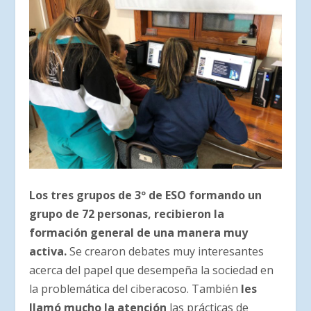
Los tres grupos de 3º de ESO formando un
grupo de 72 personas, recibieron la
formación general de una manera muy
activa.
Se crearon debates muy interesantes
acerca del papel que desempeña la sociedad en
la problemática del ciberacoso. También
les
llamó mucho la atención
las prácticas de