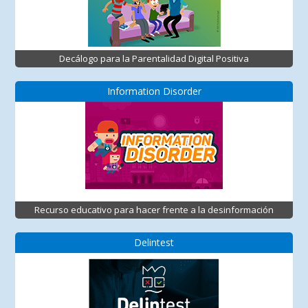
Decálogo para la Parentalidad Digital Positiva
Information Disorder
Recurso educativo para hacer frente a la desinformación
Delintest