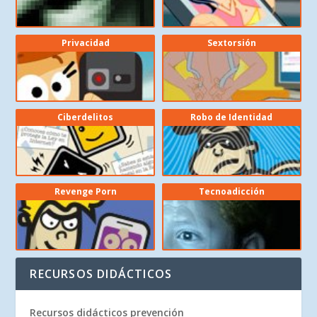
Privacidad
Sextorsión
Ciberdelitos
Robo de Identidad
Revenge Porn
Tecnoadicción
RECURSOS DIDÁCTICOS
Recursos didácticos prevención