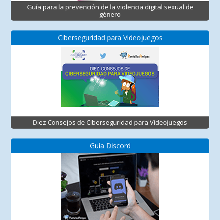
Guía para la prevención de la violencia digital sexual de
género
Ciberseguridad para Videojuegos
Diez Consejos de Ciberseguridad para Videojuegos
Guía Discord