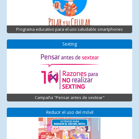
Programa educativo para el uso saludable smartphones
Sexting
Campaña "Pensar antes de sextear"
Reducir el uso del móvil