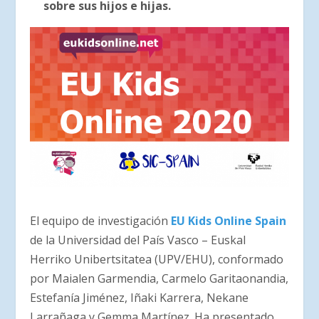
sobre sus hijos e hijas.
El equipo de investigación
EU Kids Online Spain
de la Universidad del País Vasco – Euskal
Herriko Unibertsitatea (UPV/EHU), conformado
por Maialen Garmendia, Carmelo Garitaonandia,
Estefanía Jiménez, Iñaki Karrera, Nekane
Larrañaga y Gemma Martínez. Ha presentado