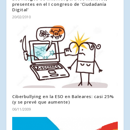
presentes en el I congreso de ‘Ciudadanía
Digital’
20/02/2010
Ciberbullying en la ESO en Baleares: casi 25%
(y se prevé que aumente)
06/11/2009