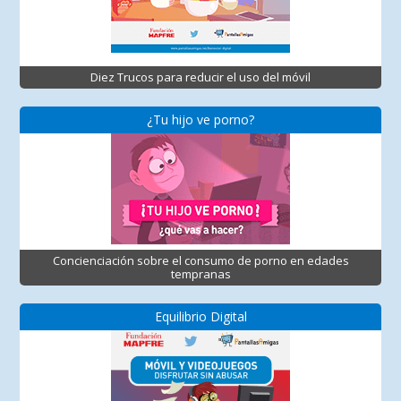
Diez Trucos para reducir el uso del móvil
¿Tu hijo ve porno?
Concienciación sobre el consumo de porno en edades
tempranas
Equilibrio Digital