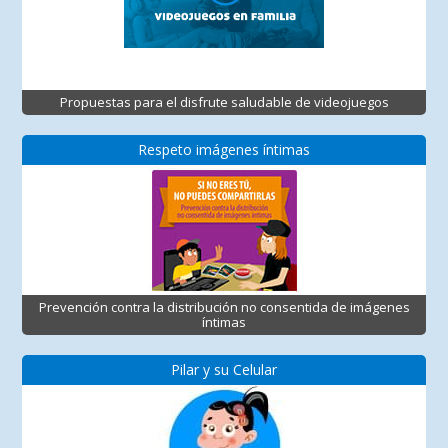
Propuestas para el disfrute saludable de videojuegos
Respeto imágenes íntimas
Prevención contra la distribución no consentida de imágenes
íntimas
Pilar y su Celular