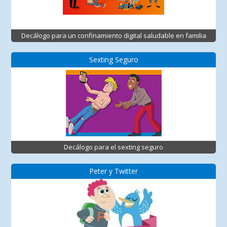
Decálogo para un confinamiento digital saludable en familia
Sexting Seguro
Decálogo para el sexting seguro
Peter y Twitter