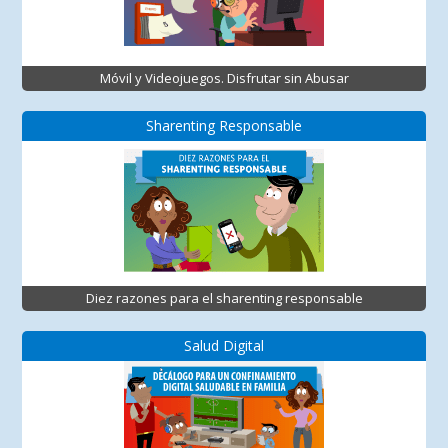
Móvil y Videojuegos. Disfrutar sin Abusar
Sharenting Responsable
Diez razones para el sharenting responsable
Salud Digital