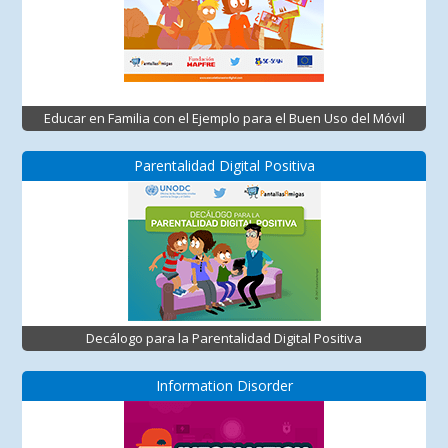
Educar en Familia con el Ejemplo para el Buen Uso del Móvil
Parentalidad Digital Positiva
Decálogo para la Parentalidad Digital Positiva
Information Disorder