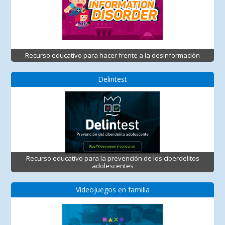
Recurso educativo para hacer frente a la desinformación
Delintest
Recurso educativo para la prevención de los ciberdelitos
adolescentes
Videojuegos en familia