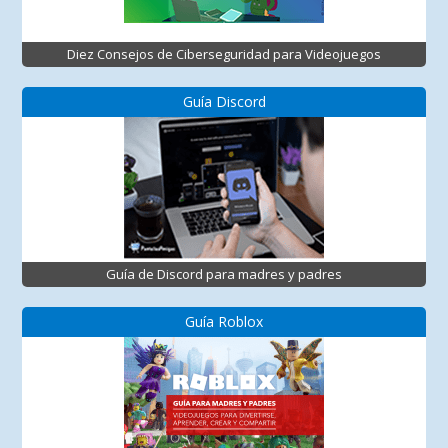
Diez Consejos de Ciberseguridad para Videojuegos
Guía Discord
Guía de Discord para madres y padres
Guía Roblox