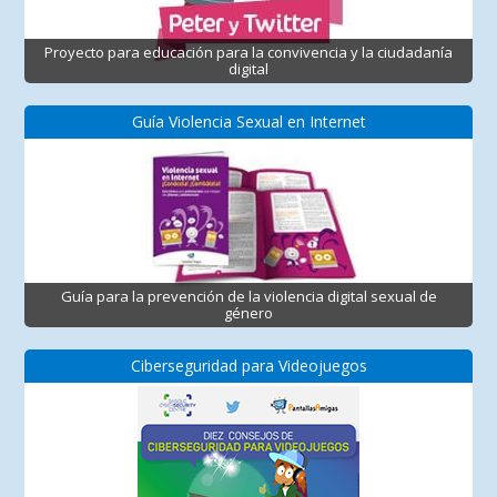
Proyecto para educación para la convivencia y la ciudadanía
digital
Guía Violencia Sexual en Internet
Guía para la prevención de la violencia digital sexual de
género
Ciberseguridad para Videojuegos