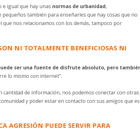
 e igual que hay unas
normas de urbanidad
,
e pequeños también para enseñarles que hay cosas que no
el que nos relacionamos con los demás, tampoco por
SON NI TOTALMENTE BENEFICIOSAS NI
uede ser una fuente de disfrute absoluto, pero tambié
rre lo mismo con internet”.
an cantidad de información, nos podemos conectar con otras
 comunidad y poder estar en contacto con sus amigos que es
A AGRESIÓN PUEDE SERVIR PARA