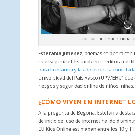
T01 E07 – BULLYING Y CIBERBUL
Estefanía Jiménez
, además colabora con i
ciberseguridad. Es también coeditora del l
para la infancia y la adolescencia conectad
Universidad del País Vasco (UPV/EHU) que 
riesgos y seguridad online de niños, niñas
¿CÓMO VIVEN EN INTERNET L
A la pregunta de Begoña, Estefanía destac
de inicio del uso de internet ha ido dismi
EU Kids Online estimaban entre los 10 y 1