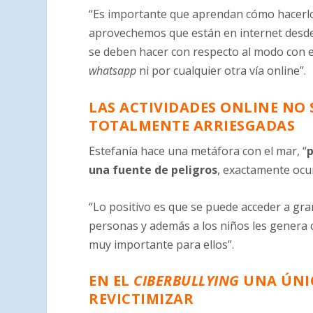
“Es importante que aprendan cómo hacerlo
aprovechemos que están en internet desd
se deben hacer con respecto al modo con 
whatsapp
ni por cualquier otra vía online”.
LAS ACTIVIDADES ONLINE NO 
TOTALMENTE ARRIESGADAS
Estefanía hace una metáfora con el mar, “
p
una fuente de peligros
, exactamente ocu
“Lo positivo es que se puede acceder a gr
personas y además a los niños les genera
muy importante para ellos”.
EN EL
CIBERBULLYING
UNA ÚNIC
REVICTIMIZAR