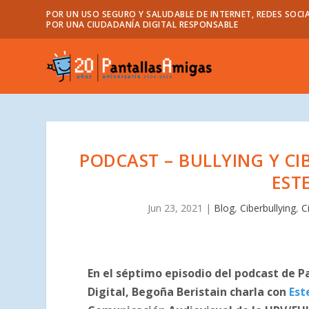
POR UN USO SEGURO Y SALUDABLE DE INTERNET, REDES SOCIA
POR UNA CIUDADANÍA DIGITAL RESPONSABLE
PODCAST – BULLYING Y CI
EST
Jun 23, 2021
|
Blog
,
Ciberbullying
,
C
En el séptimo episodio del podcast de 
Digital, Begoña Beristain charla con
Est