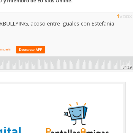
 y miembro de EU Kids Online.