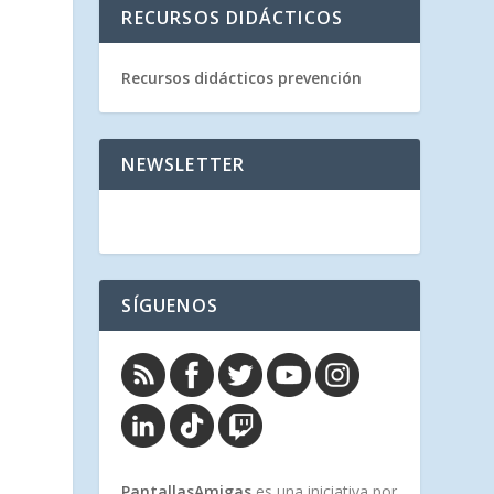
RECURSOS DIDÁCTICOS
Recursos didácticos prevención
NEWSLETTER
SÍGUENOS
PantallasAmigas
es una iniciativa por