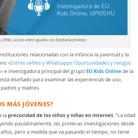
LYING, acoso entre iguales con Estefanía Jiménez
nstituciones relacionadas con la infancia la juventud y la
ibro
«Entres selfies y Whatsapps: Oportunidades y riesgos
a»
e investigadora principal del grupo
EU Kids Online
de la
está diseñado para examinar las experiencias de uso,
, padres y madres.
OS MÁS JÓVENES?
a la
precocidad de los niños y niñas en internet
. “La edad
nuyendo paulatinamente, las primeras investigaciones desde
1 años, pero a medida que va pasando el tiempo, no tiene