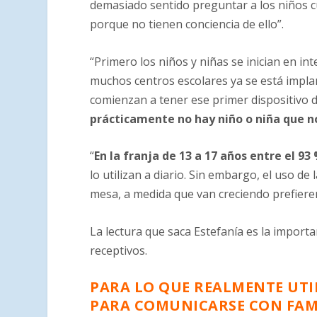
demasiado sentido preguntar a los niños c
porque no tienen conciencia de ello”.
“Primero los niños y niñas se inician en in
muchos centros escolares ya se está impla
comienzan a tener ese primer dispositivo 
prácticamente no hay niño o niña que n
“
En la franja de 13 a 17 años entre el 9
lo utilizan a diario. Sin embargo, el uso d
mesa, a medida que van creciendo prefieren
La lectura que saca Estefanía es la import
receptivos.
PARA LO QUE REALMENTE UTIL
PARA COMUNICARSE CON FAMI