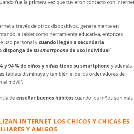
uando fue la primera vez que tuvieron contacto con interne
ternet a través de otros dispositivos, generalmente en
ntando la tablet como herramienta educativa, entonces
de uso personal y
cuando llegan a secundaria
o disponga de su
smartphone
de uso individual
”.
3 % y 94 % de niños y niñas tiene su smartphone
y además
e las tablets disminuye y también el de los ordenadores de
 el móvil”.
ancia de
enseñar buenos hábitos
cuando los niños son más
IZAN INTERNET LOS CHICOS Y CHICAS ES
LIARES Y AMIGOS