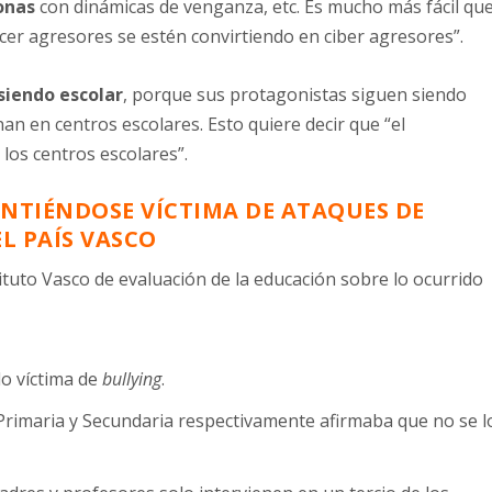
onas
con dinámicas de venganza, etc. Es mucho más fácil qu
cer agresores se estén convirtiendo en ciber agresores”.
siendo escolar
, porque sus protagonistas siguen siendo
an en centros escolares. Esto quiere decir que “el
los centros escolares”.
INTIÉNDOSE VÍCTIMA DE ATAQUES DE
L PAÍS VASCO
ituto Vasco de evaluación de la educación sobre lo ocurrido
do víctima de
bullying
.
 Primaria y Secundaria respectivamente afirmaba que no se l