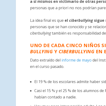
a sí mismos en victimario de otras pers
personas que a priori no nos podrían pare
La idea final es que
el
ciberbullying
sigue 
personas que se han conocido y se relacion
ciberbullying
también es responsabilidad de 
UNO DE CADA CINCO NIÑOS S
BULLYING
Y
CIBERBULLYING
EN E
Dato extraído del
informe de mayo
del Inst
en el curso pasado.
El 19 % de los escolares admite haber si
Casi el 15 % y el 25 % de los alumnos de
habían contado a nadie.