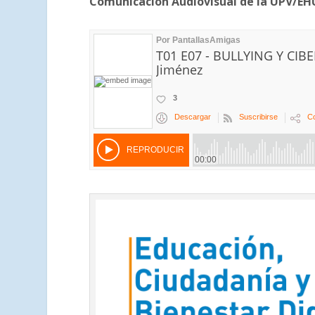
Comunicación Audiovisual de la UPV/EHU