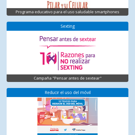
Programa educativo para el uso saludable smartphones
Sexting
Campaña "Pensar antes de sextear"
Reducir el uso del móvil