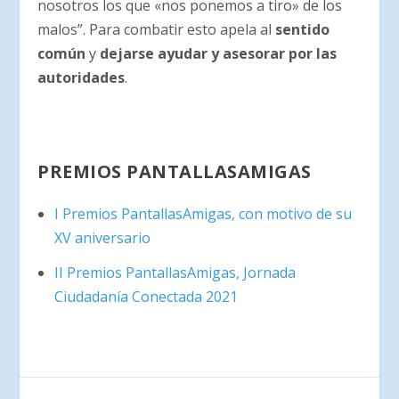
nosotros los que «nos ponemos a tiro» de los
malos”. Para combatir esto apela al
sentido
común
y
dejarse ayudar y asesorar por las
autoridades
.
PREMIOS PANTALLASAMIGAS
I Premios PantallasAmigas, con motivo de su
XV aniversario
II Premios PantallasAmigas, Jornada
Ciudadanía Conectada 2021