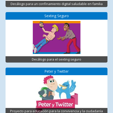
Decálogo para un confinamiento digital saludable en familia
Sexting Seguro
Decálogo para el sexting seguro
Peter y Twitter
Proyecto para educación para la convivencia y la ciudadanía