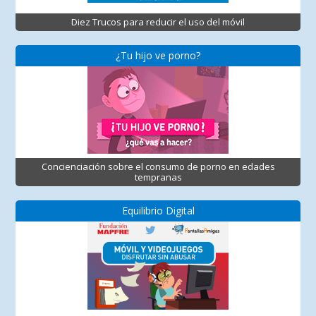
Diez Trucos para reducir el uso del móvil
¿Tu hijo ve porno?
Concienciación sobre el consumo de porno en edades
tempranas
Equilibrio Digital