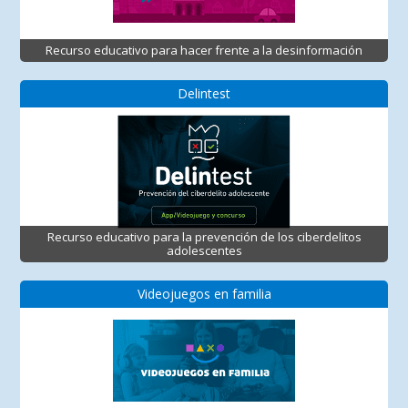
Recurso educativo para hacer frente a la desinformación
Delintest
Recurso educativo para la prevención de los ciberdelitos
adolescentes
Videojuegos en familia