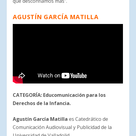
que desconfiamos más”.
AGUSTÍN GARCÍA MATILLA
CATEGORÍA:
Educomunicación para los
Derechos de la Infancia
.
Agustín García Matilla
es Catedrático de
Comunicación Audiovisual y Publicidad de la
Universidad de Valladolid.