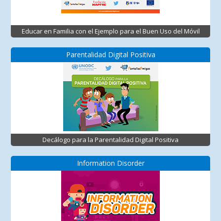
Educar en Familia con el Ejemplo para el Buen Uso del Móvil
Parentalidad Digital Positiva
Decálogo para la Parentalidad Digital Positiva
Information Disorder