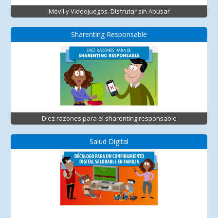
Móvil y Videojuegos. Disfrutar sin Abusar
Sharenting Responsable
Diez razones para el sharenting responsable
Salud Digital