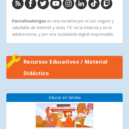
PantallasAmigas
es una iniciativa por el uso seguro y
saludable de Internet y otras TIC en la infancia y en la
adolescencia, y por una ciudadanía digital responsable.
Recursos Educativos / Material
Didáctico
Educar en familia