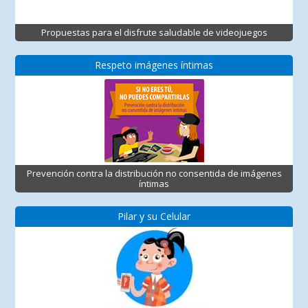
Propuestas para el disfrute saludable de videojuegos
Respeto imágenes íntimas
Prevención contra la distribución no consentida de imágenes
íntimas
Pilar y su Celular