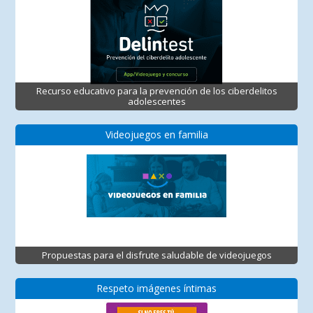
Recurso educativo para la prevención de los ciberdelitos
adolescentes
Videojuegos en familia
Propuestas para el disfrute saludable de videojuegos
Respeto imágenes íntimas