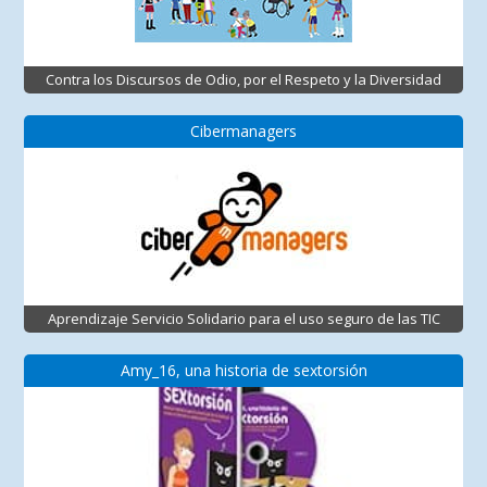
Contra los Discursos de Odio, por el Respeto y la Diversidad
Cibermanagers
Aprendizaje Servicio Solidario para el uso seguro de las TIC
Amy_16, una historia de sextorsión