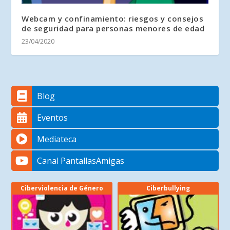
Webcam y confinamiento: riesgos y consejos
de seguridad para personas menores de edad
23/04/2020
Blog
Eventos
Mediateca
Canal PantallasAmigas
Ciberviolencia de Género
Ciberbullying