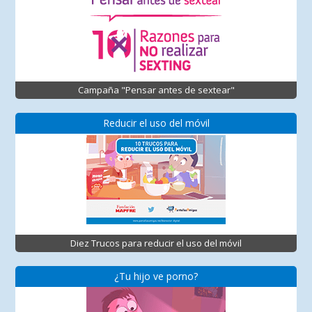
Campaña "Pensar antes de sextear"
Reducir el uso del móvil
Diez Trucos para reducir el uso del móvil
¿Tu hijo ve porno?