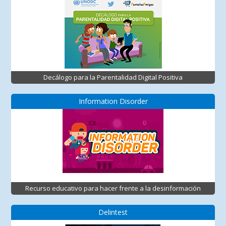
Decálogo para la Parentalidad Digital Positiva
Information Disorder
Recurso educativo para hacer frente a la desinformación
Delintest