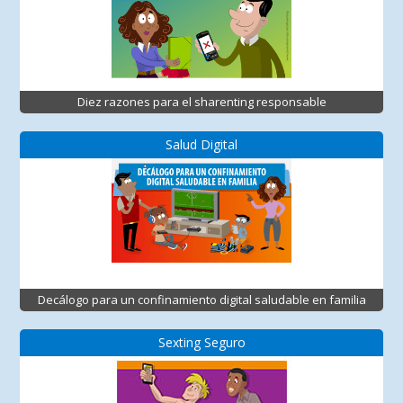
Diez razones para el sharenting responsable
Salud Digital
Decálogo para un confinamiento digital saludable en familia
Sexting Seguro