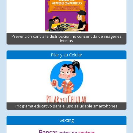
Prevención contra la distribución no consentida de imágenes
íntimas
Pilar y su Celular
Programa educativo para el uso saludable smartphones
Sexting