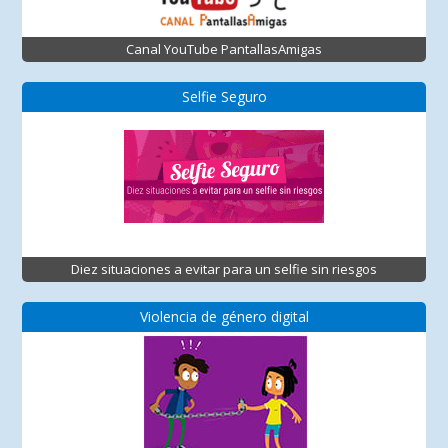
Canal YouTube PantallasAmigas
Selfie Seguro
Diez situaciones a evitar para un selfie sin riesgos
Violencia de género digital