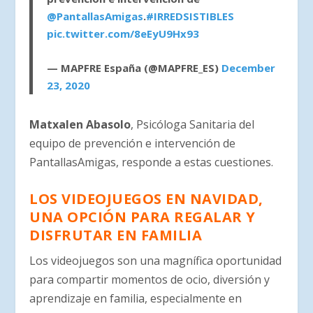
@PantallasAmigas
.
#IRREDSISTIBLES
pic.twitter.com/8eEyU9Hx93
— MAPFRE España (@MAPFRE_ES)
December
23, 2020
Matxalen Abasolo
, Psicóloga Sanitaria del
equipo de prevención e intervención de
PantallasAmigas, responde a estas cuestiones.
LOS VIDEOJUEGOS EN NAVIDAD,
UNA OPCIÓN PARA REGALAR Y
DISFRUTAR EN FAMILIA
Los videojuegos son una magnífica oportunidad
para compartir momentos de ocio, diversión y
aprendizaje en familia, especialmente en