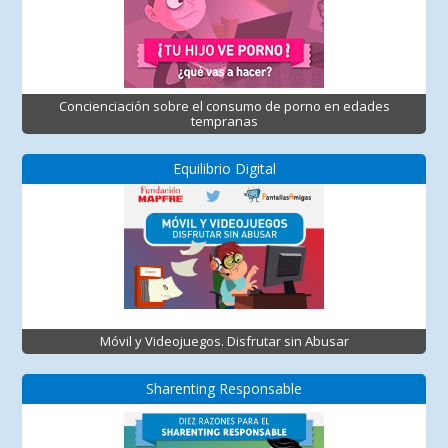
Concienciación sobre el consumo de porno en edades
tempranas
Equilibrio Digital
Móvil y Videojuegos. Disfrutar sin Abusar
Sharenting Responsable