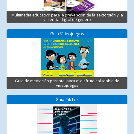
Multimedia educativo para la prevención de la sextorsión y la
violencia digital de género
Guía Videojuegos
Guía de mediación parental para el disfrute saludable de
videojuegos
Guía TikTok