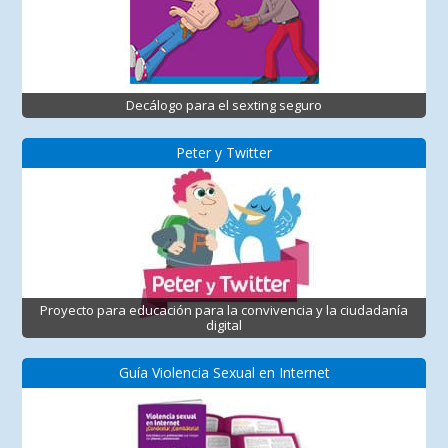
Decálogo para el sexting seguro
Peter y Twitter
Proyecto para educación para la convivencia y la ciudadanía
digital
Guía Violencia Sexual en Internet