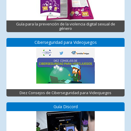
Guía para la prevención de la violencia digital sexual de
género
Ciberseguridad para Videojuegos
Diez Consejos de Ciberseguridad para Videojuegos
Guía Discord