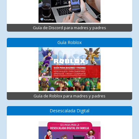
Guía de Discord para madres y padres
Guía Roblox
Guía de Roblox para madres y padres
Desescalada Digital