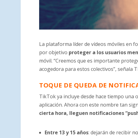
La plataforma líder de vídeos móviles en 
por objetivo
proteger a los usuarios me
móvil. “Creemos que es importante proteg
acogedora para estos colectivos”, señala 
TOQUE DE QUEDA DE NOTIFIC
TikTok ya incluye desde hace tiempo una 
aplicación. Ahora con este nombre tan signi
cierta hora, lleguen notificaciones “pu
Entre 13 y 15 años
: dejarán de recibir n