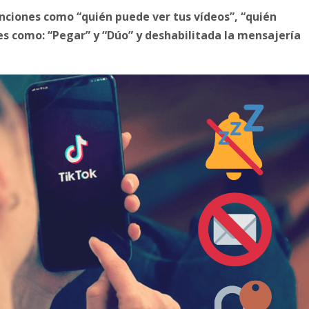
nciones como “quién puede ver tus vídeos”, “quién
es como: “Pegar” y “Dúo” y deshabilitada la mensajería