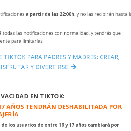
otificaciones
a partir de las 22:00h
, y no las recibirán hasta l
rá todas las notificaciones con normalidad, y tendrás que
nte para limitarlas.
E TIKTOK PARA PADRES Y MADRES: CREAR,
ISFRUTAR Y DIVERTIRSE’
IVACIDAD EN TIKTOK:
 17 AÑOS TENDRÁN DESHABILITADA POR
AJERÍA
 de los usuarios de entre 16 y 17 años cambiará por