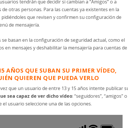
usuarios tendrán que decidir si cambian a “Amigos” o a
 de otras personas. Para las cuentas ya existentes en la
 pidiéndoles que revisen y confirmen su configuración de
menú de mensajería.
 se basan en la configuración de seguridad actual, como el
os en mensajes y deshabilitar la mensajería para cuentas de
 15 AÑOS QUE SUBAN SU PRIMER VÍDEO,
UIÉN QUIEREN QUE PUEDA VERLO
 vez que un usuario de entre 13 y 15 años intente publicar s
que sea capaz de ver dicho vídeo
: “seguidores”, “amigos” o
ue el usuario seleccione una de las opciones.