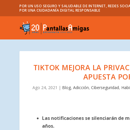
POR UN USO SEGURO Y SALUDABLE DE INTERNET, REDES SOCIA
POR UNA CIUDADANÍA DIGITAL RESPONSABLE
TIKTOK MEJORA LA PRIVA
APUESTA POR
Ago 24, 2021
|
Blog
,
Adicción
,
Ciberseguridad
,
Habi
Las notificaciones se silenciarán de
años.