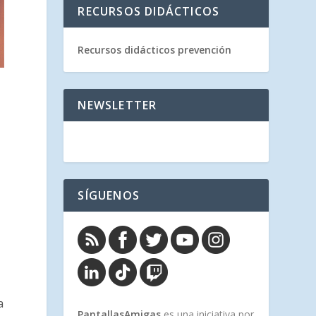
RECURSOS DIDÁCTICOS
Recursos didácticos prevención
NEWSLETTER
SÍGUENOS
a
PantallasAmigas
es una iniciativa por