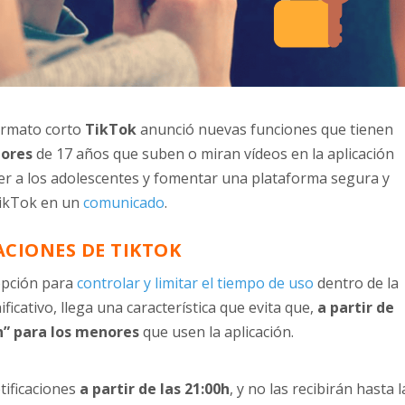
formato corto
TikTok
anunció nuevas funciones que tienen
nores
de 17 años que suben o miran vídeos en la aplicación
er a los adolescentes y fomentar una plataforma segura y
TikTok en un
comunicado
.
ACIONES DE TIKTOK
opción para
controlar y limitar el tiempo de uso
dentro de la
ficativo, llega una característica que evita que,
a partir de
sh” para los menores
que usen la aplicación.
otificaciones
a partir de las 21:00h
, y no las recibirán hasta l