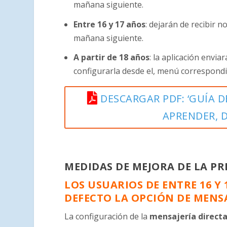
mañana siguiente.
Entre 16 y 17 años
: dejarán de recibir n
mañana siguiente.
A partir de 18 años
: la aplicación envia
configurarla desde el, menú correspondie
DESCARGAR PDF: ‘GUÍA D
APRENDER, D
MEDIDAS DE MEJORA DE LA PR
LOS USUARIOS DE ENTRE 16 Y
DEFECTO LA OPCIÓN DE MENS
La configuración de la
mensajería directa