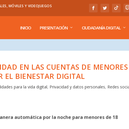
LES, MÓVILES Y VIDEOJUEGOS
INICIO
PRESENTACIÓN
CIUDADANÍA DIGITAL
CIDAD EN LAS CUENTAS DE MENORES
 EL BIENESTAR DIGITAL
lidades para la vida digital
,
Privacidad y datos personales
,
Redes soci
 manera automática por la noche para menores de 18